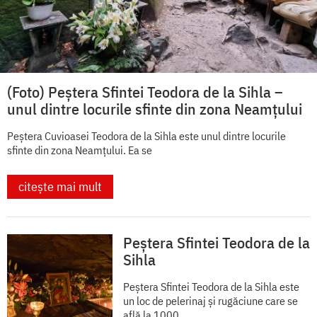
(Foto) Peștera Sfintei Teodora de la Sihla –
unul dintre locurile sfinte din zona Neamțului
Peștera Cuvioasei Teodora de la Sihla este unul dintre locurile
sfinte din zona Neamțului. Ea se
citește mai mult
Peștera Sfintei Teodora de la
Sihla
Peștera Sfintei Teodora de la Sihla este
un loc de pelerinaj și rugăciune care se
află la 1000