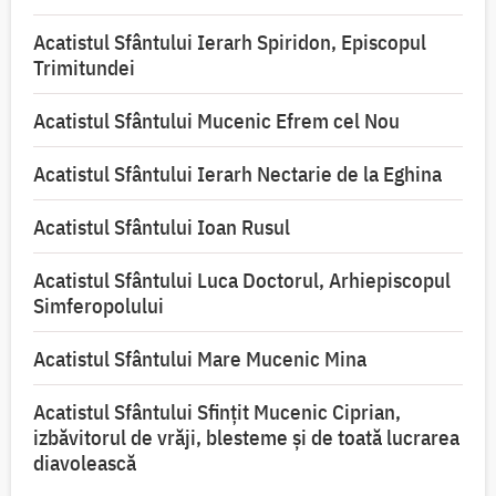
Acatistul Sfântului Ierarh Spiridon, Episcopul
Trimitundei
Acatistul Sfântului Mucenic Efrem cel Nou
Acatistul Sfântului Ierarh Nectarie de la Eghina
Acatistul Sfântului Ioan Rusul
Acatistul Sfântului Luca Doctorul, Arhiepiscopul
Simferopolului
Acatistul Sfântului Mare Mucenic Mina
Acatistul Sfântului Sfințit Mucenic Ciprian,
izbăvitorul de vrăji, blesteme și de toată lucrarea
diavolească