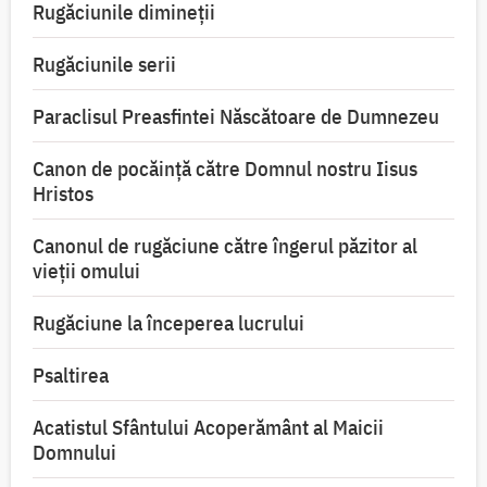
Rugăciunile dimineții
Rugăciunile serii
Paraclisul Preasfintei Născătoare de Dumnezeu
Canon de pocăință către Domnul nostru Iisus
Hristos
Canonul de rugăciune către îngerul păzitor al
vieții omului
Rugăciune la începerea lucrului
Psaltirea
Acatistul Sfântului Acoperământ al Maicii
Domnului