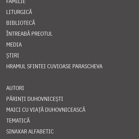
FAMILIE
LITURGICĂ
BIBLIOTECĂ
ÎNTREABĂ PREOTUL
MEDIA
ȘTIRI
HRAMUL SFINTEI CUVIOASE PARASCHEVA
AUTORI
PĂRINȚI DUHOVNICEȘTI
MAICI CU VIAȚĂ DUHOVNICEASCĂ
TEMATICĂ
SINAXAR ALFABETIC