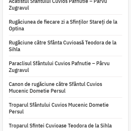
Acatistul Sfântului Cuvios Pafnutie – Pârvu
Zugravul
Rugăciunea de fiecare zi a Sfinților Stareți de la
Optina
Rugăciune către Sfânta Cuvioasă Teodora de la
Sihla
Paraclisul Sfântului Cuvios Pafnutie – Pârvu
Zugravul
Canon de rugăciune către Sfântul Cuvios
Mucenic Dometie Persul
Troparul Sfântului Cuvios Mucenic Dometie
Persul
Troparul Sfintei Cuvioase Teodora de la Sihla