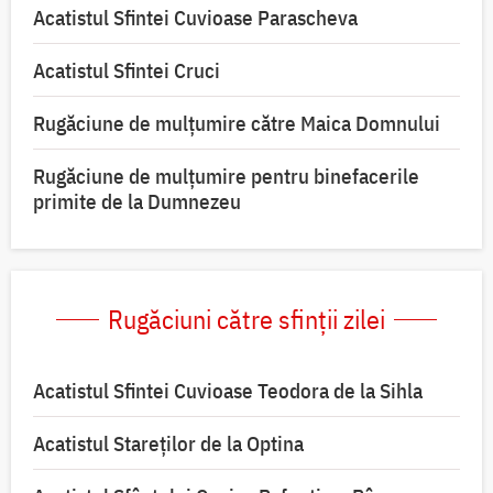
Acatistul Sfintei Cuvioase Parascheva
Acatistul Sfintei Cruci
Rugăciune de mulţumire către Maica Domnului
Rugăciune de mulțumire pentru binefacerile
primite de la Dumnezeu
Rugăciuni către sfinții zilei
Acatistul Sfintei Cuvioase Teodora de la Sihla
Acatistul Stareţilor de la Optina