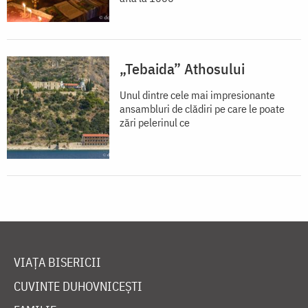
„Tebaida” Athosului
Unul dintre cele mai impresionante
ansambluri de clădiri pe care le poate
zări pelerinul ce
VIAȚA BISERICII
CUVINTE DUHOVNICEȘTI