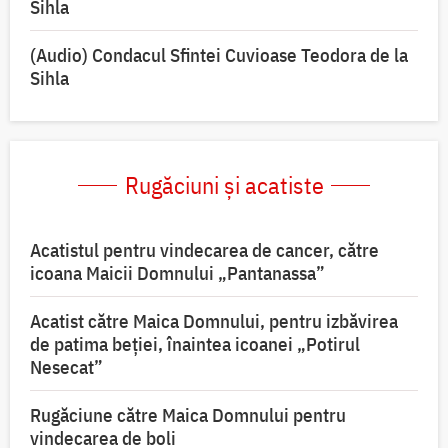
Sihla
(Audio) Condacul Sfintei Cuvioase Teodora de la
Sihla
Rugăciuni și acatiste
Acatistul pentru vindecarea de cancer, către
icoana Maicii Domnului „Pantanassa”
Acatist către Maica Domnului, pentru izbăvirea
de patima beției, înaintea icoanei „Potirul
Nesecat”
Rugăciune către Maica Domnului pentru
vindecarea de boli