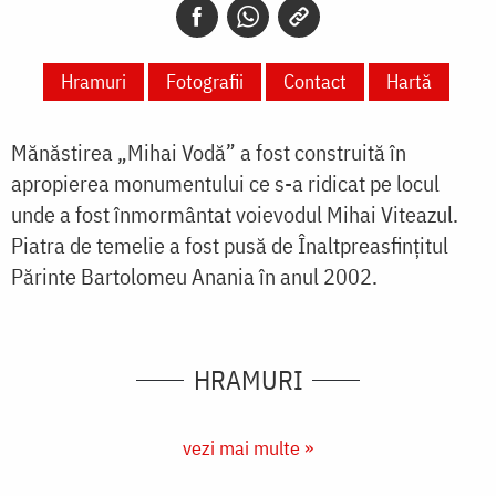
Hramuri
Fotografii
Contact
Hartă
Mănăstirea „Mihai Vodă” a fost construită în
apropierea monumentului ce s-a ridicat pe locul
unde a fost înmormântat voievodul Mihai Viteazul.
Piatra de temelie a fost pusă de Înaltpreasfinţitul
Părinte Bartolomeu Anania în anul 2002.
HRAMURI
vezi mai multe »