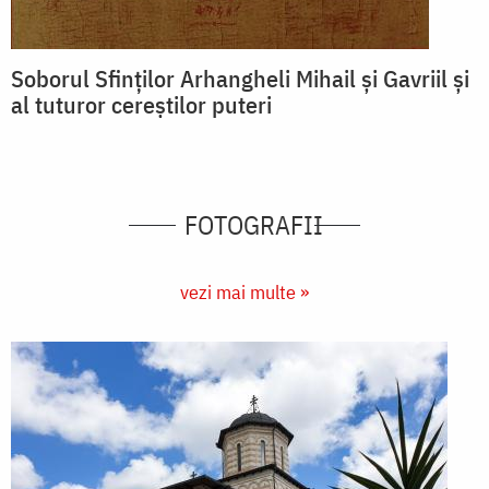
Soborul Sfinților Arhangheli Mihail și Gavriil și
al tuturor cereștilor puteri
FOTOGRAFII
vezi mai multe »