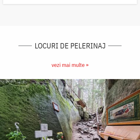
LOCURI DE PELERINAJ
vezi mai multe »