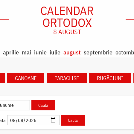
CALENDAR
ORTODOX
8 AUGUST
aprilie
mai
iunie
iulie
august
septembrie
octomb
CANOANE
PARACLISE
RUGĂCIUNI
ată