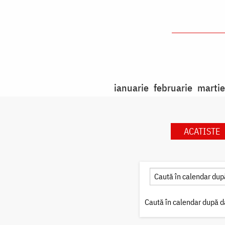
ianuarie
februarie
martie
ACATISTE
Caută în calendar după d