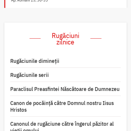
Rugăciuni
zilnice
Rugăciunile dimineții
Rugăciunile serii
Paraclisul Preasfintei Născătoare de Dumnezeu
Canon de pocăință către Domnul nostru Iisus
Hristos
Canonul de rugăciune către îngerul păzitor al
vieții omului