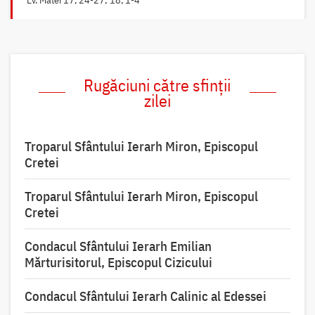
Rugăciuni către sfinții
zilei
Troparul Sfântului Ierarh Miron, Episcopul
Cretei
Troparul Sfântului Ierarh Miron, Episcopul
Cretei
Condacul Sfântului Ierarh Emilian
Mărturisitorul, Episcopul Cizicului
Condacul Sfântului Ierarh Calinic al Edessei