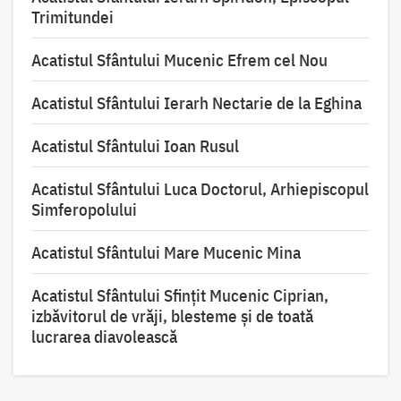
Trimitundei
Acatistul Sfântului Mucenic Efrem cel Nou
Acatistul Sfântului Ierarh Nectarie de la Eghina
Acatistul Sfântului Ioan Rusul
Acatistul Sfântului Luca Doctorul, Arhiepiscopul
Simferopolului
Acatistul Sfântului Mare Mucenic Mina
Acatistul Sfântului Sfințit Mucenic Ciprian,
izbăvitorul de vrăji, blesteme și de toată
lucrarea diavolească