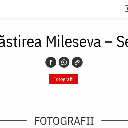
stirea Mileseva – S
Fotografii
FOTOGRAFII