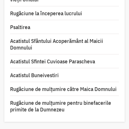
Rugăciune la începerea lucrului
Psaltirea
Acatistul Sfântului Acoperământ al Maicii
Domnului
Acatistul Sfintei Cuvioase Parascheva
Acatistul Buneivestiri
Rugăciune de mulţumire către Maica Domnului
Rugăciune de mulțumire pentru binefacerile
primite de la Dumnezeu