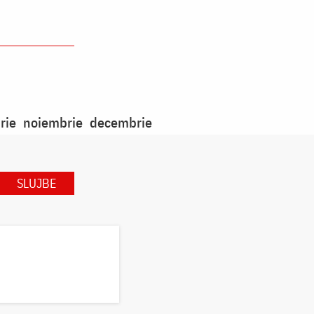
rie
noiembrie
decembrie
SLUJBE