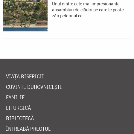
Unul dintre cele mai impresionante
ansambluri de clădiri pe care le poate
zări pelerinul ce
VIAȚA BISERICII
CUVINTE DUHOVNICEȘTI
FAMILIE
LITURGICĂ
BIBLIOTECĂ
ÎNTREABĂ PREOTUL