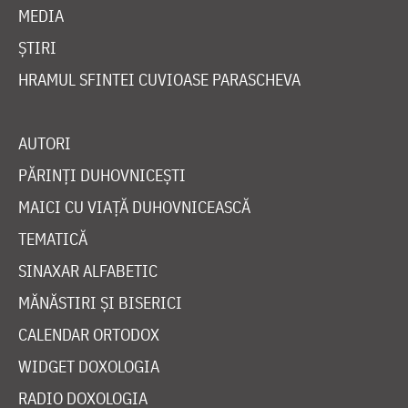
MEDIA
ȘTIRI
HRAMUL SFINTEI CUVIOASE PARASCHEVA
AUTORI
PĂRINȚI DUHOVNICEȘTI
MAICI CU VIAȚĂ DUHOVNICEASCĂ
TEMATICĂ
SINAXAR ALFABETIC
MĂNĂSTIRI ȘI BISERICI
CALENDAR ORTODOX
WIDGET DOXOLOGIA
RADIO DOXOLOGIA