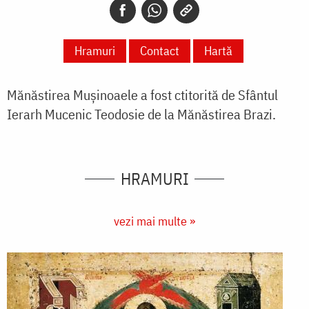
Hramuri
Contact
Hartă
Mănăstirea Mușinoaele
a fost ctitorită de Sfântul
Ierarh Mucenic Teodosie de la Mănăstirea Brazi.
HRAMURI
vezi mai multe »