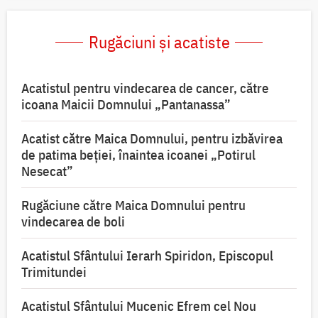
Rugăciuni și acatiste
Acatistul pentru vindecarea de cancer, către
icoana Maicii Domnului „Pantanassa”
Acatist către Maica Domnului, pentru izbăvirea
de patima beției, înaintea icoanei „Potirul
Nesecat”
Rugăciune către Maica Domnului pentru
vindecarea de boli
Acatistul Sfântului Ierarh Spiridon, Episcopul
Trimitundei
Acatistul Sfântului Mucenic Efrem cel Nou