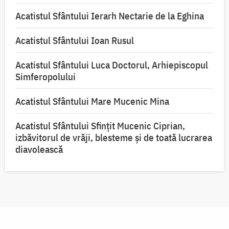
Acatistul Sfântului Ierarh Nectarie de la Eghina
Acatistul Sfântului Ioan Rusul
Acatistul Sfântului Luca Doctorul, Arhiepiscopul
Simferopolului
Acatistul Sfântului Mare Mucenic Mina
Acatistul Sfântului Sfințit Mucenic Ciprian,
izbăvitorul de vrăji, blesteme și de toată lucrarea
diavolească