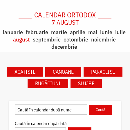
CALENDAR ORTODOX
7 AUGUST
ianuarie
februarie
martie
aprilie
mai
iunie
iulie
august
septembrie
octombrie
noiembrie
decembrie
ACATISTE
CANOANE
PARACLISE
RUGĂCIUNI
SLUJBE
Caută în calendar după dată