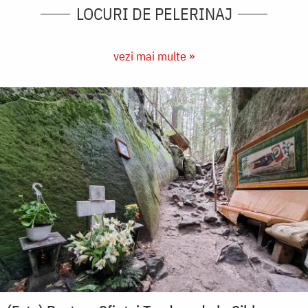
LOCURI DE PELERINAJ
vezi mai multe »