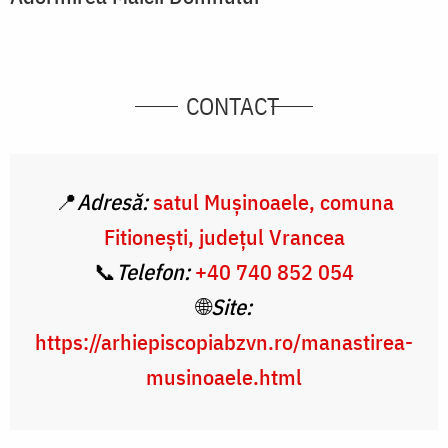
CONTACT
📍
Adresă:
satul Mușinoaele, comuna
Fitionești, județul Vrancea
📞
Telefon:
+40 740 852 054
🌐
Site:
https://arhiepiscopiabzvn.ro/manastirea-
musinoaele.html