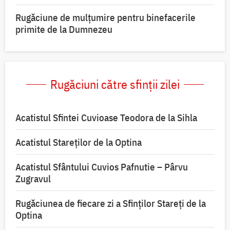
Rugăciune de mulțumire pentru binefacerile
primite de la Dumnezeu
Rugăciuni către sfinții zilei
Acatistul Sfintei Cuvioase Teodora de la Sihla
Acatistul Stareţilor de la Optina
Acatistul Sfântului Cuvios Pafnutie – Pârvu
Zugravul
Rugăciunea de fiecare zi a Sfinților Stareți de la
Optina