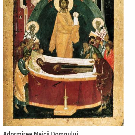
Adormirea Maicii Domnului