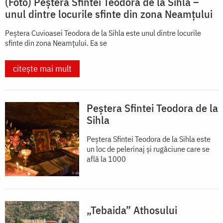
(Foto) Peștera Sfintei Teodora de la Sihla –
unul dintre locurile sfinte din zona Neamțului
Peștera Cuvioasei Teodora de la Sihla este unul dintre locurile
sfinte din zona Neamțului. Ea se
citește mai mult
Peștera Sfintei Teodora de la
Sihla
Peștera Sfintei Teodora de la Sihla este
un loc de pelerinaj și rugăciune care se
află la 1000
„Tebaida” Athosului