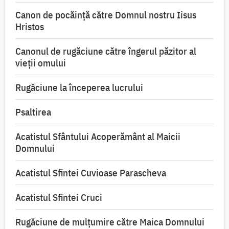
Canon de pocăință către Domnul nostru Iisus
Hristos
Canonul de rugăciune către îngerul păzitor al
vieții omului
Rugăciune la începerea lucrului
Psaltirea
Acatistul Sfântului Acoperământ al Maicii
Domnului
Acatistul Sfintei Cuvioase Parascheva
Acatistul Sfintei Cruci
Rugăciune de mulţumire către Maica Domnului