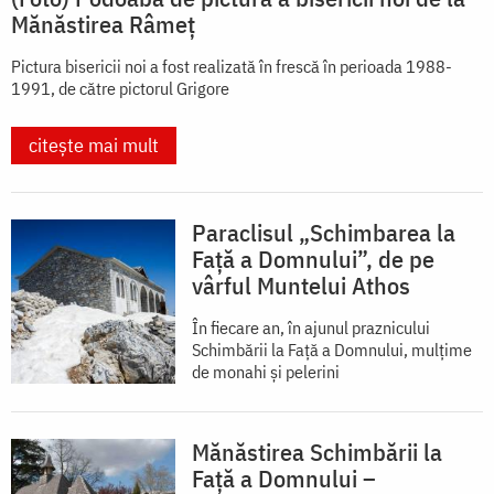
Mănăstirea Râmeț
Pictura bisericii noi a fost realizată în frescă în perioada 1988-
1991, de către pictorul Grigore
citește mai mult
Paraclisul „Schimbarea la
Față a Domnului”, de pe
vârful Muntelui Athos
În fiecare an, în ajunul praznicului
Schimbării la Faţă a Domnului, mulţime
de monahi şi pelerini
Mănăstirea Schimbării la
Față a Domnului –