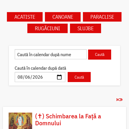
ACATISTE
CANOANE
PARACLISE
RUGĂCIUNI
SLUJBE
Caută în calendar după dată
(✝) Schimbarea la Față a
Domnului