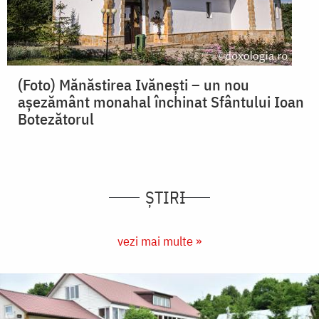
(Foto) Mănăstirea Ivănești – un nou
așezământ monahal închinat Sfântului Ioan
Botezătorul
ȘTIRI
vezi mai multe »