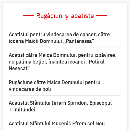
Rugăciuni și acatiste
Acatistul pentru vindecarea de cancer, către
icoana Maicii Domnului „Pantanassa”
Acatist către Maica Domnului, pentru izbăvirea
de patima beției, înaintea icoanei „Potirul
Nesecat”
Rugăciune către Maica Domnului pentru
vindecarea de boli
Acatistul Sfântului Ierarh Spiridon, Episcopul
Trimitundei
Acatistul Sfântului Mucenic Efrem cel Nou