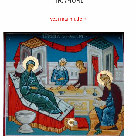
HRAMURI
vezi mai multe »