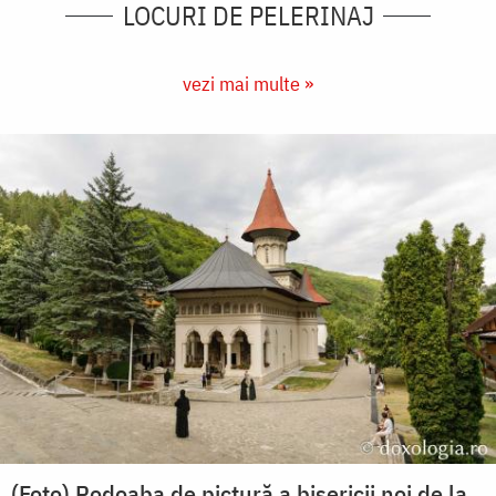
LOCURI DE PELERINAJ
vezi mai multe »
(Foto) Podoaba de pictură a bisericii noi de la