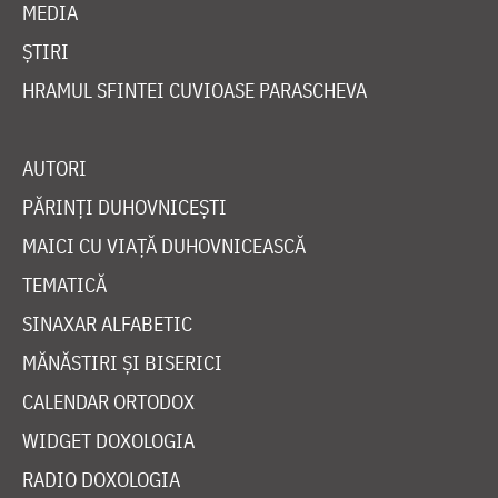
MEDIA
ȘTIRI
HRAMUL SFINTEI CUVIOASE PARASCHEVA
AUTORI
PĂRINȚI DUHOVNICEȘTI
MAICI CU VIAȚĂ DUHOVNICEASCĂ
TEMATICĂ
SINAXAR ALFABETIC
MĂNĂSTIRI ȘI BISERICI
CALENDAR ORTODOX
WIDGET DOXOLOGIA
RADIO DOXOLOGIA