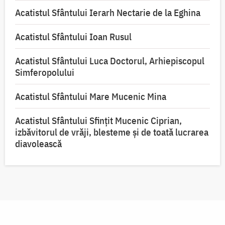
Acatistul Sfântului Ierarh Nectarie de la Eghina
Acatistul Sfântului Ioan Rusul
Acatistul Sfântului Luca Doctorul, Arhiepiscopul
Simferopolului
Acatistul Sfântului Mare Mucenic Mina
Acatistul Sfântului Sfințit Mucenic Ciprian,
izbăvitorul de vrăji, blesteme și de toată lucrarea
diavolească