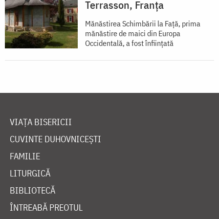
Terrasson, Franţa
Mănăstirea Schimbării la Față, prima
mănăstire de maici din Europa
Occidentală, a fost înființată
VIAȚA BISERICII
CUVINTE DUHOVNICEȘTI
FAMILIE
LITURGICĂ
BIBLIOTECĂ
ÎNTREABĂ PREOTUL