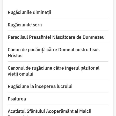
Rugăciunile dimineții
Rugăciunile serii
Paraclisul Preasfintei Născătoare de Dumnezeu
Canon de pocăință către Domnul nostru Iisus
Hristos
Canonul de rugăciune către îngerul păzitor al
vieții omului
Rugăciune la începerea lucrului
Psaltirea
Acatistul Sfântului Acoperământ al Maicii