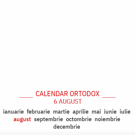
CALENDAR ORTODOX
6 AUGUST
ianuarie
februarie
martie
aprilie
mai
iunie
iulie
august
septembrie
octombrie
noiembrie
decembrie