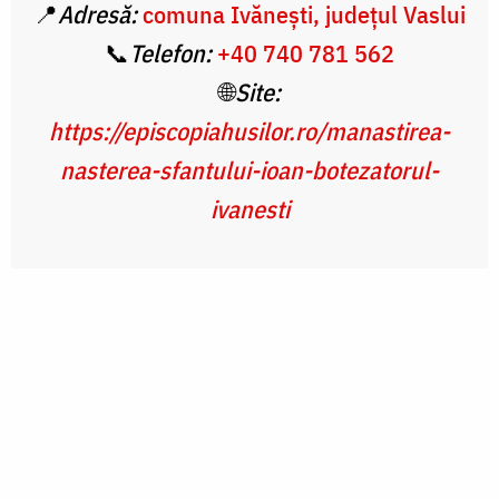
📍
Adresă:
comuna Ivănești, județul Vaslui
📞
Telefon:
+40 740 781 562
🌐
Site:
https://episcopiahusilor.ro/manastirea-
nasterea-sfantului-ioan-botezatorul-
ivanesti