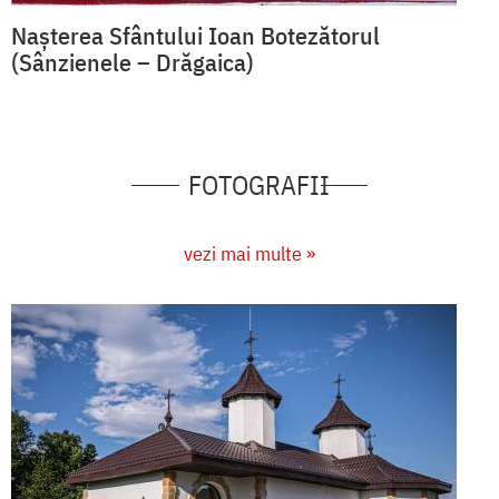
Nașterea Sfântului Ioan Botezătorul
(Sânzienele – Drăgaica)
FOTOGRAFII
vezi mai multe »