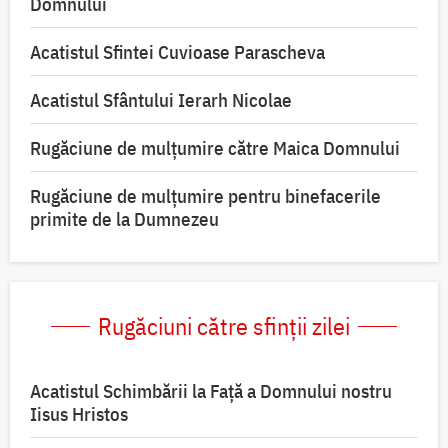
Domnului
Acatistul Sfintei Cuvioase Parascheva
Acatistul Sfântului Ierarh Nicolae
Rugăciune de mulţumire către Maica Domnului
Rugăciune de mulțumire pentru binefacerile
primite de la Dumnezeu
Rugăciuni către sfinții zilei
Acatistul Schimbării la Faţă a Domnului nostru
Iisus Hristos