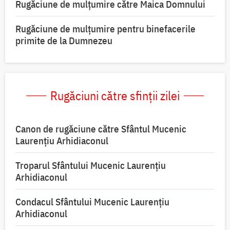
Rugăciune de mulţumire către Maica Domnului
Rugăciune de mulțumire pentru binefacerile
primite de la Dumnezeu
Rugăciuni către sfinții zilei
Canon de rugăciune către Sfântul Mucenic
Laurențiu Arhidiaconul
Troparul Sfântului Mucenic Laurențiu
Arhidiaconul
Condacul Sfântului Mucenic Laurențiu
Arhidiaconul