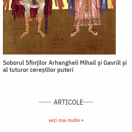
Soborul Sfinților Arhangheli Mihail și Gavriil și
al tuturor cereștilor puteri
ARTICOLE
vezi mai multe »