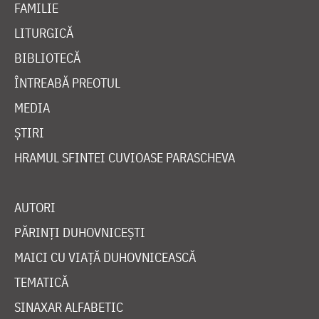
FAMILIE
LITURGICĂ
BIBLIOTECĂ
ÎNTREABĂ PREOTUL
MEDIA
ȘTIRI
HRAMUL SFINTEI CUVIOASE PARASCHEVA
AUTORI
PĂRINȚI DUHOVNICEȘTI
MAICI CU VIAȚĂ DUHOVNICEASCĂ
TEMATICĂ
SINAXAR ALFABETIC