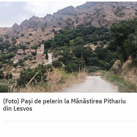
(Foto) Pași de pelerin la Mănăstirea Pithariu
din Lesvos