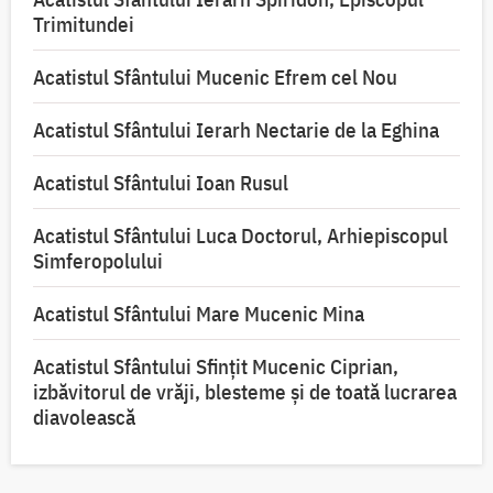
Trimitundei
Acatistul Sfântului Mucenic Efrem cel Nou
Acatistul Sfântului Ierarh Nectarie de la Eghina
Acatistul Sfântului Ioan Rusul
Acatistul Sfântului Luca Doctorul, Arhiepiscopul
Simferopolului
Acatistul Sfântului Mare Mucenic Mina
Acatistul Sfântului Sfințit Mucenic Ciprian,
izbăvitorul de vrăji, blesteme și de toată lucrarea
diavolească