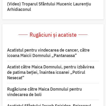
(Video) Troparul Sfântului Mucenic Laurențiu
Arhidiaconul
Rugăciuni și acatiste
Acatistul pentru vindecarea de cancer, către
icoana Maicii Domnului „Pantanassa”
Acatist către Maica Domnului, pentru izbăvirea
de patima beției, înaintea icoanei „Potirul
Nesecat”
Rugăciune către Maica Domnului pentru
vindecarea de boli
Acatistul Sfântului Ierarh Spiridon, Episcopul