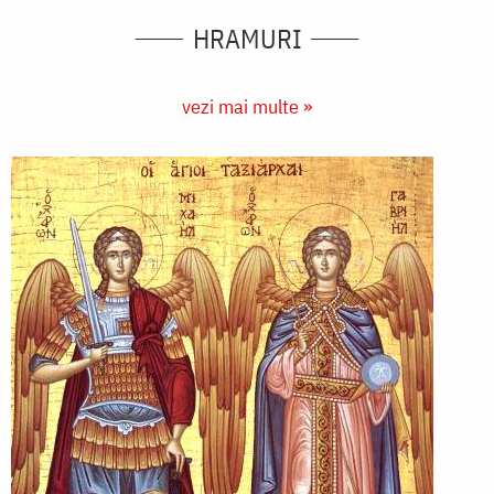
HRAMURI
vezi mai multe »