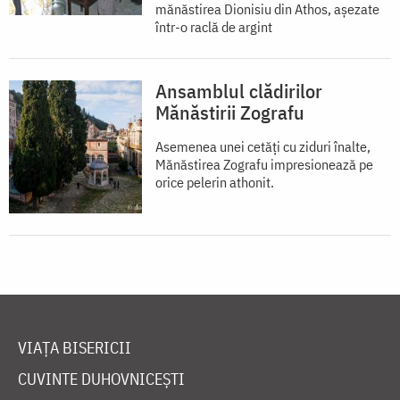
mănăstirea Dionisiu din Athos, aşezate
într-o raclă de argint
Ansamblul clădirilor
Mănăstirii Zografu
Asemenea unei cetăţi cu ziduri înalte,
Mănăstirea Zografu impresionează pe
orice pelerin athonit.
VIAȚA BISERICII
CUVINTE DUHOVNICEȘTI