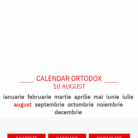
CALENDAR ORTODOX
10 AUGUST
ianuarie
februarie
martie
aprilie
mai
iunie
iulie
august
septembrie
octombrie
noiembrie
decembrie