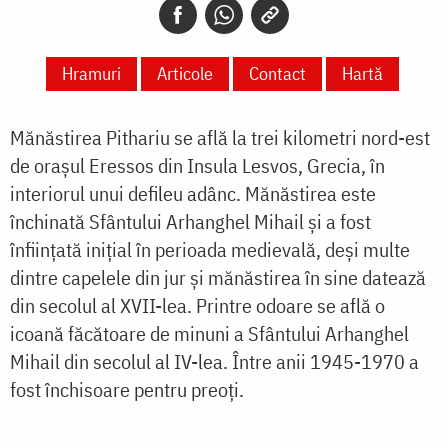
Hramuri
Articole
Contact
Hartă
Mănăstirea Pithariu se află la trei kilometri nord-est
de orașul Eressos din Insula Lesvos, Grecia, în
interiorul unui defileu adânc. Mănăstirea este
închinată Sfântului Arhanghel Mihail și a fost
înființată inițial în perioada medievală, deși multe
dintre capelele din jur și mănăstirea în sine datează
din secolul al XVII-lea. Printre odoare se află o
icoană făcătoare de minuni a Sfântului Arhanghel
Mihail din secolul al IV-lea. Între anii 1945-1970 a
fost închisoare pentru preoți.