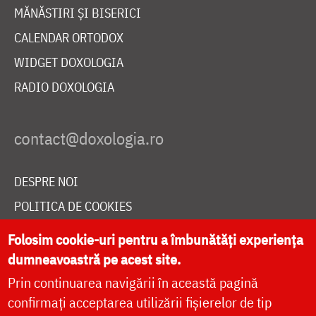
MĂNĂSTIRI ȘI BISERICI
CALENDAR ORTODOX
WIDGET DOXOLOGIA
RADIO DOXOLOGIA
DESPRE NOI
POLITICA DE COOKIES
DONEAZĂ ONLINE PENTRU CATEDRALA NAȚIONALĂ
Folosim cookie-uri pentru a îmbunătăți experiența
dumneavoastră pe acest site.
Prin continuarea navigării în această pagină
LIVE
confirmați acceptarea utilizării fișierelor de tip