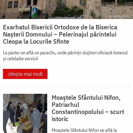
Exarhatul Bisericii Ortodoxe de la Biserica
Nașterii Domnului – Pelerinajul părintelui
Cleopa la Locurile Sfinte
La parter se află un paraclis, unde părinții slujitori oficiază botezul
și celelalte servicii
citește mai mult
Moaștele Sfântului Nifon,
Patriarhul
Constantinopolului – scurt
istoric
Moaștele Sfântului Nifon se află la