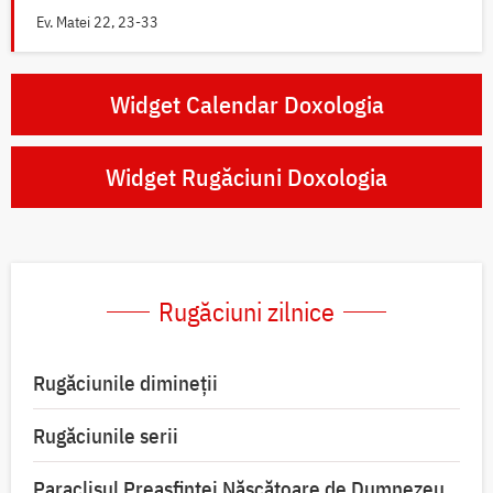
Ev. Matei 22, 23-33
Widget Calendar Doxologia
Widget Rugăciuni Doxologia
Rugăciuni zilnice
Rugăciunile dimineții
Rugăciunile serii
Paraclisul Preasfintei Născătoare de Dumnezeu