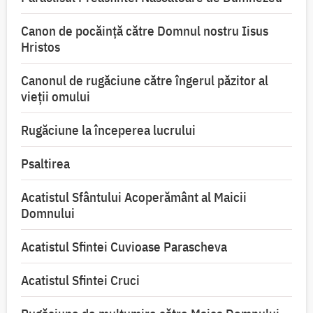
Canon de pocăință către Domnul nostru Iisus
Hristos
Canonul de rugăciune către îngerul păzitor al
vieții omului
Rugăciune la începerea lucrului
Psaltirea
Acatistul Sfântului Acoperământ al Maicii
Domnului
Acatistul Sfintei Cuvioase Parascheva
Acatistul Sfintei Cruci