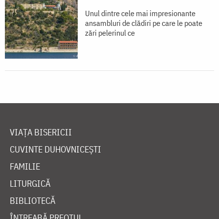
Unul dintre cele mai impresionante
ansambluri de clădiri pe care le poate
zări pelerinul ce
VIAȚA BISERICII
CUVINTE DUHOVNICEȘTI
FAMILIE
LITURGICĂ
BIBLIOTECĂ
ÎNTREABĂ PREOTUL