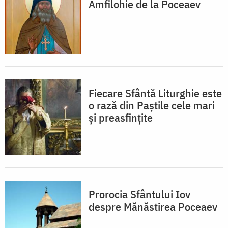
Amfilohie de la Poceaev
Fiecare Sfântă Liturghie este
o rază din Paștile cele mari
și preasfințite
Prorocia Sfântului Iov
despre Mănăstirea Poceaev