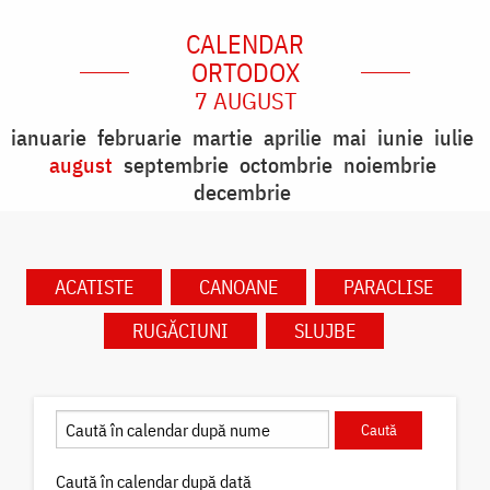
CALENDAR
ORTODOX
7 AUGUST
ianuarie
februarie
martie
aprilie
mai
iunie
iulie
august
septembrie
octombrie
noiembrie
decembrie
ACATISTE
CANOANE
PARACLISE
RUGĂCIUNI
SLUJBE
Caută în calendar după dată