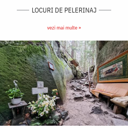
LOCURI DE PELERINAJ
vezi mai multe »