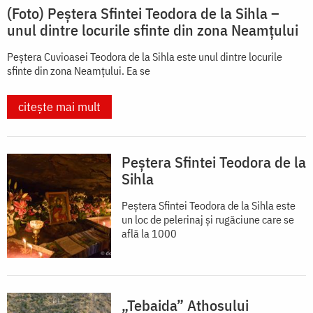
(Foto) Peștera Sfintei Teodora de la Sihla –
unul dintre locurile sfinte din zona Neamțului
Peștera Cuvioasei Teodora de la Sihla este unul dintre locurile
sfinte din zona Neamțului. Ea se
citește mai mult
Peștera Sfintei Teodora de la
Sihla
Peștera Sfintei Teodora de la Sihla este
un loc de pelerinaj și rugăciune care se
află la 1000
„Tebaida” Athosului