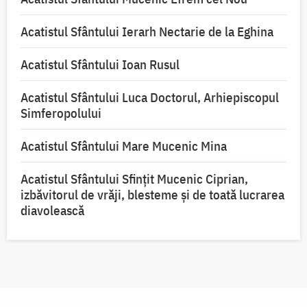
Acatistul Sfântului Ierarh Nectarie de la Eghina
Acatistul Sfântului Ioan Rusul
Acatistul Sfântului Luca Doctorul, Arhiepiscopul
Simferopolului
Acatistul Sfântului Mare Mucenic Mina
Acatistul Sfântului Sfințit Mucenic Ciprian,
izbăvitorul de vrăji, blesteme și de toată lucrarea
diavolească