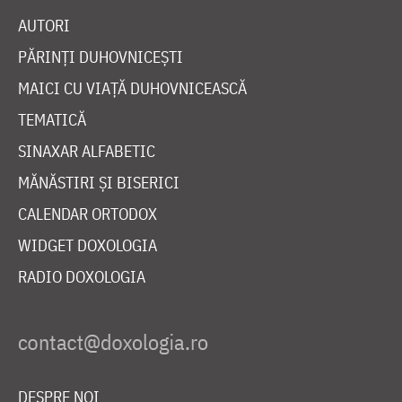
AUTORI
PĂRINȚI DUHOVNICEȘTI
MAICI CU VIAȚĂ DUHOVNICEASCĂ
TEMATICĂ
SINAXAR ALFABETIC
MĂNĂSTIRI ȘI BISERICI
CALENDAR ORTODOX
WIDGET DOXOLOGIA
RADIO DOXOLOGIA
DESPRE NOI