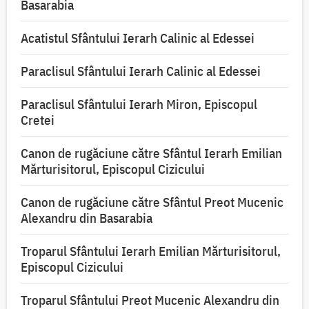
Basarabia
Acatistul Sfântului Ierarh Calinic al Edessei
Paraclisul Sfântului Ierarh Calinic al Edessei
Paraclisul Sfântului Ierarh Miron, Episcopul
Cretei
Canon de rugăciune către Sfântul Ierarh Emilian
Mărturisitorul, Episcopul Cizicului
Canon de rugăciune către Sfântul Preot Mucenic
Alexandru din Basarabia
Troparul Sfântului Ierarh Emilian Mărturisitorul,
Episcopul Cizicului
Troparul Sfântului Preot Mucenic Alexandru din