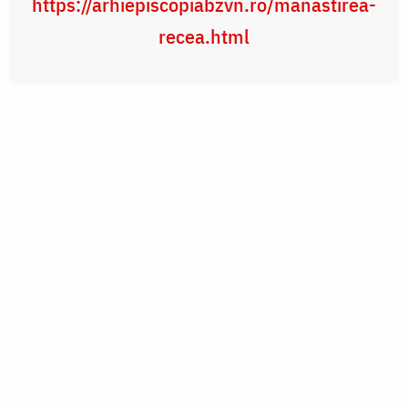
https://arhiepiscopiabzvn.ro/manastirea-
recea.html