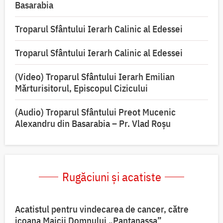
Basarabia
Troparul Sfântului Ierarh Calinic al Edessei
Troparul Sfântului Ierarh Calinic al Edessei
(Video) Troparul Sfântului Ierarh Emilian
Mărturisitorul, Episcopul Cizicului
(Audio) Troparul Sfântului Preot Mucenic
Alexandru din Basarabia – Pr. Vlad Roșu
Rugăciuni și acatiste
Acatistul pentru vindecarea de cancer, către
icoana Maicii Domnului „Pantanassa”