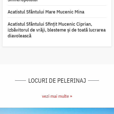
Acatistul Sfântului Mare Mucenic Mina
Acatistul Sfântului Sfințit Mucenic Ciprian,
izbăvitorul de vrăji, blesteme și de toată lucrarea
diavolească
LOCURI DE PELERINAJ
vezi mai multe »