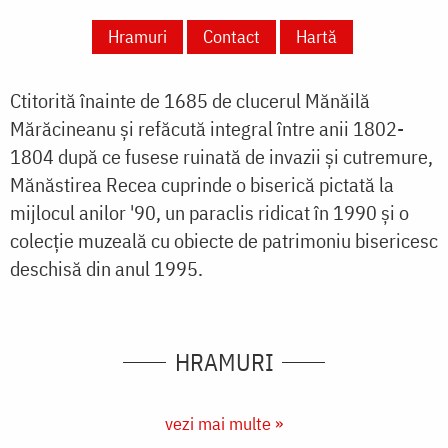
Hramuri
Contact
Hartă
Ctitorită înainte de 1685 de clucerul Mănăilă
Mărăcineanu și refăcută integral între anii 1802-
1804 după ce fusese ruinată de invazii și cutremure,
Mănăstirea Recea cuprinde o biserică pictată la
mijlocul anilor '90, un paraclis ridicat în 1990 și o
colecție muzeală cu obiecte de patrimoniu bisericesc
deschisă din anul 1995.
HRAMURI
vezi mai multe »