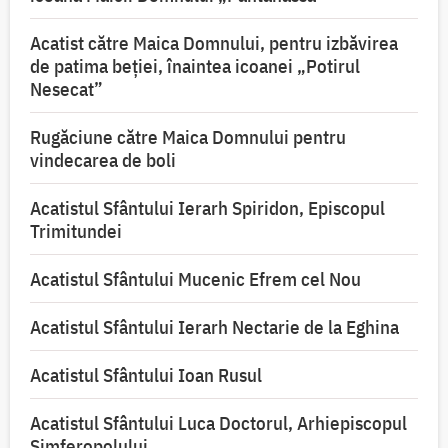
Acatist către Maica Domnului, pentru izbăvirea
de patima beției, înaintea icoanei „Potirul
Nesecat”
Rugăciune către Maica Domnului pentru
vindecarea de boli
Acatistul Sfântului Ierarh Spiridon, Episcopul
Trimitundei
Acatistul Sfântului Mucenic Efrem cel Nou
Acatistul Sfântului Ierarh Nectarie de la Eghina
Acatistul Sfântului Ioan Rusul
Acatistul Sfântului Luca Doctorul, Arhiepiscopul
Simferopolului