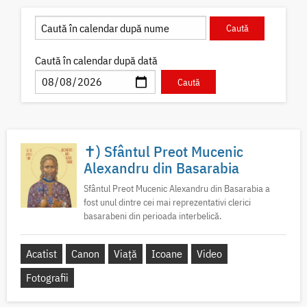
Caută în calendar după dată
✝) Sfântul Preot Mucenic
Alexandru din Basarabia
Sfântul Preot Mucenic Alexandru din Basarabia a
fost unul dintre cei mai reprezentativi clerici
basarabeni din perioada interbelică.
Acatist
Canon
Viață
Icoane
Video
Fotografii