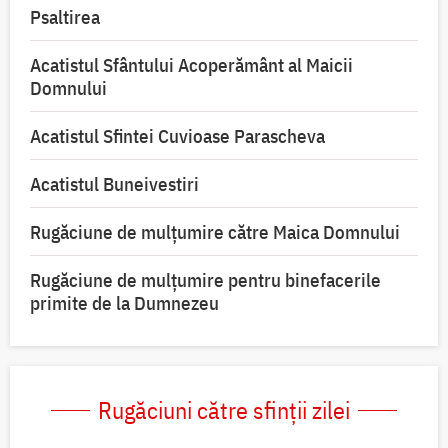
Psaltirea
Acatistul Sfântului Acoperământ al Maicii
Domnului
Acatistul Sfintei Cuvioase Parascheva
Acatistul Buneivestiri
Rugăciune de mulţumire către Maica Domnului
Rugăciune de mulțumire pentru binefacerile
primite de la Dumnezeu
Rugăciuni către sfinții zilei