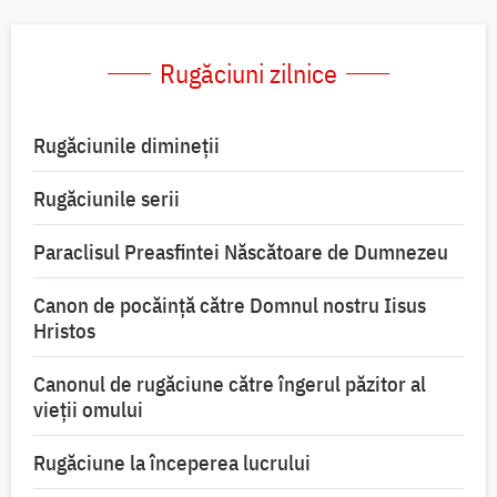
Rugăciuni zilnice
Rugăciunile dimineții
Rugăciunile serii
Paraclisul Preasfintei Născătoare de Dumnezeu
Canon de pocăință către Domnul nostru Iisus
Hristos
Canonul de rugăciune către îngerul păzitor al
vieții omului
Rugăciune la începerea lucrului