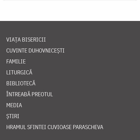
VIAȚA BISERICII
CUVINTE DUHOVNICEȘTI
FAMILIE
LITURGICĂ
BIBLIOTECĂ
ÎNTREABĂ PREOTUL
MEDIA
ȘTIRI
HRAMUL SFINTEI CUVIOASE PARASCHEVA