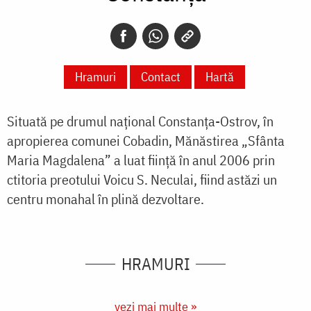
Hramuri
Contact
Hartă
Situată pe drumul național Constanța-Ostrov, în
apropierea comunei Cobadin, Mănăstirea „Sfânta
Maria Magdalena” a luat ființă în anul 2006 prin
ctitoria preotului Voicu S. Neculai, fiind astăzi un
centru monahal în plină dezvoltare.
HRAMURI
vezi mai multe »