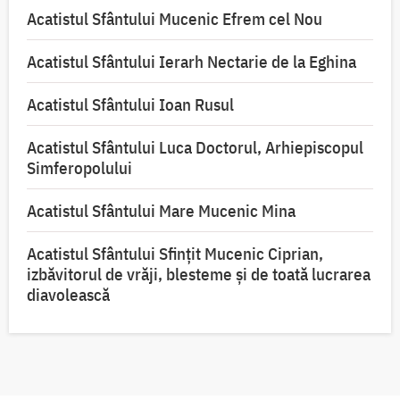
Acatistul Sfântului Mucenic Efrem cel Nou
Acatistul Sfântului Ierarh Nectarie de la Eghina
Acatistul Sfântului Ioan Rusul
Acatistul Sfântului Luca Doctorul, Arhiepiscopul
Simferopolului
Acatistul Sfântului Mare Mucenic Mina
Acatistul Sfântului Sfințit Mucenic Ciprian,
izbăvitorul de vrăji, blesteme și de toată lucrarea
diavolească