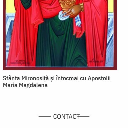
Sfânta Mironosiță și întocmai cu Apostolii
Maria Magdalena
CONTACT