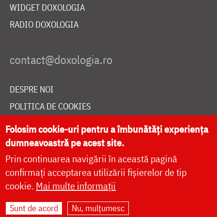
WIDGET DOXOLOGIA
RADIO DOXOLOGIA
DESPRE NOI
POLITICA DE COOKIES
DONEAZĂ ONLINE PENTRU CATEDRALA NAȚIONALĂ
Folosim cookie-uri pentru a îmbunătăți experiența
dumneavoastră pe acest site.
Prin continuarea navigării în această pagină
LIVE
confirmați acceptarea utilizării fișierelor de tip
cookie.
Mai multe informații
Site dezvoltat de
DOXOLOGIA MEDIA
,
Sunt de acord
Nu, mulțumesc