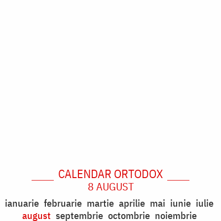
CALENDAR ORTODOX
8 AUGUST
ianuarie
februarie
martie
aprilie
mai
iunie
iulie
august
septembrie
octombrie
noiembrie