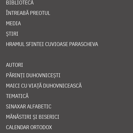
BIBLIOTECĂ
ÎNTREABĂ PREOTUL
MEDIA
ȘTIRI
HRAMUL SFINTEI CUVIOASE PARASCHEVA
AUTORI
PĂRINȚI DUHOVNICEȘTI
MAICI CU VIAȚĂ DUHOVNICEASCĂ
TEMATICĂ
SINAXAR ALFABETIC
MĂNĂSTIRI ȘI BISERICI
CALENDAR ORTODOX