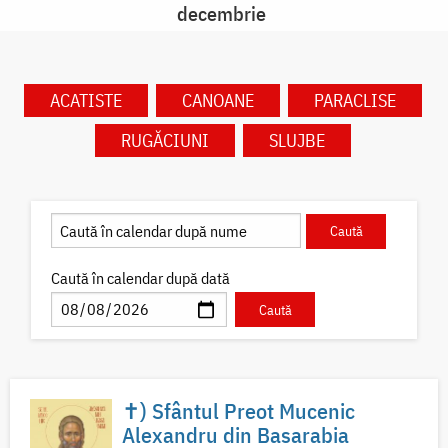
decembrie
ACATISTE
CANOANE
PARACLISE
RUGĂCIUNI
SLUJBE
Caută în calendar după dată
✝) Sfântul Preot Mucenic
Alexandru din Basarabia