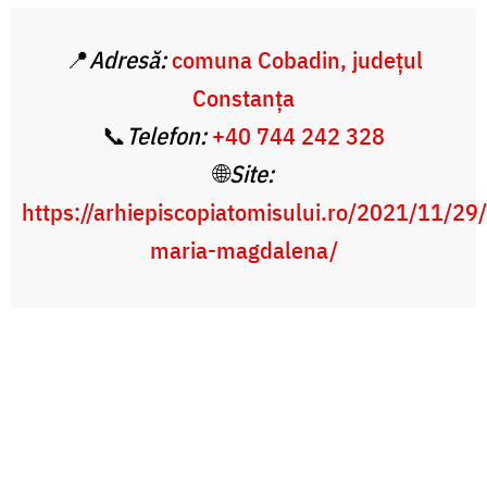
📍
Adresă:
comuna Cobadin, județul
Constanța
📞
Telefon:
+40 744 242 328
🌐
Site:
https://arhiepiscopiatomisului.ro/2021/11/29
maria-magdalena/