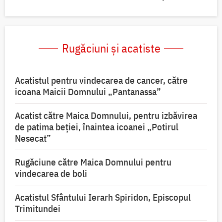
Rugăciuni și acatiste
Acatistul pentru vindecarea de cancer, către
icoana Maicii Domnului „Pantanassa”
Acatist către Maica Domnului, pentru izbăvirea
de patima beției, înaintea icoanei „Potirul
Nesecat”
Rugăciune către Maica Domnului pentru
vindecarea de boli
Acatistul Sfântului Ierarh Spiridon, Episcopul
Trimitundei