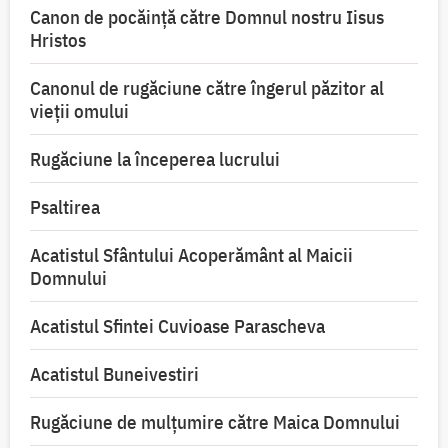
Canon de pocăință către Domnul nostru Iisus
Hristos
Canonul de rugăciune către îngerul păzitor al
vieții omului
Rugăciune la începerea lucrului
Psaltirea
Acatistul Sfântului Acoperământ al Maicii
Domnului
Acatistul Sfintei Cuvioase Parascheva
Acatistul Buneivestiri
Rugăciune de mulţumire către Maica Domnului