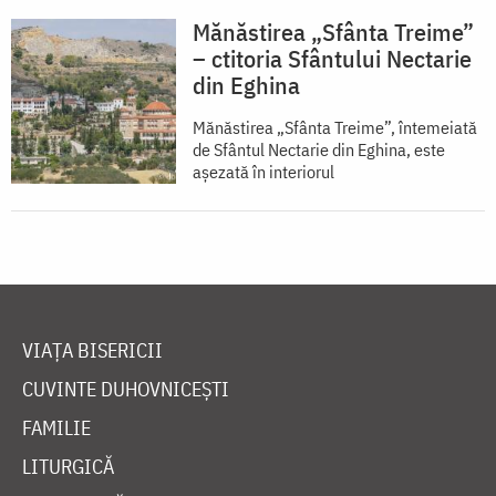
Mănăstirea „Sfânta Treime”
– ctitoria Sfântului Nectarie
din Eghina
Mănăstirea „Sfânta Treime”, întemeiată
de Sfântul Nectarie din Eghina, este
aşezată în interiorul
VIAȚA BISERICII
CUVINTE DUHOVNICEȘTI
FAMILIE
LITURGICĂ