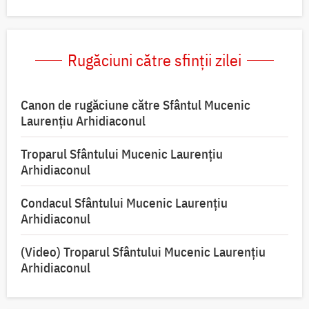
Rugăciuni către sfinții zilei
Canon de rugăciune către Sfântul Mucenic
Laurențiu Arhidiaconul
Troparul Sfântului Mucenic Laurențiu
Arhidiaconul
Condacul Sfântului Mucenic Laurențiu
Arhidiaconul
(Video) Troparul Sfântului Mucenic Laurențiu
Arhidiaconul