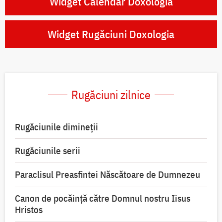
Widget Calendar Doxologia
Widget Rugăciuni Doxologia
Rugăciuni zilnice
Rugăciunile dimineții
Rugăciunile serii
Paraclisul Preasfintei Născătoare de Dumnezeu
Canon de pocăință către Domnul nostru Iisus
Hristos