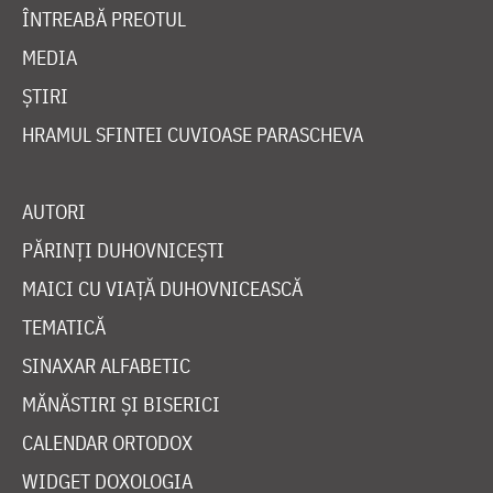
ÎNTREABĂ PREOTUL
MEDIA
ȘTIRI
HRAMUL SFINTEI CUVIOASE PARASCHEVA
AUTORI
PĂRINȚI DUHOVNICEȘTI
MAICI CU VIAȚĂ DUHOVNICEASCĂ
TEMATICĂ
SINAXAR ALFABETIC
MĂNĂSTIRI ȘI BISERICI
CALENDAR ORTODOX
WIDGET DOXOLOGIA