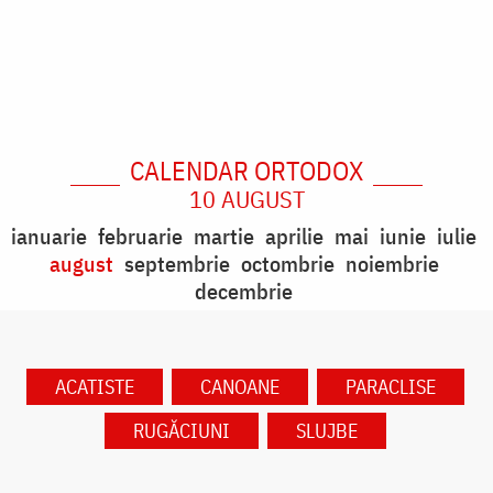
CALENDAR ORTODOX
10 AUGUST
ianuarie
februarie
martie
aprilie
mai
iunie
iulie
august
septembrie
octombrie
noiembrie
decembrie
ACATISTE
CANOANE
PARACLISE
RUGĂCIUNI
SLUJBE