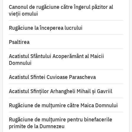
Canonul de rugăciune către îngerul păzitor al
vieții omului
Rugăciune la începerea lucrului
Psaltirea
Acatistul Sfântului Acoperământ al Maicii
Domnului
Acatistul Sfintei Cuvioase Parascheva
Acatistul Sfinților Arhangheli Mihail și Gavriil
Rugăciune de mulţumire către Maica Domnului
Rugăciune de mulțumire pentru binefacerile
primite de la Dumnezeu