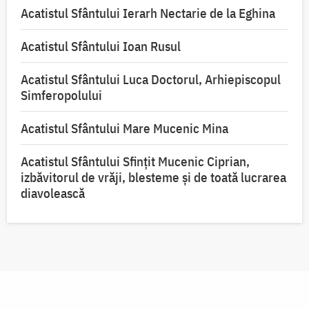
Acatistul Sfântului Ierarh Nectarie de la Eghina
Acatistul Sfântului Ioan Rusul
Acatistul Sfântului Luca Doctorul, Arhiepiscopul
Simferopolului
Acatistul Sfântului Mare Mucenic Mina
Acatistul Sfântului Sfințit Mucenic Ciprian,
izbăvitorul de vrăji, blesteme și de toată lucrarea
diavolească