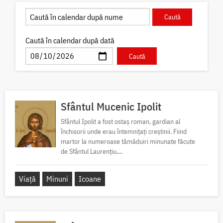
Caută în calendar după dată
Sfântul Mucenic Ipolit
Sfântul Ipolit a fost ostaș roman, gardian al
închisorii unde erau întemnițați creștinii. Fiind
martor la numeroase tămăduiri minunate făcute
de Sfântul Laurențiu,...
Viață
Minuni
Icoane