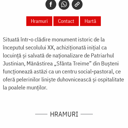
Hramuri
Contact
Hartă
Situată într-o clădire monument istoric de la
începutul secolului XX, achiziționată inițial ca
locuință și salvată de naționalizare de Patriarhul
Justinian, Mănăstirea „Sfânta Treime” din Bușteni
funcționează astăzi ca un centru social-pastoral, ce
oferă pelerinilor liniște duhovnicească și ospitalitate
la poalele munților.
HRAMURI