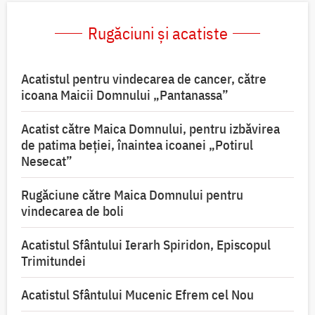
Rugăciuni și acatiste
Acatistul pentru vindecarea de cancer, către
icoana Maicii Domnului „Pantanassa”
Acatist către Maica Domnului, pentru izbăvirea
de patima beției, înaintea icoanei „Potirul
Nesecat”
Rugăciune către Maica Domnului pentru
vindecarea de boli
Acatistul Sfântului Ierarh Spiridon, Episcopul
Trimitundei
Acatistul Sfântului Mucenic Efrem cel Nou