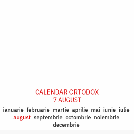
CALENDAR ORTODOX
7 AUGUST
ianuarie
februarie
martie
aprilie
mai
iunie
iulie
august
septembrie
octombrie
noiembrie
decembrie