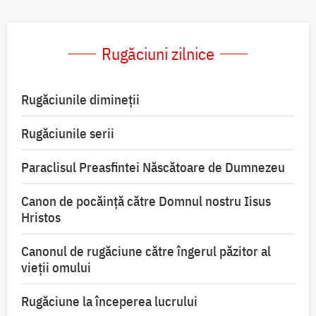
Rugăciuni zilnice
Rugăciunile dimineții
Rugăciunile serii
Paraclisul Preasfintei Născătoare de Dumnezeu
Canon de pocăință către Domnul nostru Iisus
Hristos
Canonul de rugăciune către îngerul păzitor al
vieții omului
Rugăciune la începerea lucrului