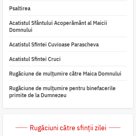
Psaltirea
Acatistul Sfântului Acoperământ al Maicii
Domnului
Acatistul Sfintei Cuvioase Parascheva
Acatistul Sfintei Cruci
Rugăciune de mulţumire către Maica Domnului
Rugăciune de mulțumire pentru binefacerile
primite de la Dumnezeu
Rugăciuni către sfinții zilei