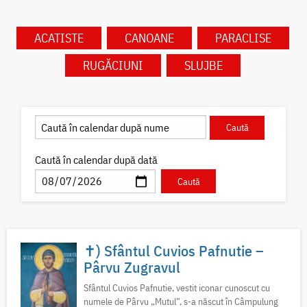
ACATISTE
CANOANE
PARACLISE
RUGĂCIUNI
SLUJBE
Caută în calendar după dată
✝) Sfântul Cuvios Pafnutie –
Pârvu Zugravul
Sfântul Cuvios Pafnutie, vestit iconar cunoscut cu
numele de Pârvu „Mutul”, s-a născut în Câmpulung