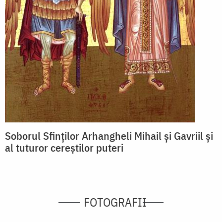
Soborul Sfinților Arhangheli Mihail și Gavriil și
al tuturor cereștilor puteri
FOTOGRAFII