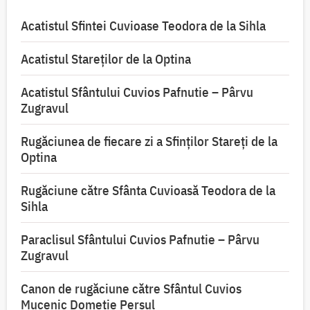
Acatistul Sfintei Cuvioase Teodora de la Sihla
Acatistul Stareţilor de la Optina
Acatistul Sfântului Cuvios Pafnutie – Pârvu
Zugravul
Rugăciunea de fiecare zi a Sfinților Stareți de la
Optina
Rugăciune către Sfânta Cuvioasă Teodora de la
Sihla
Paraclisul Sfântului Cuvios Pafnutie – Pârvu
Zugravul
Canon de rugăciune către Sfântul Cuvios
Mucenic Dometie Persul