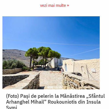
vezi mai multe »
(Foto) Pași de pelerin la Mănăstirea „Sfântul
Arhanghel Mihail” Roukouniotis din Insula
Symi