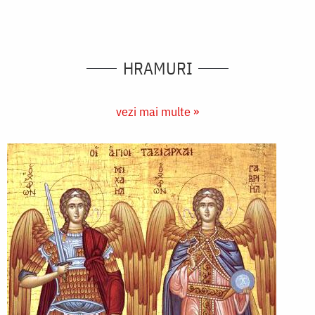
HRAMURI
vezi mai multe »