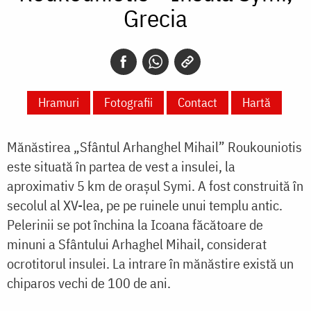
Grecia
Hramuri
Fotografii
Contact
Hartă
Mănăstirea „Sfântul Arhanghel Mihail” Roukouniotis
este situată în partea de vest a insulei, la
aproximativ 5 km de orașul Symi. A fost construită în
secolul al XV-lea, pe pe ruinele unui templu antic.
Pelerinii se pot închina la Icoana făcătoare de
minuni a Sfântului Arhaghel Mihail, considerat
ocrotitorul insulei. La intrare în mănăstire
există un
chiparos vechi de 100 de ani.