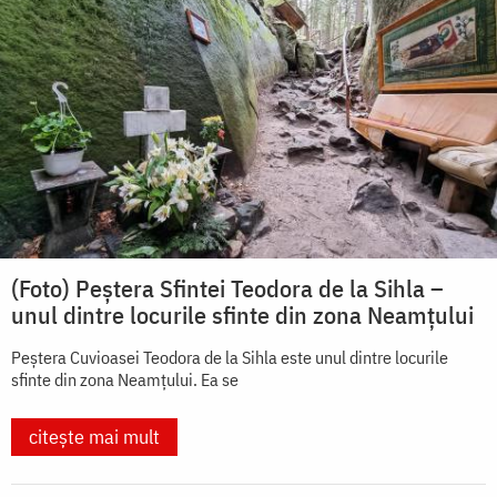
(Foto) Peștera Sfintei Teodora de la Sihla –
unul dintre locurile sfinte din zona Neamțului
Peștera Cuvioasei Teodora de la Sihla este unul dintre locurile
sfinte din zona Neamțului. Ea se
citește mai mult