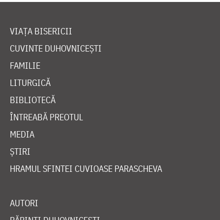
VIAȚA BISERICII
CUVINTE DUHOVNICEȘTI
FAMILIE
LITURGICĂ
BIBLIOTECĂ
ÎNTREABĂ PREOTUL
MEDIA
ȘTIRI
HRAMUL SFINTEI CUVIOASE PARASCHEVA
AUTORI