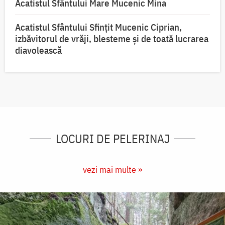
Acatistul Sfântului Mare Mucenic Mina
Acatistul Sfântului Sfințit Mucenic Ciprian,
izbăvitorul de vrăji, blesteme și de toată lucrarea
diavolească
LOCURI DE PELERINAJ
vezi mai multe »