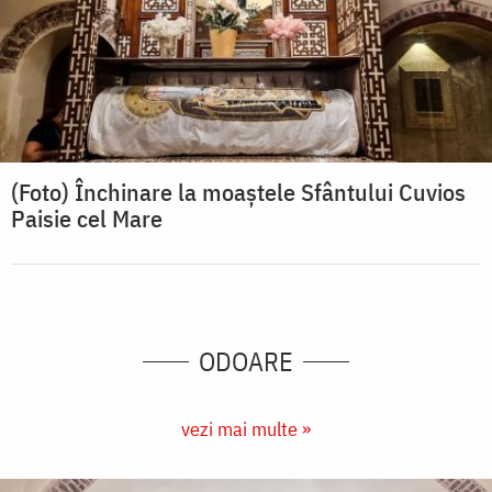
(Foto) Închinare la moaștele Sfântului Cuvios
Paisie cel Mare
ODOARE
vezi mai multe »