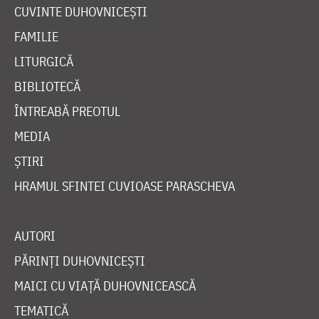
CUVINTE DUHOVNICEȘTI
FAMILIE
LITURGICĂ
BIBLIOTECĂ
ÎNTREABĂ PREOTUL
MEDIA
ȘTIRI
HRAMUL SFINTEI CUVIOASE PARASCHEVA
AUTORI
PĂRINȚI DUHOVNICEȘTI
MAICI CU VIAȚĂ DUHOVNICEASCĂ
TEMATICĂ