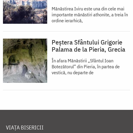
Mănăstirea Iviru este una din cele mai
importante mănăstiri athonite, a treia în
ordine ierarhică,
Peștera Sfântului Grigorie
Palama de la Pieria, Grecia
În afara Mănăstirii „Sfântul Ioan
Botezătorul” din Pieria, în partea de
vestică, nu departe de
VIAȚA BISERICII