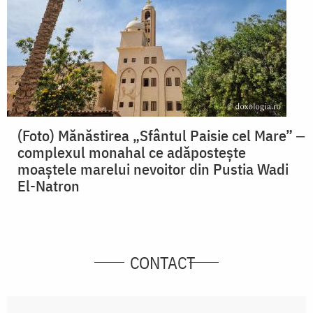
(Foto) Mănăstirea „Sfântul Paisie cel Mare” ‒
complexul monahal ce adăpostește
moaștele marelui nevoitor din Pustia Wadi
El-Natron
CONTACT