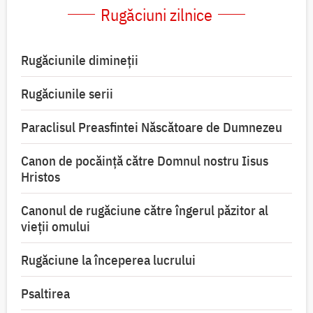
Rugăciuni zilnice
Rugăciunile dimineții
Rugăciunile serii
Paraclisul Preasfintei Născătoare de Dumnezeu
Canon de pocăință către Domnul nostru Iisus
Hristos
Canonul de rugăciune către îngerul păzitor al
vieții omului
Rugăciune la începerea lucrului
Psaltirea