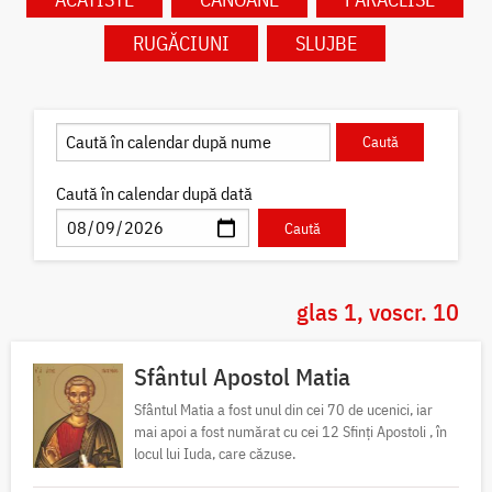
RUGĂCIUNI
SLUJBE
Caută în calendar după dată
glas 1, voscr. 10
Sfântul Apostol Matia
Sfântul Matia a fost unul din cei 70 de ucenici, iar
mai apoi a fost numărat cu cei 12 Sfinți Apostoli , în
locul lui Iuda, care căzuse.