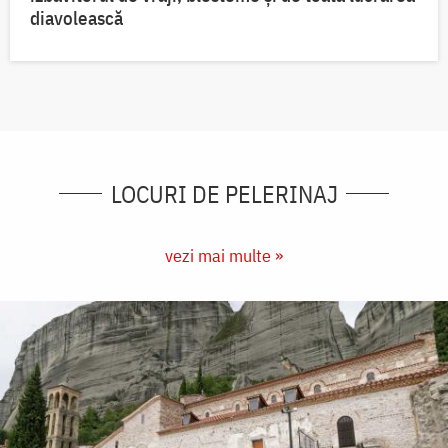
diavolească
LOCURI DE PELERINAJ
vezi mai multe »