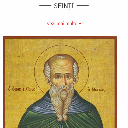
SFINȚI
vezi mai multe »