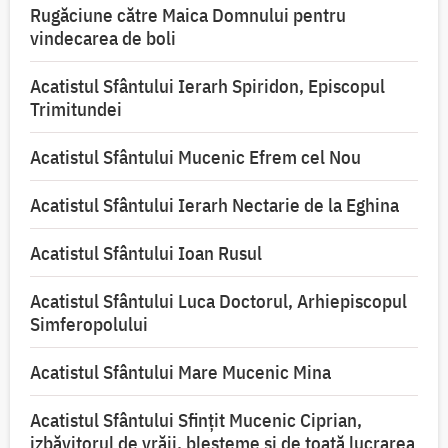
Rugăciune către Maica Domnului pentru
vindecarea de boli
Acatistul Sfântului Ierarh Spiridon, Episcopul
Trimitundei
Acatistul Sfântului Mucenic Efrem cel Nou
Acatistul Sfântului Ierarh Nectarie de la Eghina
Acatistul Sfântului Ioan Rusul
Acatistul Sfântului Luca Doctorul, Arhiepiscopul
Simferopolului
Acatistul Sfântului Mare Mucenic Mina
Acatistul Sfântului Sfințit Mucenic Ciprian,
izbăvitorul de vrăji, blesteme și de toată lucrarea