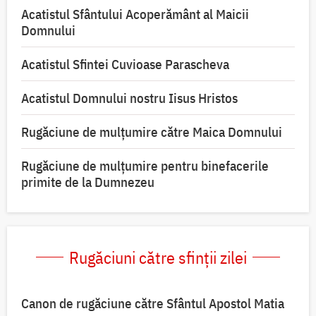
Acatistul Sfântului Acoperământ al Maicii
Domnului
Acatistul Sfintei Cuvioase Parascheva
Acatistul Domnului nostru Iisus Hristos
Rugăciune de mulţumire către Maica Domnului
Rugăciune de mulțumire pentru binefacerile
primite de la Dumnezeu
Rugăciuni către sfinții zilei
Canon de rugăciune către Sfântul Apostol Matia