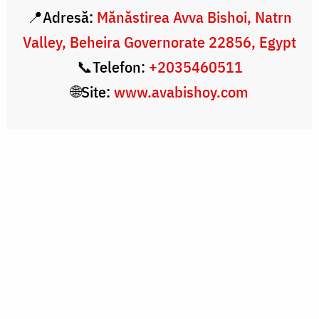
📍Adresă:
Mănăstirea Avva Bishoi, Natrn
Valley, Beheira Governorate 22856, Egypt
📞Telefon:
+2035460511
🌐Site:
www.avabishoy.com