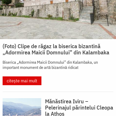
(Foto) Clipe de răgaz la biserica bizantină
„Adormirea Maicii Domnului” din Kalambaka
Biserica „Adormirea Maicii Domnului” din Kalambaka, un
important monument de artă bizantină ridicat
citește mai mult
Mănăstirea Iviru –
Pelerinajul părintelui Cleopa
la Athos