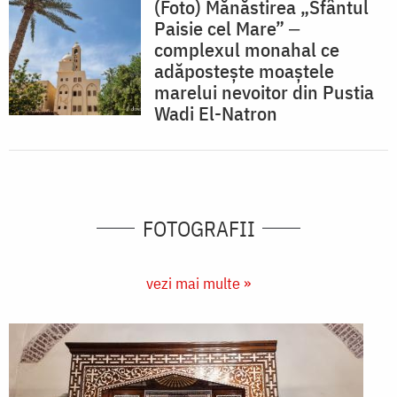
(Foto) Mănăstirea „Sfântul
Paisie cel Mare” ‒
complexul monahal ce
adăpostește moaștele
marelui nevoitor din Pustia
Wadi El-Natron
FOTOGRAFII
vezi mai multe »