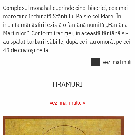
Complexul monahal cuprinde cinci biserici, cea mai
mare fiind închinată Sfântului Paisie cel Mare. În
incinta mănăstirii există o fântână numită „Fântâna
Martirilor”. Conform tradiției, în această fântână și-
au spălat barbarii săbiile, după ce i-au omorât pe cei
49 de cuvioși de la...
+
vezi mai mult
HRAMURI
vezi mai multe »