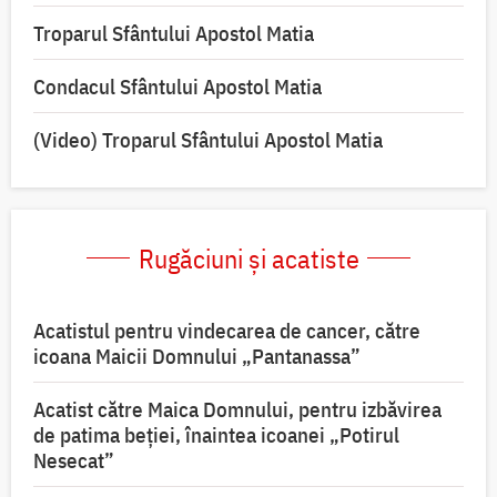
Troparul Sfântului Apostol Matia
Condacul Sfântului Apostol Matia
(Video) Troparul Sfântului Apostol Matia
Rugăciuni și acatiste
Acatistul pentru vindecarea de cancer, către
icoana Maicii Domnului „Pantanassa”
Acatist către Maica Domnului, pentru izbăvirea
de patima beției, înaintea icoanei „Potirul
Nesecat”