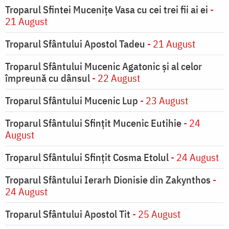
Troparul Sfintei Muceniţe Vasa cu cei trei fii ai ei
-
21 August
Troparul Sfântului Apostol Tadeu
- 21 August
Troparul Sfântului Mucenic Agatonic şi al celor
împreună cu dânsul
- 22 August
Troparul Sfântului Mucenic Lup
- 23 August
Troparul Sfântului Sfinţit Mucenic Eutihie
- 24
August
Troparul Sfântului Sfinţit Cosma Etolul
- 24 August
Troparul Sfântului Ierarh Dionisie din Zakynthos
-
24 August
Troparul Sfântului Apostol Tit
- 25 August