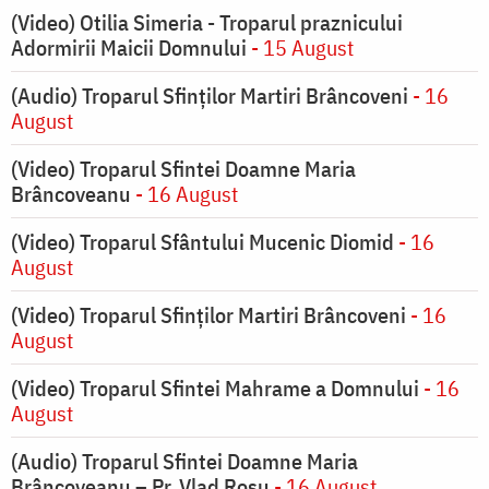
(Video) Otilia Simeria - Troparul praznicului
Adormirii Maicii Domnului
- 15 August
(Audio) Troparul Sfinților Martiri Brâncoveni
- 16
August
(Video) Troparul Sfintei Doamne Maria
Brâncoveanu
- 16 August
(Video) Troparul Sfântului Mucenic Diomid
- 16
August
(Video) Troparul Sfinților Martiri Brâncoveni
- 16
August
(Video) Troparul Sfintei Mahrame a Domnului
- 16
August
(Audio) Troparul Sfintei Doamne Maria
Brâncoveanu – Pr. Vlad Roșu
- 16 August