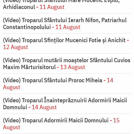
Arhidiaconul
- 11 August
(Video) Troparul Sfântului Ierarh Nifon, Patriarhul
Constantinopolului
- 11 August
(Video) Troparul Sfinților Mucenici Fotie și Anichit
-
12 August
(Video) Troparul mutării moaștelor Sfântului Cuvios
Maxim Mărturisitorul
- 13 August
(Video) Troparul Sfântului Proroc Miheia
- 14
August
(Video) Troparul Înainteprăznuirii Adormirii Maicii
Domnului
- 14 August
(Video) Troparul Adormirii Maicii Domnului
- 15
August