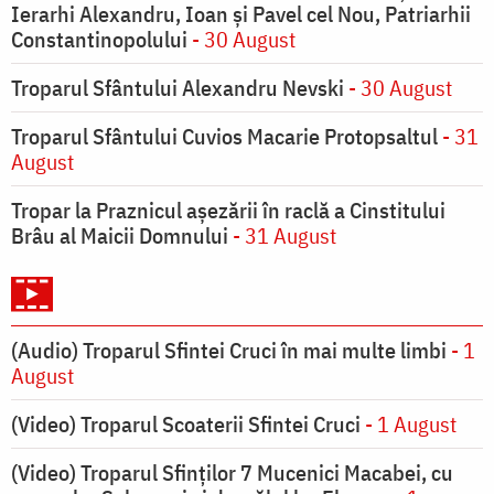
Ierarhi Alexandru, Ioan şi Pavel cel Nou, Patriarhii
Constantinopolului
- 30 August
Troparul Sfântului Alexandru Nevski
- 30 August
Troparul Sfântului Cuvios Macarie Protopsaltul
- 31
August
Tropar la Praznicul aşezării în raclă a Cinstitului
Brâu al Maicii Domnului
- 31 August
(Audio) Troparul Sfintei Cruci în mai multe limbi
- 1
August
(Video) Troparul Scoaterii Sfintei Cruci
- 1 August
(Video) Troparul Sfinților 7 Mucenici Macabei, cu