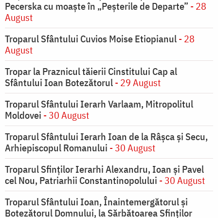
Pecerska cu moaște în „Peșterile de Departe”
- 28
August
Troparul Sfântului Cuvios Moise Etiopianul
- 28
August
Tropar la Praznicul tăierii Cinstitului Cap al
Sfântului Ioan Botezătorul
- 29 August
Troparul Sfântului Ierarh Varlaam, Mitropolitul
Moldovei
- 30 August
Troparul Sfântului Ierarh Ioan de la Râşca şi Secu,
Arhiepiscopul Romanului
- 30 August
Troparul Sfinţilor Ierarhi Alexandru, Ioan şi Pavel
cel Nou, Patriarhii Constantinopolului
- 30 August
Troparul Sfântului Ioan, Înaintemergătorul şi
Botezătorul Domnului, la Sărbătoarea Sfinţilor