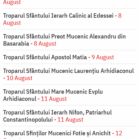
August
Troparul Sfântului Ierarh Calinic al Edessei
- 8
August
Troparul Sfântului Preot Mucenic Alexandru din
Basarabia
- 8 August
Troparul Sfântului Apostol Matia
- 9 August
Troparul Sfântului Mucenic Laurențiu Arhidiaconul
- 10 August
Troparul Sfântului Mare Mucenic Evplu
Arhidiaconul
- 11 August
Troparul Sfântului Ierarh Nifon, Patriarhul
Constantinopolului
- 11 August
Troparul Sfinţilor Mucenici Fotie şi Anichit
- 12