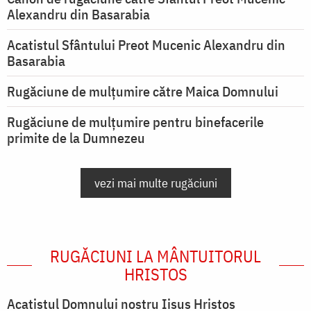
Alexandru din Basarabia
Acatistul Sfântului Preot Mucenic Alexandru din
Basarabia
Rugăciune de mulţumire către Maica Domnului
Rugăciune de mulțumire pentru binefacerile
primite de la Dumnezeu
vezi mai multe rugăciuni
RUGĂCIUNI LA MÂNTUITORUL
HRISTOS
Acatistul Domnului nostru Iisus Hristos