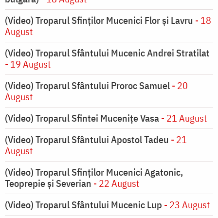
(Video) Troparul Sfinților Mucenici Flor și Lavru
- 18
August
(Video) Troparul Sfântului Mucenic Andrei Stratilat
- 19 August
(Video) Troparul Sfântului Proroc Samuel
- 20
August
(Video) Troparul Sfintei Mucenițe Vasa
- 21 August
(Video) Troparul Sfântului Apostol Tadeu
- 21
August
(Video) Troparul Sfinților Mucenici Agatonic,
Teoprepie și Severian
- 22 August
(Video) Troparul Sfântului Mucenic Lup
- 23 August