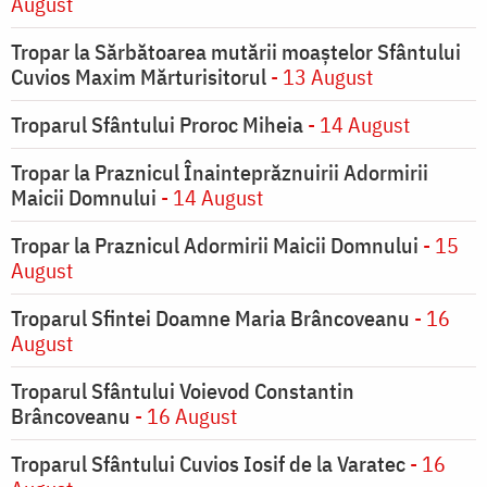
August
Tropar la Sărbătoarea mutării moaştelor Sfântului
Cuvios Maxim Mărturisitorul
- 13 August
Troparul Sfântului Proroc Miheia
- 14 August
Tropar la Praznicul Înainteprăznuirii Adormirii
Maicii Domnului
- 14 August
Tropar la Praznicul Adormirii Maicii Domnului
- 15
August
Troparul Sfintei Doamne Maria Brâncoveanu
- 16
August
Troparul Sfântului Voievod Constantin
Brâncoveanu
- 16 August
Troparul Sfântului Cuvios Iosif de la Varatec
- 16