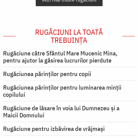
RUGĂCIUNI LA TOATĂ
TREBUINȚA
Rugăciune către Sfântul Mare Mucenic Mina,
pentru ajutor la găsirea lucrurilor pierdute
Rugăciunea părinților pentru copii
Rugăciunea părinților pentru luminarea minţii
copilului
Rugăciune de lăsare în voia lui Dumnezeu şi a
Maicii Domnului
Rugăciune pentru izbăvirea de vrăjmași