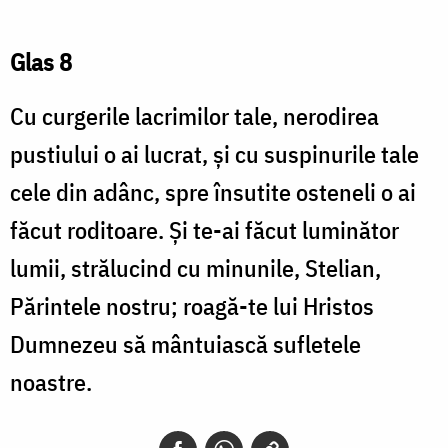
Glas 8
Cu curgerile lacrimilor tale, nerodirea
pustiului o ai lucrat, şi cu suspinurile tale
cele din adânc, spre însutite osteneli o ai
făcut roditoare. Şi te-ai făcut luminător
lumii, strălucind cu minunile, Stelian,
Părintele nostru; roagă-te lui Hristos
Dumnezeu să mântuiască sufletele
noastre.