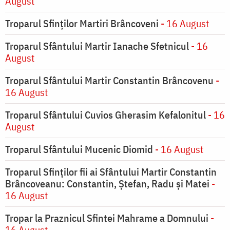
August
Troparul Sfinților Martiri Brâncoveni
- 16 August
Troparul Sfântului Martir Ianache Sfetnicul
- 16
August
Troparul Sfântului Martir Constantin Brâncovenu
-
16 August
Troparul Sfântului Cuvios Gherasim Kefalonitul
- 16
August
Troparul Sfântului Mucenic Diomid
- 16 August
Troparul Sfinților fii ai Sfântului Martir Constantin
Brâncoveanu: Constantin, Ștefan, Radu și Matei
-
16 August
Tropar la Praznicul Sfintei Mahrame a Domnului
-
16 August