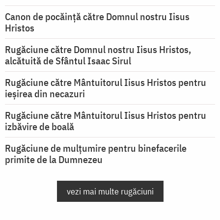
Canon de pocăință către Domnul nostru Iisus
Hristos
Rugăciune către Domnul nostru Iisus Hristos,
alcătuită de Sfântul Isaac Sirul
Rugăciune către Mântuitorul Iisus Hristos pentru
ieşirea din necazuri
Rugăciune către Mântuitorul Iisus Hristos pentru
izbăvire de boală
Rugăciune de mulțumire pentru binefacerile
primite de la Dumnezeu
vezi mai multe rugăciuni