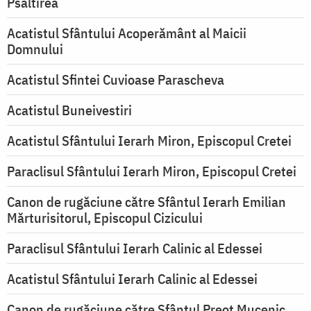
Psaltirea
Acatistul Sfântului Acoperământ al Maicii
Domnului
Acatistul Sfintei Cuvioase Parascheva
Acatistul Buneivestiri
Acatistul Sfântului Ierarh Miron, Episcopul Cretei
Paraclisul Sfântului Ierarh Miron, Episcopul Cretei
Canon de rugăciune către Sfântul Ierarh Emilian
Mărturisitorul, Episcopul Cizicului
Paraclisul Sfântului Ierarh Calinic al Edessei
Acatistul Sfântului Ierarh Calinic al Edessei
Canon de rugăciune către Sfântul Preot Mucenic