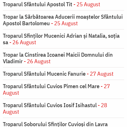
Troparul Sfântului Apostol Tit
- 25 August
Tropar la Sărbătoarea Aducerii moaştelor Sfântului
Apostol Bartolomeu
- 25 August
Troparul Sfinţilor Mucenici Adrian şi Natalia, soţia
sa
- 26 August
Tropar la Cinstirea Icoanei Maicii Domnului din
Vladimir
- 26 August
Troparul Sfântului Mucenic Fanurie
- 27 August
Troparul Sfântului Cuvios Pimen cel Mare
- 27
August
Troparul Sfântului Cuvios Iosif Isihastul
- 28
August
Troparul Soborului Sfinților Cuvioși din Lavra