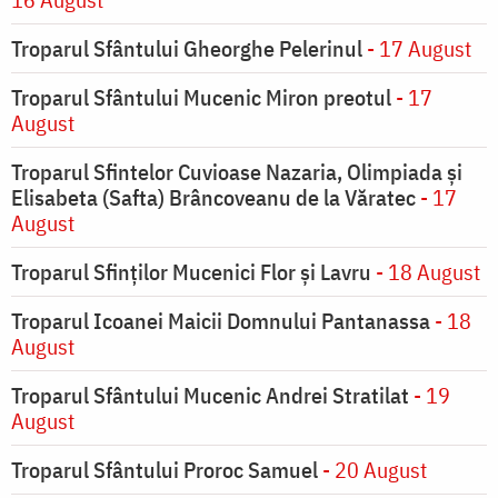
Troparul Sfântului Gheorghe Pelerinul
- 17 August
Troparul Sfântului Mucenic Miron preotul
- 17
August
Troparul Sfintelor Cuvioase Nazaria, Olimpiada și
Elisabeta (Safta) Brâncoveanu de la Văratec
- 17
August
Troparul Sfinţilor Mucenici Flor şi Lavru
- 18 August
Troparul Icoanei Maicii Domnului Pantanassa
- 18
August
Troparul Sfântului Mucenic Andrei Stratilat
- 19
August
Troparul Sfântului Proroc Samuel
- 20 August