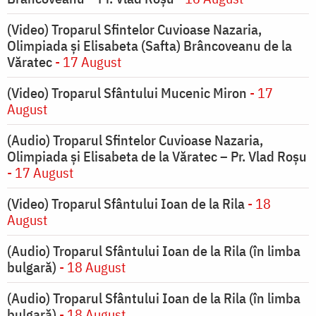
(Video) Troparul Sfintelor Cuvioase Nazaria,
Olimpiada și Elisabeta (Safta) Brâncoveanu de la
Văratec
- 17 August
(Video) Troparul Sfântului Mucenic Miron
- 17
August
(Audio) Troparul Sfintelor Cuvioase Nazaria,
Olimpiada și Elisabeta de la Văratec – Pr. Vlad Roșu
- 17 August
(Video) Troparul Sfântului Ioan de la Rila
- 18
August
(Audio) Troparul Sfântului Ioan de la Rila (în limba
bulgară)
- 18 August
(Audio) Troparul Sfântului Ioan de la Rila (în limba
bulgară)
- 18 August