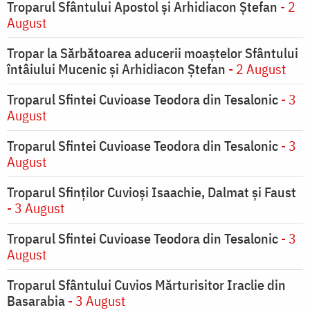
Troparul Sfântului Apostol și Arhidiacon Ștefan
- 2
August
Tropar la Sărbătoarea aducerii moaştelor Sfântului
întâiului Mucenic şi Arhidiacon Ştefan
- 2 August
Troparul Sfintei Cuvioase Teodora din Tesalonic
- 3
August
Troparul Sfintei Cuvioase Teodora din Tesalonic
- 3
August
Troparul Sfinţilor Cuvioşi Isaachie, Dalmat şi Faust
- 3 August
Troparul Sfintei Cuvioase Teodora din Tesalonic
- 3
August
Troparul Sfântului Cuvios Mărturisitor Iraclie din
Basarabia
- 3 August