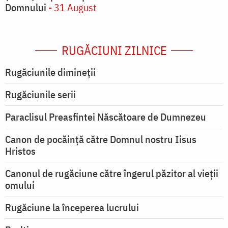
Domnului
- 31 August
RUGĂCIUNI ZILNICE
Rugăciunile dimineții
Rugăciunile serii
Paraclisul Preasfintei Născătoare de Dumnezeu
Canon de pocăință către Domnul nostru Iisus
Hristos
Canonul de rugăciune către îngerul păzitor al vieții
omului
Rugăciune la începerea lucrului