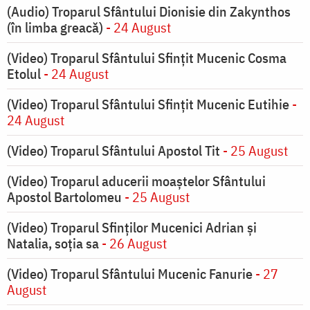
(Audio) Troparul Sfântului Dionisie din Zakynthos
(în limba greacă)
- 24 August
(Video) Troparul Sfântului Sfințit Mucenic Cosma
Etolul
- 24 August
(Video) Troparul Sfântului Sfințit Mucenic Eutihie
-
24 August
(Video) Troparul Sfântului Apostol Tit
- 25 August
(Video) Troparul aducerii moaștelor Sfântului
Apostol Bartolomeu
- 25 August
(Video) Troparul Sfinților Mucenici Adrian și
Natalia, soția sa
- 26 August
(Video) Troparul Sfântului Mucenic Fanurie
- 27
August