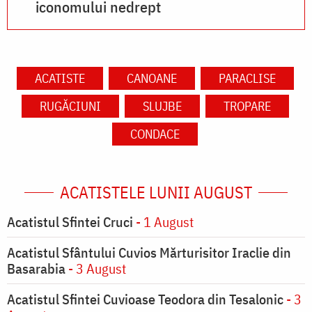
iconomului nedrept
ACATISTE
CANOANE
PARACLISE
RUGĂCIUNI
SLUJBE
TROPARE
CONDACE
ACATISTELE LUNII AUGUST
Acatistul Sfintei Cruci
- 1 August
Acatistul Sfântului Cuvios Mărturisitor Iraclie din
Basarabia
- 3 August
Acatistul Sfintei Cuvioase Teodora din Tesalonic
- 3