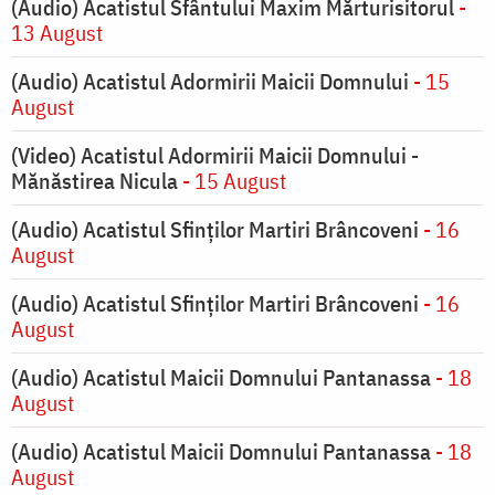
(Audio) Acatistul Sfântului Maxim Mărturisitorul
-
13 August
(Audio) Acatistul Adormirii Maicii Domnului
- 15
August
(Video) Acatistul Adormirii Maicii Domnului -
Mănăstirea Nicula
- 15 August
(Audio) Acatistul Sfinților Martiri Brâncoveni
- 16
August
(Audio) Acatistul Sfinților Martiri Brâncoveni
- 16
August
(Audio) Acatistul Maicii Domnului Pantanassa
- 18
August
(Audio) Acatistul Maicii Domnului Pantanassa
- 18
August