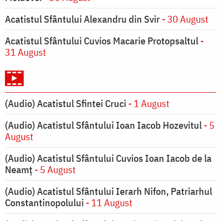
Acatistul Sfântului Alexandru din Svir
- 30 August
Acatistul Sfântului Cuvios Macarie Protopsaltul
-
31 August
(Audio) Acatistul Sfintei Cruci
- 1 August
(Audio) Acatistul Sfântului Ioan Iacob Hozevitul
- 5
August
(Audio) Acatistul Sfântului Cuvios Ioan Iacob de la
Neamț
- 5 August
(Audio) Acatistul Sfântului Ierarh Nifon, Patriarhul
Constantinopolului
- 11 August