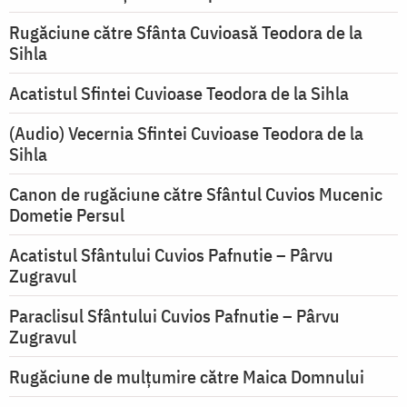
Rugăciune către Sfânta Cuvioasă Teodora de la
Sihla
Acatistul Sfintei Cuvioase Teodora de la Sihla
(Audio) Vecernia Sfintei Cuvioase Teodora de la
Sihla
Canon de rugăciune către Sfântul Cuvios Mucenic
Dometie Persul
Acatistul Sfântului Cuvios Pafnutie – Pârvu
Zugravul
Paraclisul Sfântului Cuvios Pafnutie – Pârvu
Zugravul
Rugăciune de mulţumire către Maica Domnului