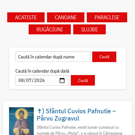
ACATISTE
CANOANE
PARACLISE
RUGĂCIUNI
SLUJBE
Caută în calendar după dată
✝) Sfântul Cuvios Pafnutie –
Pârvu Zugravul
Sfântul Cuvios Pafnutie, vestit iconar cunoscut cu
numele de Pârvu „Mutul”, s-a născut în Câmpulung