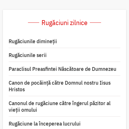
Rugăciuni zilnice
Rugăciunile dimineții
Rugăciunile serii
Paraclisul Preasfintei Născătoare de Dumnezeu
Canon de pocăință către Domnul nostru Iisus
Hristos
Canonul de rugăciune către îngerul păzitor al
vieții omului
Rugăciune la începerea lucrului