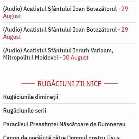
(Audio) Acatistul Sfântului Ioan Botezătorul
- 29
August
(Audio) Acatistul Sfântului Ioan Botezătorul
- 29
August
(Audio) Acatistul Sfântului Ierarh Varlaam,
Mitropolitul Moldovei
- 30 August
RUGĂCIUNI ZILNICE
Rugăciunile dimineții
Rugăciunile serii
Paraclisul Preasfintei Născătoare de Dumnezeu
Canon de pocăință către Domnul nostru Iisus