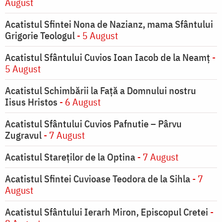
August
Acatistul Sfintei Nona de Nazianz, mama Sfântului
Grigorie Teologul
- 5 August
Acatistul Sfântului Cuvios Ioan Iacob de la Neamț
-
5 August
Acatistul Schimbării la Faţă a Domnului nostru
Iisus Hristos
- 6 August
Acatistul Sfântului Cuvios Pafnutie – Pârvu
Zugravul
- 7 August
Acatistul Stareţilor de la Optina
- 7 August
Acatistul Sfintei Cuvioase Teodora de la Sihla
- 7
August
Acatistul Sfântului Ierarh Miron, Episcopul Cretei
-