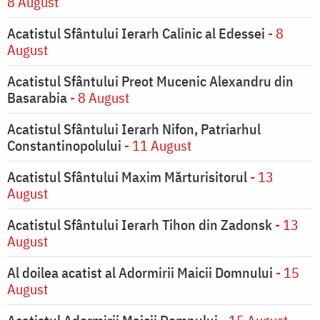
8 August
Acatistul Sfântului Ierarh Calinic al Edessei
- 8
August
Acatistul Sfântului Preot Mucenic Alexandru din
Basarabia
- 8 August
Acatistul Sfântului Ierarh Nifon, Patriarhul
Constantinopolului
- 11 August
Acatistul Sfântului Maxim Mărturisitorul
- 13
August
Acatistul Sfântului Ierarh Tihon din Zadonsk
- 13
August
Al doilea acatist al Adormirii Maicii Domnului
- 15
August