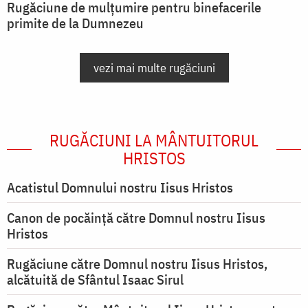
Rugăciune de mulțumire pentru binefacerile
primite de la Dumnezeu
vezi mai multe rugăciuni
RUGĂCIUNI LA MÂNTUITORUL
HRISTOS
Acatistul Domnului nostru Iisus Hristos
Canon de pocăință către Domnul nostru Iisus
Hristos
Rugăciune către Domnul nostru Iisus Hristos,
alcătuită de Sfântul Isaac Sirul