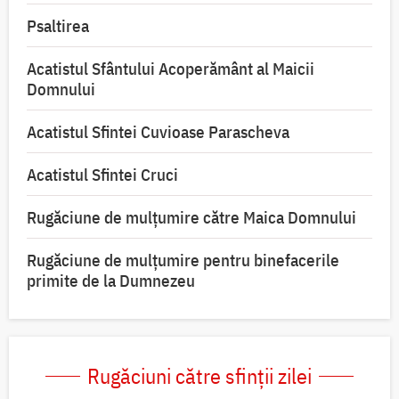
Psaltirea
Acatistul Sfântului Acoperământ al Maicii
Domnului
Acatistul Sfintei Cuvioase Parascheva
Acatistul Sfintei Cruci
Rugăciune de mulţumire către Maica Domnului
Rugăciune de mulțumire pentru binefacerile
primite de la Dumnezeu
Rugăciuni către sfinții zilei