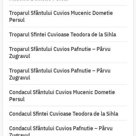
Troparul Sfântului Cuvios Mucenic Dometie
Persul
Troparul Sfintei Cuvioase Teodora de la Sihla
Troparul Sfântului Cuvios Pafnutie – Pârvu
Zugravul
Troparul Sfântului Cuvios Pafnutie – Pârvu
Zugravul
Condacul Sfântului Cuvios Mucenic Dometie
Persul
Condacul Sfintei Cuvioase Teodora de la Sihla
Condacul Sfântului Cuvios Pafnutie – Pârvu
Zugravul