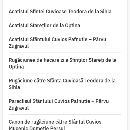
Acatistul Sfintei Cuvioase Teodora de la Sihla
Acatistul Stareţilor de la Optina
Acatistul Sfântului Cuvios Pafnutie – Pârvu
Zugravul
Rugăciunea de fiecare zi a Sfinților Stareți de la
Optina
Rugăciune către Sfânta Cuvioasă Teodora de la
Sihla
Paraclisul Sfântului Cuvios Pafnutie – Pârvu
Zugravul
Canon de rugăciune către Sfântul Cuvios
Mucenic Dometie Persul