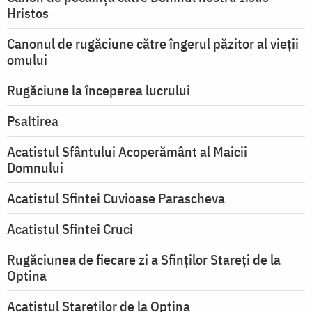
Hristos
Canonul de rugăciune către îngerul păzitor al vieții
omului
Rugăciune la începerea lucrului
Psaltirea
Acatistul Sfântului Acoperământ al Maicii
Domnului
Acatistul Sfintei Cuvioase Parascheva
Acatistul Sfintei Cruci
Rugăciunea de fiecare zi a Sfinților Stareți de la
Optina
Acatistul Stareţilor de la Optina