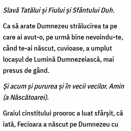
Slavă Tatălui şi Fiului şi Sfântului Duh.
Ca să arate Dumnezeu strălucirea ta pe
care ai avut-o, pe urmă bine nevoindu-te,
când te-ai născut, cuvioase, a umplut
locaşul de Lumină Dumnezeiască, mai
presus de gând.
Şi acum şi pururea şi în vecii vecilor. Amin
(a Născătoarei).
Graiul cinstitului prooroc a luat sfârşit, că
iată, Fecioara a născut pe Dumnezeu cu