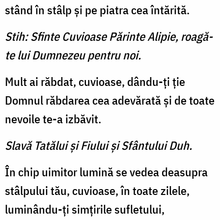
stând în stâlp şi pe piatra cea întărită.
Stih: Sfinte Cuvioase Părinte Alipie, roagă-
te lui Dumnezeu pentru noi.
Mult ai răbdat, cuvioase, dându-ţi ţie
Domnul răbdarea cea adevărată şi de toate
nevoile te-a izbăvit.
Slavă Tatălui şi Fiului şi Sfântului Duh.
În chip uimitor lumină se vedea deasupra
stâlpului tău, cuvioase, în toate zilele,
luminându-ţi simţirile sufletului,