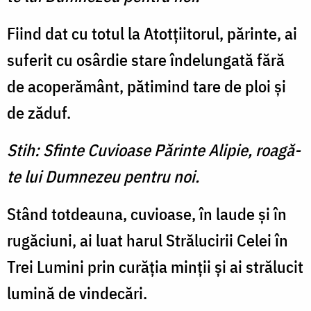
Fiind dat cu totul la Atotţiitorul, părinte, ai
suferit cu osârdie stare îndelungată fără
de acoperământ, pătimind tare de ploi şi
de zăduf.
Stih: Sfinte Cuvioase Părinte Alipie, roagă-
te lui Dumnezeu pentru noi.
Stând totdeauna, cuvioase, în laude şi în
rugăciuni, ai luat harul Strălucirii Celei în
Trei Lumini prin curăţia minţii şi ai strălucit
lumină de vindecări.