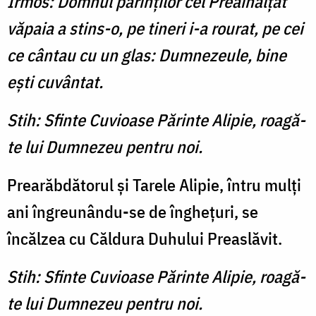
Irmos: Domnul părinţilor cel Preaînălţat
văpaia a stins-o, pe tineri i-a rourat, pe cei
ce cântau cu un glas: Dumnezeule, bine
eşti cuvântat.
Stih: Sfinte Cuvioase Părinte Alipie, roagă-
te lui Dumnezeu pentru noi.
Prearăbdătorul şi Tarele Alipie, întru mulţi
ani îngreunându-se de îngheţuri, se
încălzea cu Căldura Duhului Preaslăvit.
Stih: Sfinte Cuvioase Părinte Alipie, roagă-
te lui Dumnezeu pentru noi.