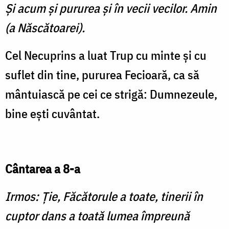
Şi acum şi pururea şi în vecii vecilor. Amin
(a Născătoarei).
Cel Necuprins a luat Trup cu minte şi cu
suflet din tine, pururea Fecioară, ca să
mântuiască pe cei ce strigă: Dumnezeule,
bine eşti cuvântat.
Cântarea a 8-a
Irmos: Ţie, Făcătorule a toate, tinerii în
cuptor dans a toată lumea împreună