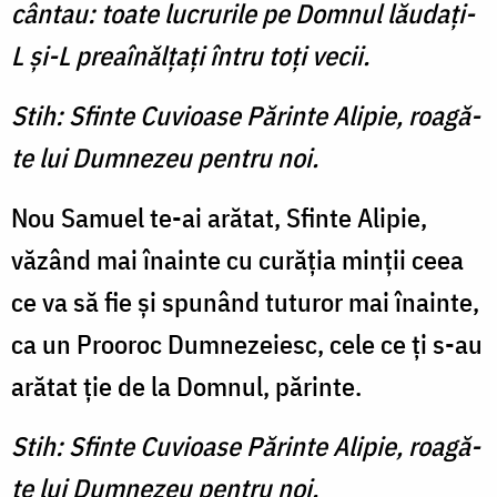
cântau: toate lucrurile pe Domnul lăudaţi-
L şi-L preaînălţaţi întru toţi vecii.
Stih: Sfinte Cuvioase Părinte Alipie, roagă-
te lui Dumnezeu pentru noi.
Nou Samuel te-ai arătat, Sfinte Alipie,
văzând mai înainte cu curăţia minţii ceea
ce va să fie şi spunând tuturor mai înainte,
ca un Prooroc Dumnezeiesc, cele ce ţi s-au
arătat ţie de la Domnul, părinte.
Stih: Sfinte Cuvioase Părinte Alipie, roagă-
te lui Dumnezeu pentru noi.