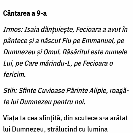
Cântarea a 9-a
Irmos: Isaia dănţuieşte, Fecioara a avut în
pântece şi a născut Fiu pe Emmanuel, pe
Dumnezeu şi Omul. Răsăritul este numele
Lui, pe Care mărindu-L, pe Fecioara o
fericim.
Stih: Sfinte Cuvioase Părinte Alipie, roagă-
te lui Dumnezeu pentru noi.
Viaţa ta cea sfinţită, din scutece s-a arătat
lui Dumnezeu, strălucind cu lumina