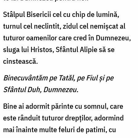
Stâlpul Bisericii cel cu chip de lumină,
turnul cel neclintit, zidul cel nemişcat al
tuturor oamenilor care cred în Dumnezeu,
sluga lui Hristos, Sfântul Alipie să se
cinstească.
Binecuvântăm pe Tatăl, pe Fiul şi pe
Sfântul Duh, Dumnezeu.
Bine ai adormit părinte cu somnul, care
este rânduit tuturor drepţilor, adormind
mai înainte multe feluri de patimi, cu