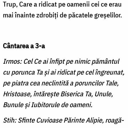
Trup, Care a ridicat pe oamenii cei ce erau
mai înainte zdrobiţi de păcatele greşelilor.
Cântarea a 3-a
Irmos: Cel Ce ai înfipt pe nimic pământul
cu porunca Ta şi ai ridicat pe cel îngreunat,
pe piatra cea neclintită a poruncilor Tale,
Hristoase, întăreşte Biserica Ta, Unule,
Bunule şi Iubitorule de oameni.
Stih: Sfinte Cuvioase Părinte Alipie, roagă-