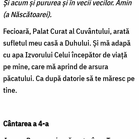
Şi acum şi pururea şi în vecii vecilor. Amin
(a Născătoarei).
Fecioară, Palat Curat al Cuvântului, arată
sufletul meu casă a Duhului. Şi mă adapă
cu apa Izvorului Celui începător de viaţă
pe mine, care mă aprind de arsura
păcatului. Ca după datorie să te măresc pe
tine.
Cântarea a 4-a