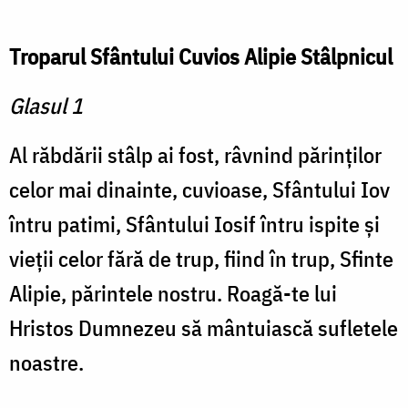
Troparul Sfântului Cuvios Alipie Stâlpnicul
Glasul 1
Al răbdării stâlp ai fost, râvnind părinţilor
celor mai dinainte, cuvioase, Sfântului Iov
întru patimi, Sfântului Iosif întru ispite şi
vieţii celor fără de trup, fiind în trup, Sfinte
Alipie, părintele nostru. Roagă-te lui
Hristos Dumnezeu să mântuiască sufletele
noastre.