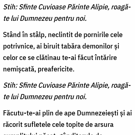
Stih: Sfinte Cuvioase Părinte Alipie, roagă-
te lui Dumnezeu pentru noi.
Stând în stâlp, neclintit de pornirile cele
potrivnice, ai biruit tabăra demonilor şi
celor ce se clătinau te-ai făcut întărire
nemişcată, preafericite.
Stih: Sfinte Cuvioase Părinte Alipie, roagă-
te lui Dumnezeu pentru noi.
Făcutu-te-ai plin de ape Dumnezeieşti şi ai
răcorit sufletele cele topite de arsura