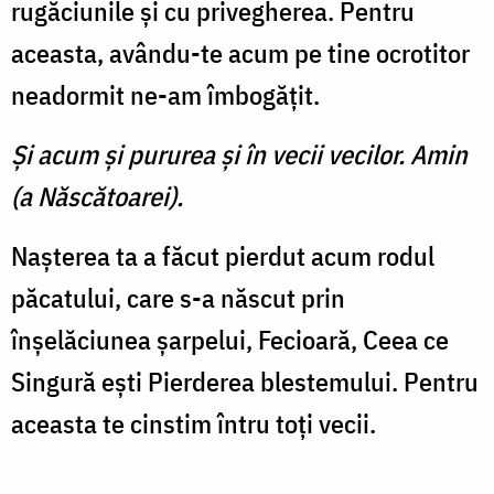
rugăciunile şi cu privegherea. Pentru
aceasta, avându-te acum pe tine ocrotitor
neadormit ne-am îmbogăţit.
Şi acum şi pururea şi în vecii vecilor. Amin
(a Născătoarei).
Naşterea ta a făcut pierdut acum rodul
păcatului, care s-a născut prin
înşelăciunea şarpelui, Fecioară, Ceea ce
Singură eşti Pierderea blestemului. Pentru
aceasta te cinstim întru toţi vecii.