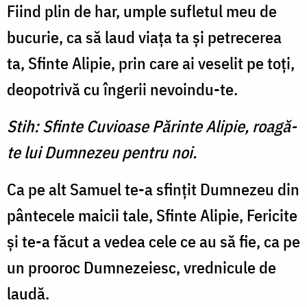
Fiind plin de har, umple sufletul meu de
bucurie, ca să laud viaţa ta şi petrecerea
ta, Sfinte Alipie, prin care ai veselit pe toţi,
deopotrivă cu îngerii nevoindu-te.
Stih: Sfinte Cuvioase Părinte Alipie, roagă-
te lui Dumnezeu pentru noi.
Ca pe alt Samuel te-a sfinţit Dumnezeu din
pântecele maicii tale, Sfinte Alipie, Fericite
şi te-a făcut a vedea cele ce au să fie, ca pe
un prooroc Dumnezeiesc, vrednicule de
laudă.