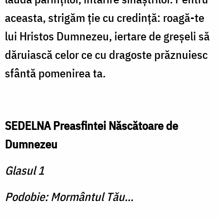
aceasta, strigăm ţie cu credinţă: roagă-te
lui Hristos Dumnezeu, iertare de greşeli să
dăruiască celor ce cu dragoste prăznuiesc
sfântă pomenirea ta.
SEDELNA Preasfintei Născătoare de
Dumnezeu
Glasul 1
Podobie: Mormântul Tău...