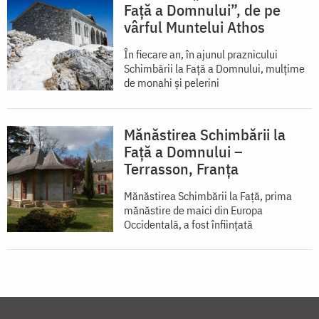
Față a Domnului”, de pe
vârful Muntelui Athos
În fiecare an, în ajunul praznicului
Schimbării la Faţă a Domnului, mulţime
de monahi şi pelerini
Mănăstirea Schimbării la
Față a Domnului –
Terrasson, Franţa
Mănăstirea Schimbării la Față, prima
mănăstire de maici din Europa
Occidentală, a fost înființată