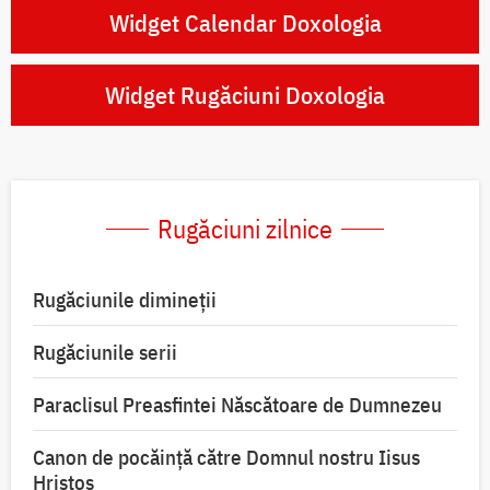
Widget Calendar Doxologia
Widget Rugăciuni Doxologia
Rugăciuni zilnice
Rugăciunile dimineții
Rugăciunile serii
Paraclisul Preasfintei Născătoare de Dumnezeu
Canon de pocăință către Domnul nostru Iisus
Hristos