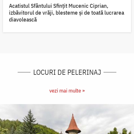
Acatistul Sfântului Sfințit Mucenic Ciprian,
izbăvitorul de vrăji, blesteme și de toată lucrarea
diavolească
LOCURI DE PELERINAJ
vezi mai multe »