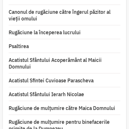
Canonul de rugăciune către îngerul păzitor al
vieții omului
Rugăciune la începerea lucrului
Psaltirea
Acatistul Sfântului Acoperământ al Maicii
Domnului
Acatistul Sfintei Cuvioase Parascheva
Acatistul Sfântului Ierarh Nicolae
Rugăciune de mulţumire către Maica Domnului
Rugăciune de mulțumire pentru binefacerile
primite de la Dumnezeu