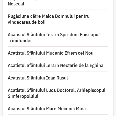
Nesecat”
Rugăciune către Maica Domnului pentru
vindecarea de boli
Acatistul Sfântului Ierarh Spiridon, Episcopul
Trimitundei
Acatistul Sfântului Mucenic Efrem cel Nou
Acatistul Sfântului Ierarh Nectarie de la Eghina
Acatistul Sfântului Ioan Rusul
Acatistul Sfântului Luca Doctorul, Arhiepiscopul
Simferopolului
Acatistul Sfântului Mare Mucenic Mina