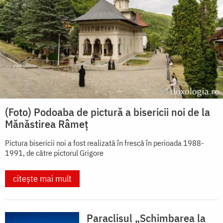
(Foto) Podoaba de pictură a bisericii noi de la
Mănăstirea Râmeț
Pictura bisericii noi a fost realizată în frescă în perioada 1988-
1991, de către pictorul Grigore
citește mai mult
Paraclisul „Schimbarea la