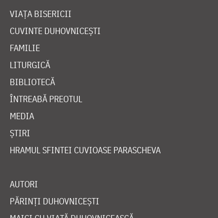
VIAȚA BISERICII
CUVINTE DUHOVNICEȘTI
FAMILIE
LITURGICĂ
BIBLIOTECĂ
ÎNTREABĂ PREOTUL
MEDIA
ȘTIRI
HRAMUL SFINTEI CUVIOASE PARASCHEVA
AUTORI
PĂRINȚI DUHOVNICEȘTI