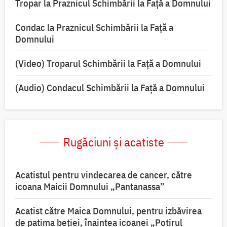
Tropar la Praznicul Schimbării la Faţă a Domnului
Condac la Praznicul Schimbării la Faţă a
Domnului
(Video) Troparul Schimbării la Față a Domnului
(Audio) Condacul Schimbării la Față a Domnului
Rugăciuni și acatiste
Acatistul pentru vindecarea de cancer, către
icoana Maicii Domnului „Pantanassa”
Acatist către Maica Domnului, pentru izbăvirea
de patima beției, înaintea icoanei „Potirul