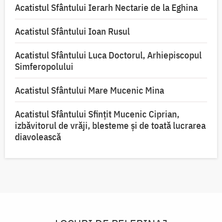
Acatistul Sfântului Ierarh Nectarie de la Eghina
Acatistul Sfântului Ioan Rusul
Acatistul Sfântului Luca Doctorul, Arhiepiscopul
Simferopolului
Acatistul Sfântului Mare Mucenic Mina
Acatistul Sfântului Sfințit Mucenic Ciprian,
izbăvitorul de vrăji, blesteme și de toată lucrarea
diavolească