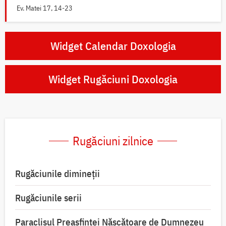
Ev. Matei 17, 14-23
Widget Calendar Doxologia
Widget Rugăciuni Doxologia
Rugăciuni zilnice
Rugăciunile dimineții
Rugăciunile serii
Paraclisul Preasfintei Născătoare de Dumnezeu