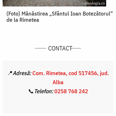
(Foto) Mănăstirea „Sfântul Ioan Botezătorul”
de la Rimetea
CONTACT
📍
Adresă:
Com. Rimetea, cod 517456, jud.
Alba
📞
Telefon:
0258 768 242