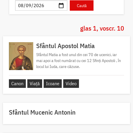
glas 1, voscr. 10
Sfântul Apostol Matia
Sfântul Matia a fost unul din cei 70 de ucenici, iar
mai apoi a fost numărat cu cei 12 Sfinți Apostoli , în
locul lui Iuda, care căzuse.
Canon
Viață
Icoane
Video
Sfântul Mucenic Antonin