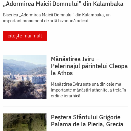
„Adormirea Maicii Domnului” din Kalambaka
Biserica „Adormirea Maicii Domnului” din Kalambaka, un
important monument de artă bizantină ridicat
citește mai mult
Mănăstirea Iviru –
Pelerinajul părintelui Cleopa
la Athos
Mănăstirea Iviru este una din cele mai
importante mănăstiri athonite, a treia în
ordine ierarhică,
Peștera Sfântului Grigorie
Palama de la Pieria, Grecia