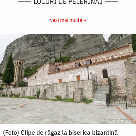
LOCURI DE PELERINAJ
vezi mai multe »
(Foto) Clipe de răgaz la biserica bizantină