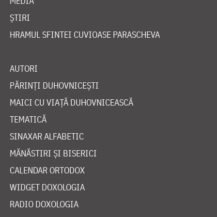
MEDIA
ȘTIRI
HRAMUL SFINTEI CUVIOASE PARASCHEVA
AUTORI
PĂRINȚI DUHOVNICEȘTI
MAICI CU VIAȚĂ DUHOVNICEASCĂ
TEMATICĂ
SINAXAR ALFABETIC
MĂNĂSTIRI ȘI BISERICI
CALENDAR ORTODOX
WIDGET DOXOLOGIA
RADIO DOXOLOGIA