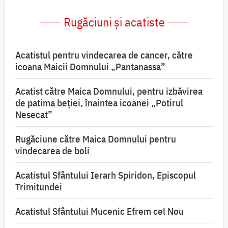
Rugăciuni și acatiste
Acatistul pentru vindecarea de cancer, către
icoana Maicii Domnului „Pantanassa”
Acatist către Maica Domnului, pentru izbăvirea
de patima beției, înaintea icoanei „Potirul
Nesecat”
Rugăciune către Maica Domnului pentru
vindecarea de boli
Acatistul Sfântului Ierarh Spiridon, Episcopul
Trimitundei
Acatistul Sfântului Mucenic Efrem cel Nou