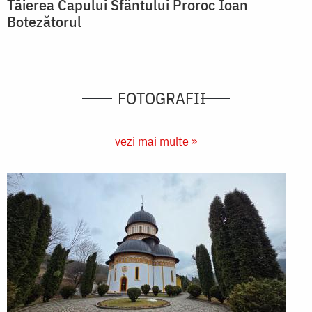
Tăierea Capului Sfântului Proroc Ioan
Botezătorul
FOTOGRAFII
vezi mai multe »