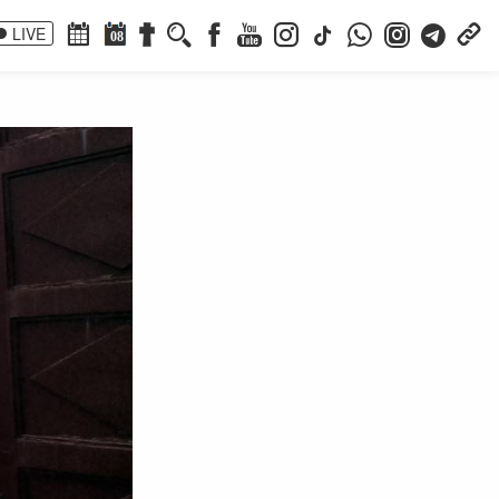
LIVE
08