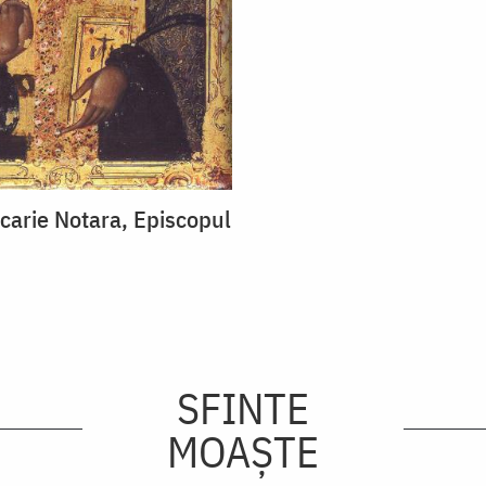
carie Notara, Episcopul
SFINTE
MOAȘTE