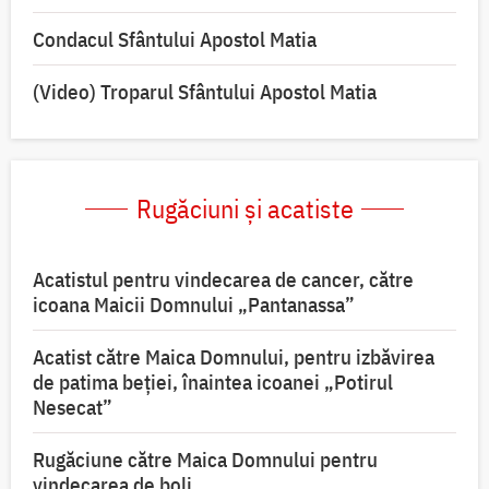
Condacul Sfântului Apostol Matia
(Video) Troparul Sfântului Apostol Matia
Rugăciuni și acatiste
Acatistul pentru vindecarea de cancer, către
icoana Maicii Domnului „Pantanassa”
Acatist către Maica Domnului, pentru izbăvirea
de patima beției, înaintea icoanei „Potirul
Nesecat”
Rugăciune către Maica Domnului pentru
vindecarea de boli