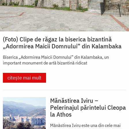
(Foto) Clipe de răgaz la biserica bizantină
„Adormirea Maicii Domnului” din Kalambaka
Biserica „Adormirea Maicii Domnului” din Kalambaka, un
important monument de artă bizantină ridicat
citește mai mult
Mănăstirea Iviru –
Pelerinajul părintelui Cleopa
la Athos
Mănăstirea Iviru este una din cele mai