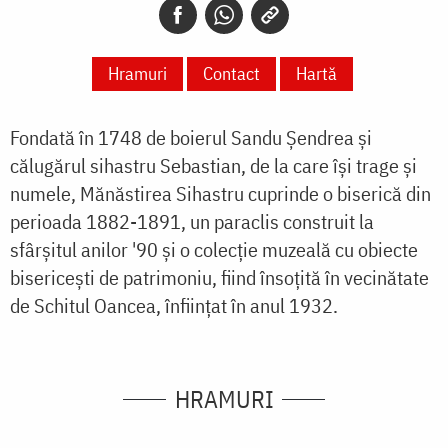
Hramuri
Contact
Hartă
Fondată în 1748 de boierul Sandu Șendrea și
călugărul sihastru Sebastian, de la care își trage și
numele, Mănăstirea Sihastru cuprinde o biserică din
perioada 1882-1891, un paraclis construit la
sfârșitul anilor '90 și o colecție muzeală cu obiecte
bisericești de patrimoniu, fiind însoțită în vecinătate
de Schitul Oancea, înființat în anul 1932.
HRAMURI