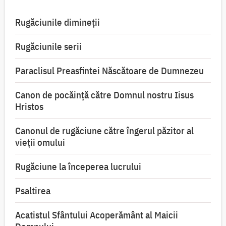
Rugăciunile dimineții
Rugăciunile serii
Paraclisul Preasfintei Născătoare de Dumnezeu
Canon de pocăință către Domnul nostru Iisus
Hristos
Canonul de rugăciune către îngerul păzitor al
vieții omului
Rugăciune la începerea lucrului
Psaltirea
Acatistul Sfântului Acoperământ al Maicii