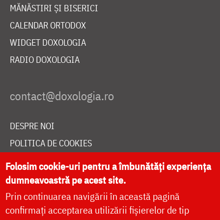
MĂNĂSTIRI ȘI BISERICI
CALENDAR ORTODOX
WIDGET DOXOLOGIA
RADIO DOXOLOGIA
DESPRE NOI
POLITICA DE COOKIES
DONEAZĂ ONLINE PENTRU CATEDRALA NAȚIONALĂ
Folosim cookie-uri pentru a îmbunătăți experiența
dumneavoastră pe acest site.
Prin continuarea navigării în această pagină
LIVE
confirmați acceptarea utilizării fișierelor de tip