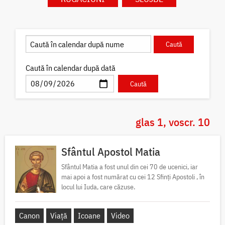
Caută în calendar după dată
glas 1, voscr. 10
Sfântul Apostol Matia
Sfântul Matia a fost unul din cei 70 de ucenici, iar
mai apoi a fost numărat cu cei 12 Sfinți Apostoli , în
locul lui Iuda, care căzuse.
Canon
Viață
Icoane
Video