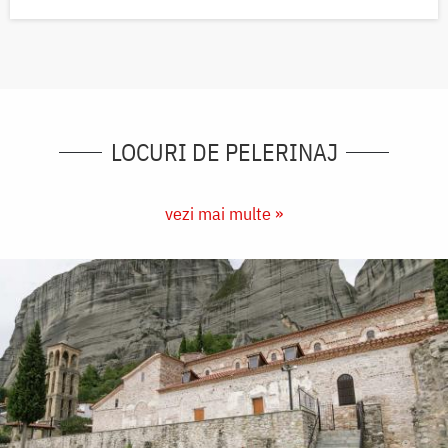
LOCURI DE PELERINAJ
vezi mai multe »