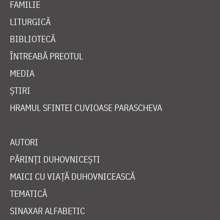
FAMILIE
LITURGICĂ
BIBLIOTECĂ
ÎNTREABĂ PREOTUL
MEDIA
ȘTIRI
HRAMUL SFINTEI CUVIOASE PARASCHEVA
AUTORI
PĂRINȚI DUHOVNICEȘTI
MAICI CU VIAȚĂ DUHOVNICEASCĂ
TEMATICĂ
SINAXAR ALFABETIC