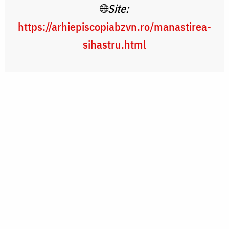
🌐
Site:
https://arhiepiscopiabzvn.ro/manastirea-
sihastru.html