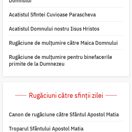
Domnului
Acatistul Sfintei Cuvioase Parascheva
Acatistul Domnului nostru Iisus Hristos
Rugăciune de mulţumire către Maica Domnului
Rugăciune de mulțumire pentru binefacerile
primite de la Dumnezeu
Rugăciuni către sfinții zilei
Canon de rugăciune către Sfântul Apostol Matia
Troparul Sfântului Apostol Matia