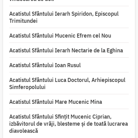
Acatistul Sfântului Ierarh Spiridon, Episcopul
Trimitundei
Acatistul Sfântului Mucenic Efrem cel Nou
Acatistul Sfântului Ierarh Nectarie de la Eghina
Acatistul Sfântului Ioan Rusul
Acatistul Sfântului Luca Doctorul, Arhiepiscopul
Simferopolului
Acatistul Sfântului Mare Mucenic Mina
Acatistul Sfântului Sfințit Mucenic Ciprian,
izbăvitorul de vrăji, blesteme și de toată lucrarea
diavolească