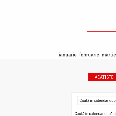
ianuarie
februarie
martie
ACATISTE
Caută în calendar după d