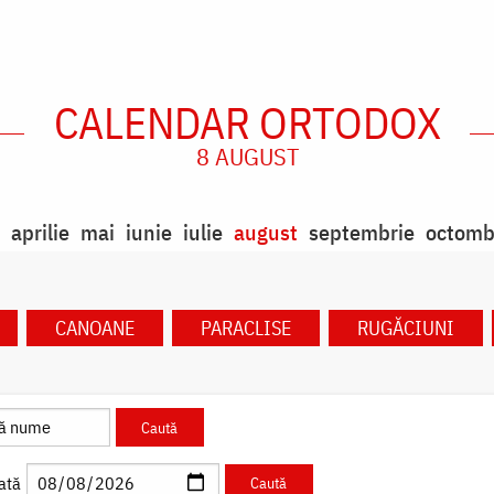
CALENDAR ORTODOX
8 AUGUST
aprilie
mai
iunie
iulie
august
septembrie
octomb
CANOANE
PARACLISE
RUGĂCIUNI
ată