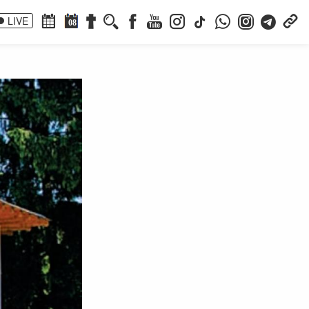
LIVE
08