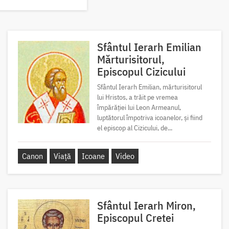
Sfântul Ierarh Emilian
Mărturisitorul,
Episcopul Cizicului
Sfântul Ierarh Emilian, mărturisitorul
lui Hristos, a trăit pe vremea
împărăției lui Leon Armeanul,
luptătorul împotriva icoanelor, și fiind
el episcop al Cizicului, de...
Canon
Viață
Icoane
Video
Sfântul Ierarh Miron,
Episcopul Cretei