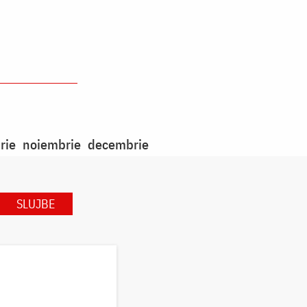
rie
noiembrie
decembrie
SLUJBE