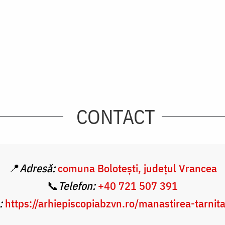
CONTACT
📍
Adresă:
comuna Bolotești, județul Vrancea
📞
Telefon:
+40 721 507 391
:
https://arhiepiscopiabzvn.ro/manastirea-tarnit