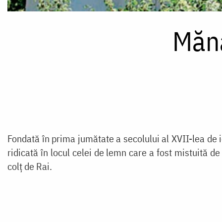
Mănă
Fondată în prima jumătate a secolului al XVII-lea de 
ridicată în locul celei de lemn care a fost mistuită d
colț de Rai.