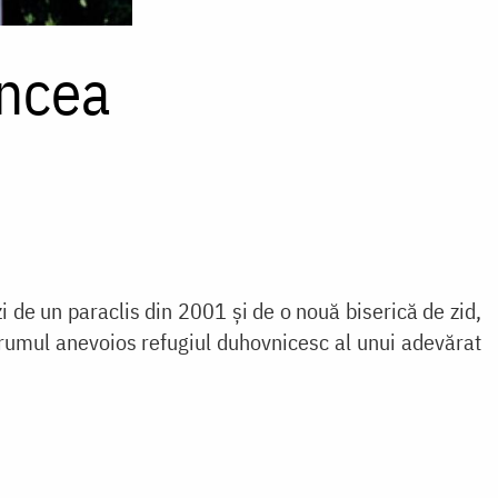
ancea
 de un paraclis din 2001 și de o nouă biserică de zid,
ă drumul anevoios refugiul duhovnicesc al unui adevărat