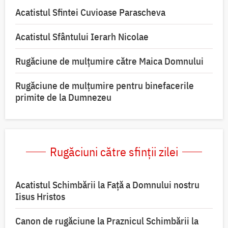
Acatistul Sfintei Cuvioase Parascheva
Acatistul Sfântului Ierarh Nicolae
Rugăciune de mulţumire către Maica Domnului
Rugăciune de mulțumire pentru binefacerile
primite de la Dumnezeu
Rugăciuni către sfinții zilei
Acatistul Schimbării la Faţă a Domnului nostru
Iisus Hristos
Canon de rugăciune la Praznicul Schimbării la