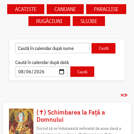
ACATISTE
CANOANE
PARACLISE
RUGĂCIUNI
SLUJBE
Caută în calendar după dată
(✝) Schimbarea la Față a
Domnului
Dorind să se îndulcească neîncetat de acea slavă a