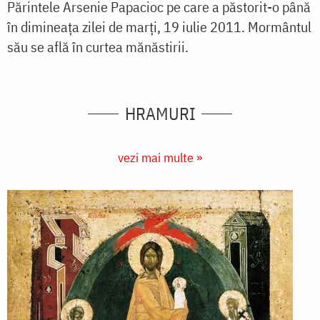
Părintele Arsenie Papacioc pe care a păstorit-o până
în dimineața zilei de marți, 19 iulie 2011. Mormântul
său se află în curtea mănăstirii.
HRAMURI
vezi mai multe »