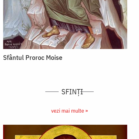
Sfântul Proroc Moise
SFINȚI
vezi mai multe »