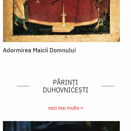
Adormirea Maicii Domnului
PĂRINȚI
DUHOVNICEȘTI
vezi mai multe »