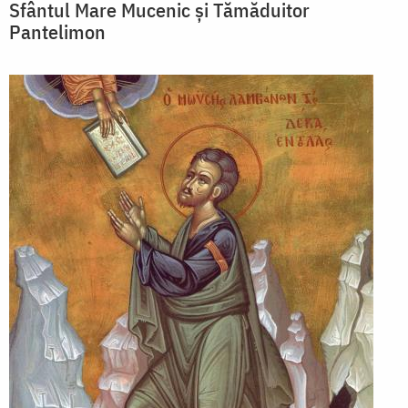
Sfântul Mare Mucenic și Tămăduitor
Pantelimon