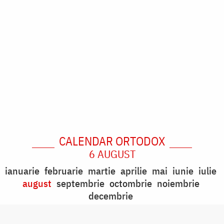
CALENDAR ORTODOX
6 AUGUST
ianuarie
februarie
martie
aprilie
mai
iunie
iulie
august
septembrie
octombrie
noiembrie
decembrie