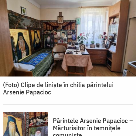
(Foto) Clipe de liniște în chilia părintelui
Arsenie Papacioc
Părintele Arsenie Papacioc –
Mărturisitor în temnițele
comuniste