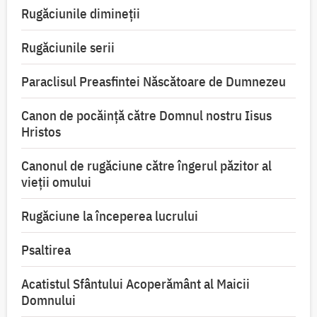
Rugăciunile dimineții
Rugăciunile serii
Paraclisul Preasfintei Născătoare de Dumnezeu
Canon de pocăință către Domnul nostru Iisus
Hristos
Canonul de rugăciune către îngerul păzitor al
vieții omului
Rugăciune la începerea lucrului
Psaltirea
Acatistul Sfântului Acoperământ al Maicii
Domnului