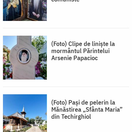
(Foto) Clipe de liniște la
mormântul Părintelui
Arsenie Papacioc
(Foto) Pași de pelerin la
Mănăstirea „Sfânta Maria”
din Techirghiol