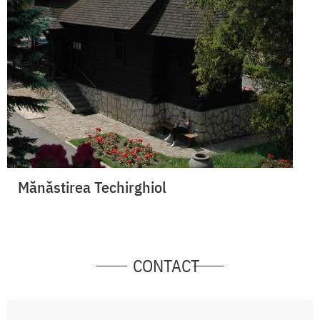
Mănăstirea Techirghiol
CONTACT