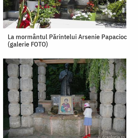
La mormântul Părintelui Arsenie Papacioc
(galerie FOTO)