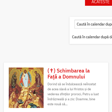
ACATISTE
Caută în calendar după d
(✝) Schimbarea la
Față a Domnului
Dorind să se îndulcească neîncetat
de acea slavă a lui Hristos și de
vederea sfinților proroci, Petru a luat
îndrăzneală și a zis: Doamne, bine
este nouă să...