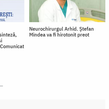
Neurochirurgul Arhid. Ștefan
sinteză,
Mindea va fi hirotonit preot
și
| Comunicat