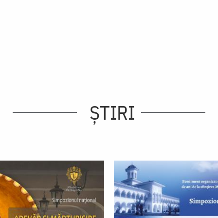
ȘTIRI