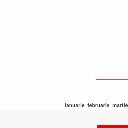
ianuarie
februarie
martie