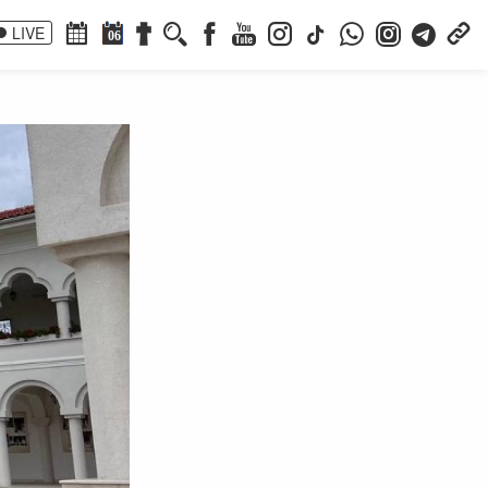
LIVE
06