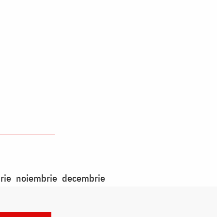
rie
noiembrie
decembrie