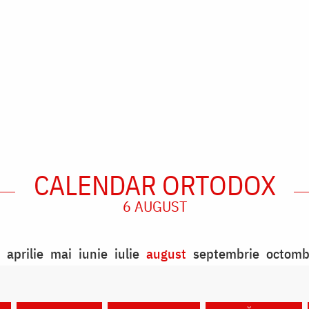
CALENDAR ORTODOX
6 AUGUST
aprilie
mai
iunie
iulie
august
septembrie
octomb