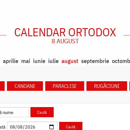
CALENDAR ORTODOX
8 AUGUST
aprilie
mai
iunie
iulie
august
septembrie
octomb
CANOANE
PARACLISE
RUGĂCIUNI
ată