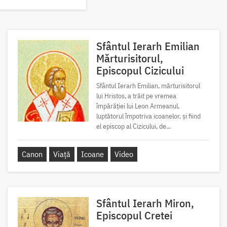
Sfântul Ierarh Emilian
Mărturisitorul,
Episcopul Cizicului
Sfântul Ierarh Emilian, mărturisitorul
lui Hristos, a trăit pe vremea
împărăției lui Leon Armeanul,
luptătorul împotriva icoanelor, și fiind
el episcop al Cizicului, de...
Canon
Viață
Icoane
Video
Sfântul Ierarh Miron,
Episcopul Cretei