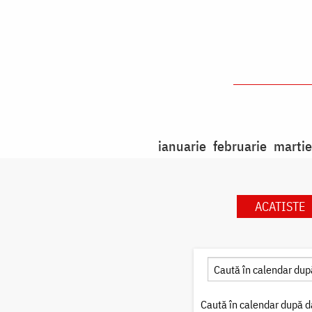
ianuarie
februarie
martie
ACATISTE
Caută în calendar după d