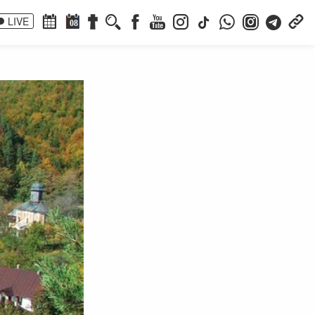
LIVE
08