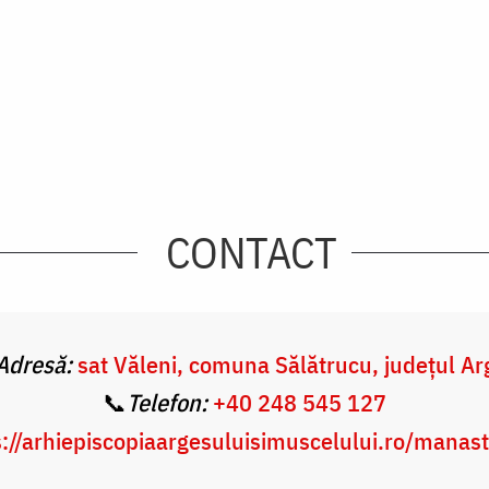
CONTACT
Adresă:
sat Văleni, comuna Sălătrucu, județul Ar
📞
Telefon:
+40 248 545 127
s://arhiepiscopiaargesuluisimuscelului.ro/manast