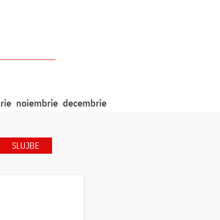
rie
noiembrie
decembrie
SLUJBE