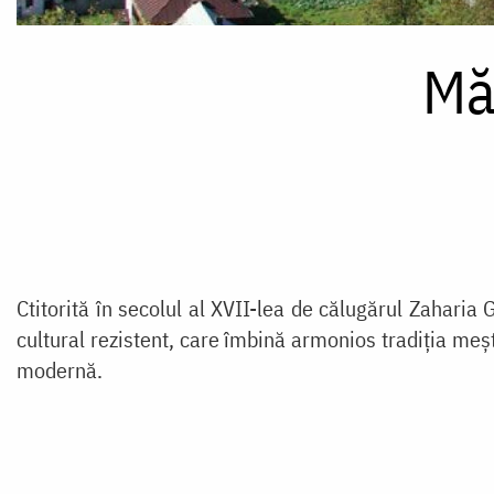
Mă
Ctitorită în secolul al XVII-lea de călugărul Zaharia
cultural rezistent, care îmbină armonios tradiția me
modernă.