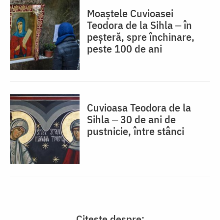
Moaștele Cuvioasei
Teodora de la Sihla ‒ în
peșteră, spre închinare,
peste 100 de ani
Cuvioasa Teodora de la
Sihla ‒ 30 de ani de
pustnicie, între stânci
Citește despre: