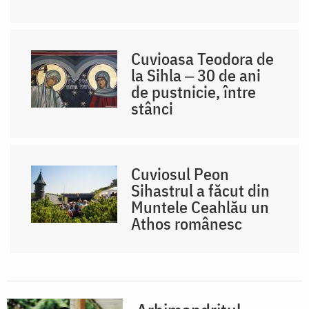
Cuvioasa Teodora de
la Sihla ‒ 30 de ani
de pustnicie, între
stânci
Cuviosul Peon
Sihastrul a făcut din
Muntele Ceahlău un
Athos românesc