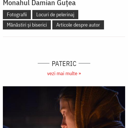
Monahul Damian Guţea
Fotografii
Locuri de pelerinaj
Mănăstiri și biserici
Articole despre autor
PATERIC
vezi mai multe »