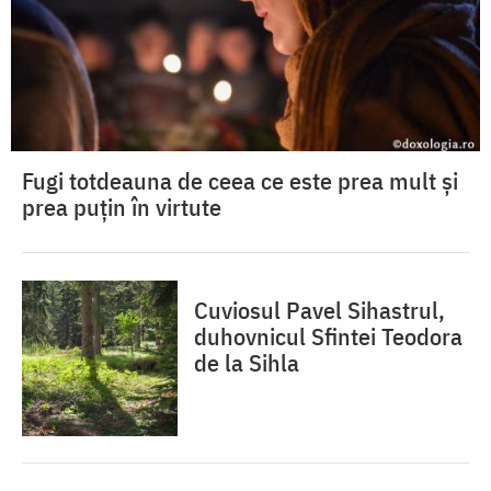
Fugi totdeauna de ceea ce este prea mult și
prea puțin în virtute
Cuviosul Pavel Sihastrul,
duhovnicul Sfintei Teodora
de la Sihla