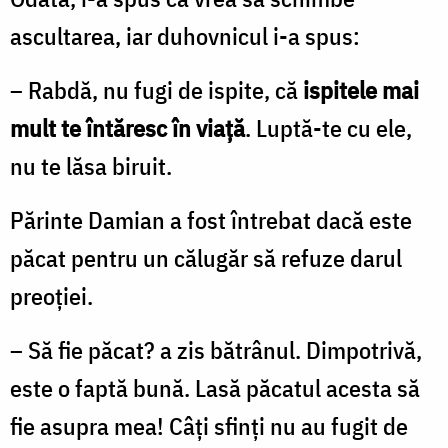
ascultarea, iar duhovnicul i-a spus:
– Rabdă, nu fugi de ispite, că
ispitele mai
mult te întăresc în viaţă
. Luptă-te cu ele,
nu te lăsa biruit.
Părinte Damian a fost întrebat dacă este
păcat pentru un călugăr să refuze darul
preoţiei.
– Să fie păcat? a zis bătrânul. Dimpotrivă,
este o faptă bună. Lasă păcatul acesta să
fie asupra mea! Câţi sfinţi nu au fugit de