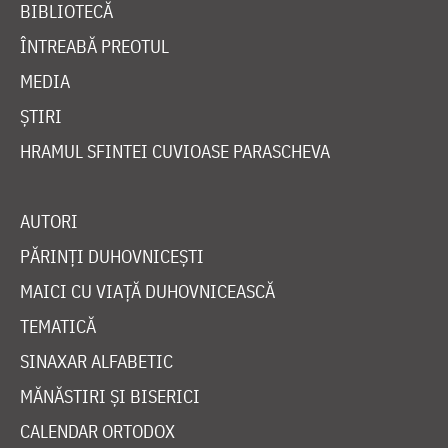
BIBLIOTECĂ
ÎNTREABĂ PREOTUL
MEDIA
ȘTIRI
HRAMUL SFINTEI CUVIOASE PARASCHEVA
AUTORI
PĂRINȚI DUHOVNICEȘTI
MAICI CU VIAȚĂ DUHOVNICEASCĂ
TEMATICĂ
SINAXAR ALFABETIC
MĂNĂSTIRI ȘI BISERICI
CALENDAR ORTODOX