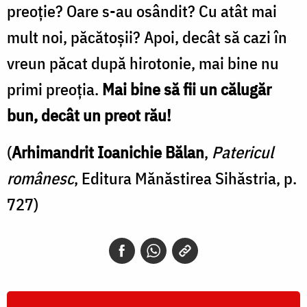
preoţie? Oare s-au osândit? Cu atât mai
mult noi, păcătoşii? Apoi, decât să cazi în
vreun păcat după hirotonie, mai bine nu
primi preoţia.
Mai bine să fii un călugăr
bun, decât un preot rău!
(
Arhimandrit Ioanichie Bălan
,
Patericul
românesc
, Editura Mănăstirea Sihăstria, p.
727)