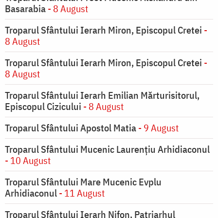
Basarabia
- 8 August
Troparul Sfântului Ierarh Miron, Episcopul Cretei
-
8 August
Troparul Sfântului Ierarh Miron, Episcopul Cretei
-
8 August
Troparul Sfântului Ierarh Emilian Mărturisitorul,
Episcopul Cizicului
- 8 August
Troparul Sfântului Apostol Matia
- 9 August
Troparul Sfântului Mucenic Laurențiu Arhidiaconul
- 10 August
Troparul Sfântului Mare Mucenic Evplu
Arhidiaconul
- 11 August
Troparul Sfântului Ierarh Nifon, Patriarhul