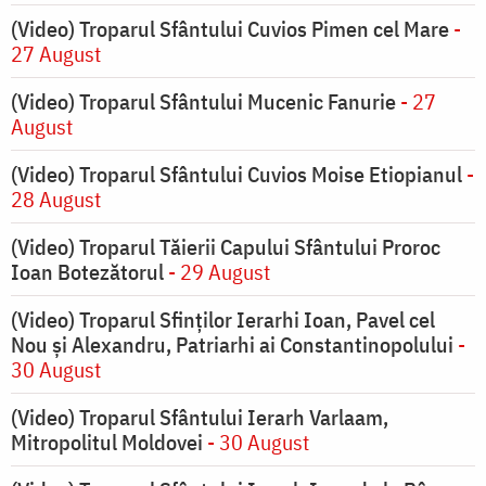
(Video) Troparul Sfântului Cuvios Pimen cel Mare
-
27 August
(Video) Troparul Sfântului Mucenic Fanurie
- 27
August
(Video) Troparul Sfântului Cuvios Moise Etiopianul
-
28 August
(Video) Troparul Tăierii Capului Sfântului Proroc
Ioan Botezătorul
- 29 August
(Video) Troparul Sfinților Ierarhi Ioan, Pavel cel
Nou și Alexandru, Patriarhi ai Constantinopolului
-
30 August
(Video) Troparul Sfântului Ierarh Varlaam,
Mitropolitul Moldovei
- 30 August