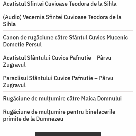
Acatistul Sfintei Cuvioase Teodora de la Sihla
(Audio) Vecernia Sfintei Cuvioase Teodora de la
Sihla
Canon de rugăciune către Sfântul Cuvios Mucenic
Dometie Persul
Acatistul Sfântului Cuvios Pafnutie – Pârvu
Zugravul
Paraclisul Sfântului Cuvios Pafnutie – Pârvu
Zugravul
Rugăciune de mulţumire către Maica Domnului
Rugăciune de mulțumire pentru binefacerile
primite de la Dumnezeu