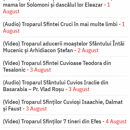
mama lor Solomoni și dascălul lor Eleazar
- 1
August
(Audio) Troparul Sfintei Cruci în mai multe limbi
- 1
August
(Video) Troparul aducerii moaștelor Sfântului Întâi
Mucenic și Arhidiacon Ștefan
- 2 August
(Video) Troparul Sfintei Cuvioase Teodora din
Tesalonic
- 3 August
(Audio) Troparul Sfântului Cuvios Iraclie din
Basarabia – Pr. Vlad Roșu
- 3 August
(Video) Troparul Sfinților Cuvioși Isaachie, Dalmat
și Faust
- 3 August
(Video) Troparul Sfinților 7 tineri din Efes
- 4 August