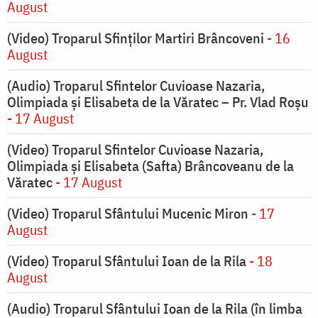
August
(Video) Troparul Sfinților Martiri Brâncoveni
- 16
August
(Audio) Troparul Sfintelor Cuvioase Nazaria,
Olimpiada și Elisabeta de la Văratec – Pr. Vlad Roșu
- 17 August
(Video) Troparul Sfintelor Cuvioase Nazaria,
Olimpiada și Elisabeta (Safta) Brâncoveanu de la
Văratec
- 17 August
(Video) Troparul Sfântului Mucenic Miron
- 17
August
(Video) Troparul Sfântului Ioan de la Rila
- 18
August
(Audio) Troparul Sfântului Ioan de la Rila (în limba