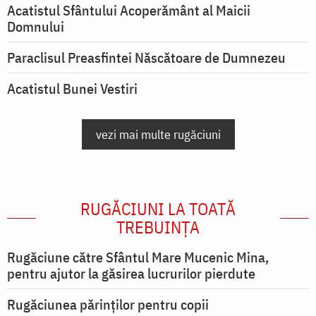
Acatistul Sfântului Acoperământ al Maicii
Domnului
Paraclisul Preasfintei Născătoare de Dumnezeu
Acatistul Bunei Vestiri
vezi mai multe rugăciuni
RUGĂCIUNI LA TOATĂ
TREBUINȚA
Rugăciune către Sfântul Mare Mucenic Mina,
pentru ajutor la găsirea lucrurilor pierdute
Rugăciunea părinților pentru copii