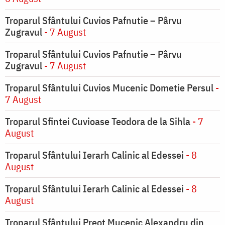
Troparul Sfântului Cuvios Pafnutie – Pârvu
Zugravul
- 7 August
Troparul Sfântului Cuvios Pafnutie – Pârvu
Zugravul
- 7 August
Troparul Sfântului Cuvios Mucenic Dometie Persul
-
7 August
Troparul Sfintei Cuvioase Teodora de la Sihla
- 7
August
Troparul Sfântului Ierarh Calinic al Edessei
- 8
August
Troparul Sfântului Ierarh Calinic al Edessei
- 8
August
Troparul Sfântului Preot Mucenic Alexandru din