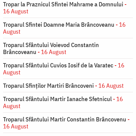
Tropar la Praznicul Sfintei Mahrame a Domnului
-
16 August
Troparul Sfintei Doamne Maria Brâncoveanu
- 16
August
Troparul Sfântului Voievod Constantin
Brâncoveanu
- 16 August
Troparul Sfântului Cuvios Iosif de la Varatec
- 16
August
Troparul Sfinților Martiri Brâncoveni
- 16 August
Troparul Sfântului Martir Ianache Sfetnicul
- 16
August
Troparul Sfântului Martir Constantin Brâncovenu
-
16 August