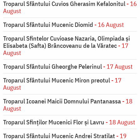
Troparul Sfântului Cuvios Gherasim Kefalonitul
- 16
August
Troparul Sfântului Mucenic Diomid
- 16 August
Troparul Sfintelor Cuvioase Nazaria, Olimpiada și
Elisabeta (Safta) Brâncoveanu de la Văratec
- 17
August
Troparul Sfântului Gheorghe Pelerinul
- 17 August
Troparul Sfântului Mucenic Miron preotul
- 17
August
Troparul Icoanei Maicii Domnului Pantanassa
- 18
August
Troparul Sfinţilor Mucenici Flor şi Lavru
- 18 August
Troparul Sfântului Mucenic Andrei Stratilat
- 19