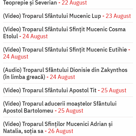
Teoprepie și Severian
- 22 August
(Video) Troparul Sfântului Mucenic Lup
- 23 August
(Video) Troparul Sfântului Sfințit Mucenic Cosma
Etolul
- 24 August
(Video) Troparul Sfântului Sfințit Mucenic Eutihie
-
24 August
(Audio) Troparul Sfântului Dionisie din Zakynthos
(în limba greacă)
- 24 August
(Video) Troparul Sfântului Apostol Tit
- 25 August
(Video) Troparul aducerii moaștelor Sfântului
Apostol Bartolomeu
- 25 August
(Video) Troparul Sfinților Mucenici Adrian și
Natalia, soția sa
- 26 August