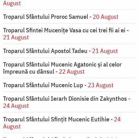
August
Troparul Sfântului Proroc Samuel
- 20 August
Troparul Sfintei Muceniţe Vasa cu cei trei fii ai ei
-
21 August
Troparul Sfântului Apostol Tadeu
- 21 August
Troparul Sfântului Mucenic Agatonic şi al celor
împreună cu dânsul
- 22 August
Troparul Sfântului Mucenic Lup
- 23 August
Troparul Sfântului Ierarh Dionisie din Zakynthos
-
24 August
Troparul Sfântului Sfinţit Mucenic Eutihie
- 24
August