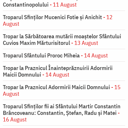
Constantinopolului
- 11 August
Troparul Sfinţilor Mucenici Fotie şi Anichit
- 12
August
Tropar la Sărbătoarea mutării moaştelor Sfântului
Cuvios Maxim Mărturisitorul
- 13 August
Troparul Sfântului Proroc Miheia
- 14 August
Tropar la Praznicul Înainteprăznuirii Adormirii
Maicii Domnului
- 14 August
Tropar la Praznicul Adormirii Maicii Domnului
- 15
August
Troparul Sfinților fii ai Sfântului Martir Constantin
Brâncoveanu: Constantin, Ștefan, Radu și Matei
-
16 August