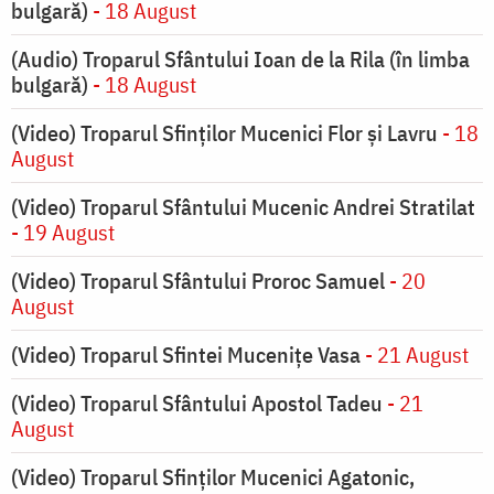
bulgară)
- 18 August
(Audio) Troparul Sfântului Ioan de la Rila (în limba
bulgară)
- 18 August
(Video) Troparul Sfinților Mucenici Flor și Lavru
- 18
August
(Video) Troparul Sfântului Mucenic Andrei Stratilat
- 19 August
(Video) Troparul Sfântului Proroc Samuel
- 20
August
(Video) Troparul Sfintei Mucenițe Vasa
- 21 August
(Video) Troparul Sfântului Apostol Tadeu
- 21
August
(Video) Troparul Sfinților Mucenici Agatonic,