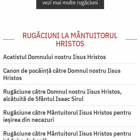
vezi mai multe rugăciuni
RUGĂCIUNI LA MÂNTUITORUL
HRISTOS
Acatistul Domnului nostru Iisus Hristos
Canon de pocăință către Domnul nostru Iisus
Hristos
Rugăciune către Domnul nostru Iisus Hristos,
alcătuită de Sfântul Isaac Sirul
Rugăciune către Mântuitorul Iisus Hristos pentru
ieşirea din necazuri
Rugăciune către Mântuitorul Iisus Hristos pentru