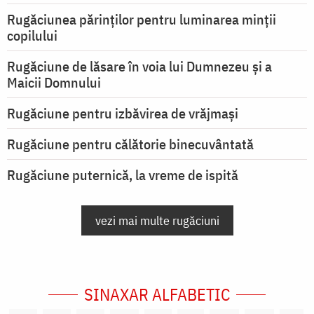
Rugăciunea părinților pentru luminarea minţii
copilului
Rugăciune de lăsare în voia lui Dumnezeu şi a
Maicii Domnului
Rugăciune pentru izbăvirea de vrăjmași
Rugăciune pentru călătorie binecuvântată
Rugăciune puternică, la vreme de ispită
vezi mai multe rugăciuni
SINAXAR ALFABETIC