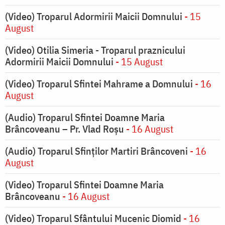
(Video) Troparul Adormirii Maicii Domnului
- 15
August
(Video) Otilia Simeria - Troparul praznicului
Adormirii Maicii Domnului
- 15 August
(Video) Troparul Sfintei Mahrame a Domnului
- 16
August
(Audio) Troparul Sfintei Doamne Maria
Brâncoveanu – Pr. Vlad Roșu
- 16 August
(Audio) Troparul Sfinților Martiri Brâncoveni
- 16
August
(Video) Troparul Sfintei Doamne Maria
Brâncoveanu
- 16 August
(Video) Troparul Sfântului Mucenic Diomid
- 16