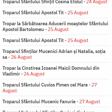
Troparul Sfântului Sfinţit Cosma Etolul
- 24 August
Troparul Sfântului Apostol Tit
- 25 August
Tropar la Sărbătoarea Aducerii moaştelor Sfântului
Apostol Bartolomeu
- 25 August
Troparul Sfântului Apostol Tit
- 25 August
Troparul Sfinţilor Mucenici Adrian şi Natalia, soţia
sa
- 26 August
Tropar la Cinstirea Icoanei Maicii Domnului din
Vladimir
- 26 August
Troparul Sfântului Cuvios Pimen cel Mare
- 27
August
Troparul Sfântului Mucenic Fanurie
- 27 August