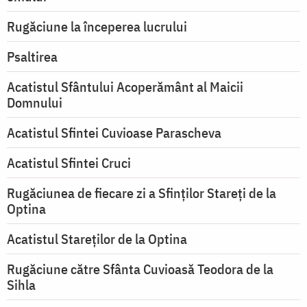
Rugăciune la începerea lucrului
Psaltirea
Acatistul Sfântului Acoperământ al Maicii
Domnului
Acatistul Sfintei Cuvioase Parascheva
Acatistul Sfintei Cruci
Rugăciunea de fiecare zi a Sfinților Stareți de la
Optina
Acatistul Stareţilor de la Optina
Rugăciune către Sfânta Cuvioasă Teodora de la
Sihla