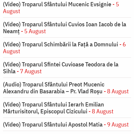
(Video) Troparul Sfântului Mucenic Evsignie
- 5
August
(Video) Troparul Sfântului Cuvios Ioan Iacob de la
Neamț
- 5 August
(Video) Troparul Schimbării la Față a Domnului
- 6
August
(Video) Troparul Sfintei Cuvioase Teodora de la
Sihla
- 7 August
(Audio) Troparul Sfântului Preot Mucenic
Alexandru din Basarabia – Pr. Vlad Roșu
- 8 August
(Video) Troparul Sfântului Ierarh Emilian
Mărturisitorul, Episcopul Cizicului
- 8 August
(Video) Troparul Sfântului Apostol Matia
- 9 August