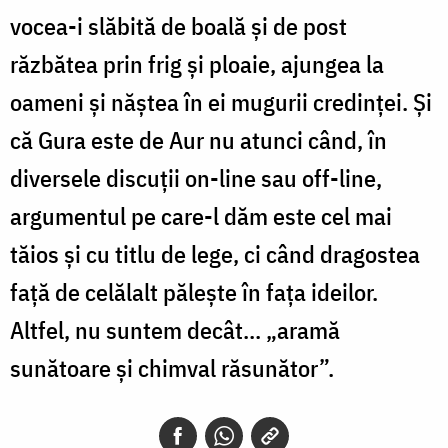
vocea-i slăbită de boală și de post
răzbătea prin frig și ploaie, ajungea la
oameni și năștea în ei mugurii credinței. Și
că Gura este de Aur nu atunci când, în
diversele discuții on-line sau off-line,
argumentul pe care-l dăm este cel mai
tăios și cu titlu de lege, ci când dragostea
față de celălalt pălește în fața ideilor.
Altfel, nu suntem decât... „aramă
sunătoare și chimval răsunător”.