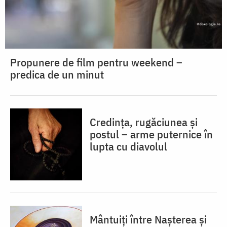
Propunere de film pentru weekend –
predica de un minut
Credința, rugăciunea și
postul – arme puternice în
lupta cu diavolul
Mântuiți între Nașterea și