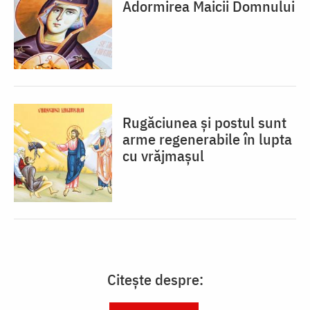
Adormirea Maicii Domnului
Rugăciunea și postul sunt
arme regenerabile în lupta
cu vrăjmașul
Citește despre: