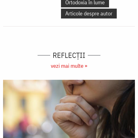
Ortodoxia în lume
Articole despre autor
REFLECȚII
vezi mai multe »