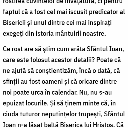
rostirea cuvintelor de învățătură, ci pentru
faptul că a fost cel mai iscusit predicator al
Bisericii și unul dintre cei mai inspirați
exegeți din istoria mântuirii noastre.
Ce rost are să știm cum arăta Sfântul Ioan,
care este folosul acestor detalii? Poate că
ne ajută să conștientizăm, încă o dată, că
sfinții au fost oameni și că oricare dintre
noi poate urca în calendar. Nu, nu s-au
epuizat locurile. Și să ținem minte că, în
ciuda tuturor neputințelor trupești, Sfântul
Ioan n-a lăsat baltă Biserica lui Hristos. Că