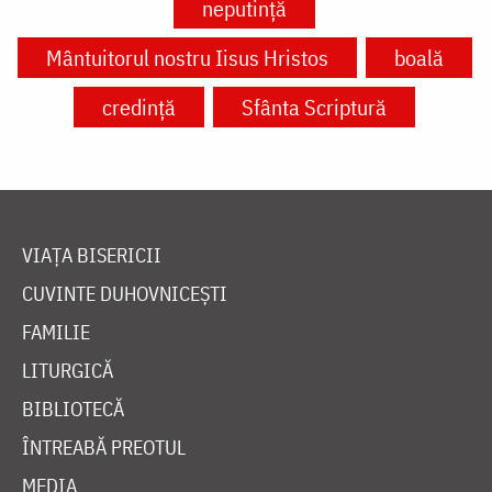
neputință
Mântuitorul nostru Iisus Hristos
boală
credință
Sfânta Scriptură
VIAȚA BISERICII
CUVINTE DUHOVNICEȘTI
FAMILIE
LITURGICĂ
BIBLIOTECĂ
ÎNTREABĂ PREOTUL
MEDIA