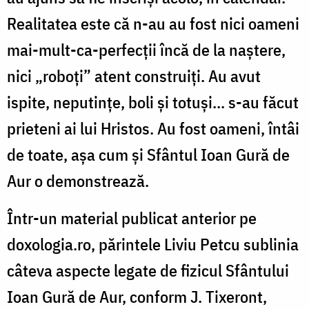
Realitatea este că n-au au fost nici oameni
mai-mult-ca-perfecții încă de la naștere,
nici „roboți” atent construiți. Au avut
ispite, neputințe, boli și totuși... s-au făcut
prieteni ai lui Hristos. Au fost oameni, întâi
de toate, așa cum și Sfântul Ioan Gură de
Aur o demonstrează.
Într-un material publicat anterior pe
doxologia.ro, părintele Liviu Petcu sublinia
câteva aspecte legate de fizicul Sfântului
Ioan Gură de Aur, conform J. Tixeront,