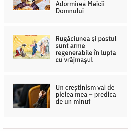
Adormirea Maicii
Domnului
Rugăciunea și postul
sunt arme
regenerabile în lupta
cu vrăjmașul
Un creștinism vai de
pielea mea – predica
de un minut