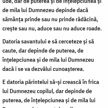
ude, dar de puterea şi de înţelepciunea şi
de mila lui Dumnezeu depinde dacă
sămânţa prinde sau nu prinde rădăcină,
creşte sau nu, aduce sau nu aduce roade.
Datoria savantului e să cerceteze şi să
caute, dar depinde de pu­terea, de
înţelepciunea şi de mila lui Dumnezeu
dacă i se va dezvă­lui cunoaşterea.
E datoria părintelui să-şi crească în frica
lui Dumnezeu copilul, dar depinde de
puterea, de înţelepciunea şi de mila lui