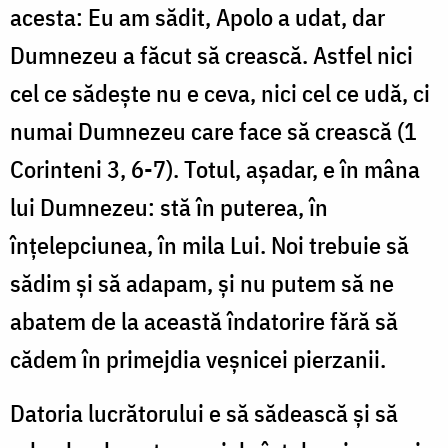
acesta: Eu am sădit, Apolo a udat, dar
Dumnezeu a făcut să crească. Astfel nici
cel ce sădeşte nu e ceva, nici cel ce udă, ci
numai Dumnezeu care face să crească (1
Corinteni 3, 6-7). Totul, aşadar, e în mâna
lui Dumnezeu: stă în puterea, în
înţelepciunea, în mila Lui. Noi trebuie să
sădim şi să adapam, şi nu putem să ne
abatem de la această îndatorire fără să
cădem în primejdia veşnicei pierzanii.
Datoria lucrătorului e să sădească şi să