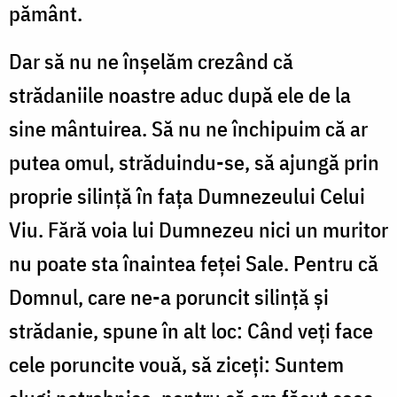
pământ.
Dar să nu ne înşelăm crezând că
strădaniile noastre aduc după ele de la
sine mântuirea. Să nu ne închipuim că ar
putea omul, străduindu-se, să ajungă prin
proprie silinţă în faţa Dumnezeului Celui
Viu. Fără voia lui Dumnezeu nici un muritor
nu poate sta înaintea feţei Sale. Pentru că
Domnul, care ne-a poruncit silinţă şi
strădanie, spune în alt loc: Când veţi face
cele poruncite vouă, să ziceţi: Suntem