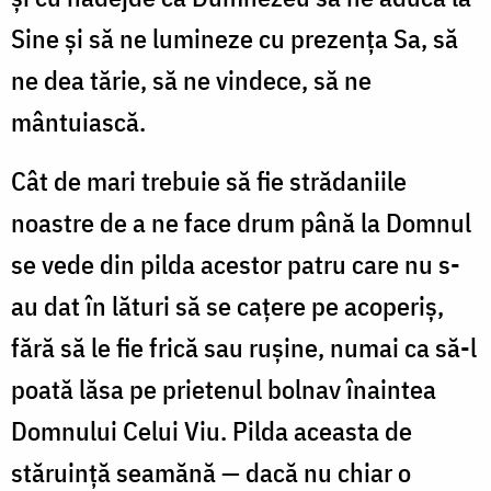
Sine şi să ne lumineze cu prezenţa Sa, să
ne dea tărie, să ne vindece, să ne
mântuiască.
Cât de mari trebuie să fie strădaniile
noastre de a ne face drum până la Domnul
se vede din pilda acestor patru care nu s-
au dat în lături să se caţere pe acoperiş,
fără să le fie frică sau ruşine, numai ca să-l
poată lăsa pe prietenul bolnav înaintea
Domnului Celui Viu. Pilda aceasta de
stăruinţă seamănă — dacă nu chiar o