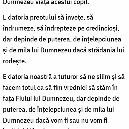
Dumnezeu viaţa acestui copil.
E datoria preotului să înveţe, să
îndrumeze, să îndrepteze pe credincioşi,
dar depinde de puterea, de înţelepciunea
şi de mila lui Dumnezeu dacă strădania lui
rodeşte.
E datoria noastră a tuturor să ne silim şi să
facem totul ca să fim vrednici să stăm în
faţa Fiului lui Dumnezeu, dar depinde de
pute­rea, de înţelepciunea şi de mila lui
Dumnezeu dacă vom fi sau nu vom fi