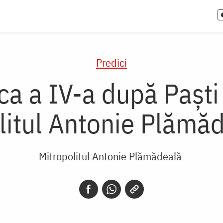
Predici
ca a IV-a după Paşti 
litul Antonie Plămăd
Mitropolitul Antonie Plămădeală