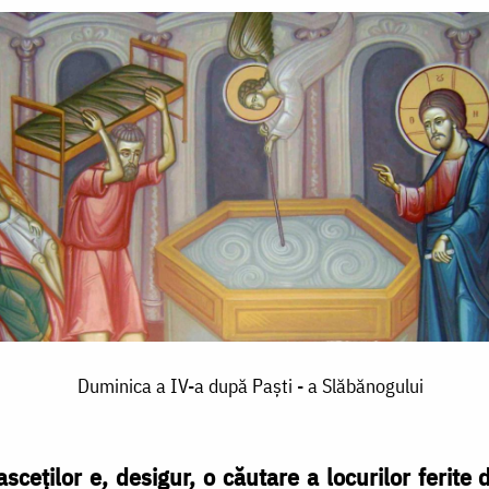
Duminica a IV-a după Paşti - a Slăbănogului
 asceţilor e, desigur, o căutare a locurilor ferite