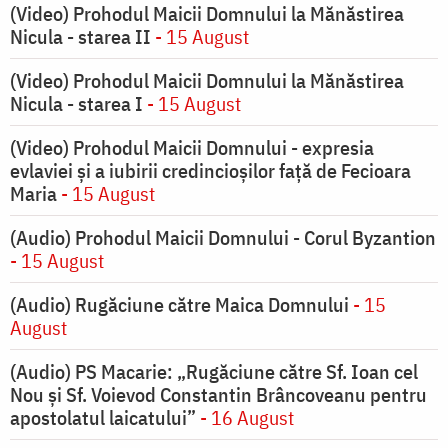
(Video) Prohodul Maicii Domnului la Mănăstirea
Nicula - starea II
- 15 August
(Video) Prohodul Maicii Domnului la Mănăstirea
Nicula - starea I
- 15 August
(Video) Prohodul Maicii Domnului - expresia
evlaviei și a iubirii credincioșilor față de Fecioara
Maria
- 15 August
(Audio) Prohodul Maicii Domnului - Corul Byzantion
- 15 August
(Audio) Rugăciune către Maica Domnului
- 15
August
(Audio) PS Macarie: „Rugăciune către Sf. Ioan cel
Nou și Sf. Voievod Constantin Brâncoveanu pentru
apostolatul laicatului”
- 16 August