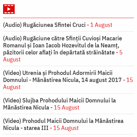
(Audio) Rugăciunea Sfintei Cruci
- 1 August
(Audio) Rugăciune către Sfinții Cuvioși Macarie
Romanul și Ioan Iacob Hozevitul de la Neamț,
păzitorii celor aflați în depărtată străinătate
- 5
August
(Video) Utrenia și Prohodul Adormirii Maicii
Domnului - Mănăstirea Nicula, 14 august 2017
- 15
August
(Video) Slujba Prohodului Maicii Domnului la
Mănăstirea Nicula
- 15 August
(Video) Prohodul Maicii Domnului la Mănăstirea
Nicula - starea III
- 15 August