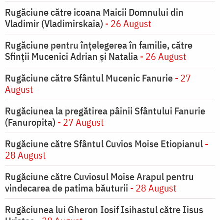
Rugăciune către icoana Maicii Domnului din
Vladimir (Vladimirskaia)
- 26 August
Rugăciune pentru înţelegerea în familie, către
Sfinţii Mucenici Adrian şi Natalia
- 26 August
Rugăciune către Sfântul Mucenic Fanurie
- 27
August
Rugăciunea la pregătirea pâinii Sfântului Fanurie
(Fanuropita)
- 27 August
Rugăciune către Sfântul Cuvios Moise Etiopianul
-
28 August
Rugăciune către Cuviosul Moise Arapul pentru
vindecarea de patima băuturii
- 28 August
Rugăciunea lui Gheron Iosif Isihastul către Iisus