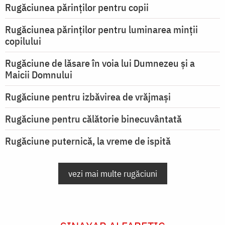
Rugăciunea părinților pentru copii
Rugăciunea părinților pentru luminarea minţii
copilului
Rugăciune de lăsare în voia lui Dumnezeu şi a
Maicii Domnului
Rugăciune pentru izbăvirea de vrăjmași
Rugăciune pentru călătorie binecuvântată
Rugăciune puternică, la vreme de ispită
vezi mai multe rugăciuni