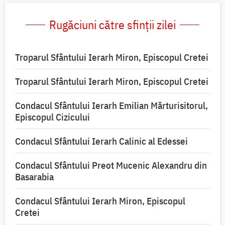
Rugăciuni către sfinții zilei
Troparul Sfântului Ierarh Miron, Episcopul Cretei
Troparul Sfântului Ierarh Miron, Episcopul Cretei
Condacul Sfântului Ierarh Emilian Mărturisitorul,
Episcopul Cizicului
Condacul Sfântului Ierarh Calinic al Edessei
Condacul Sfântului Preot Mucenic Alexandru din
Basarabia
Condacul Sfântului Ierarh Miron, Episcopul
Cretei