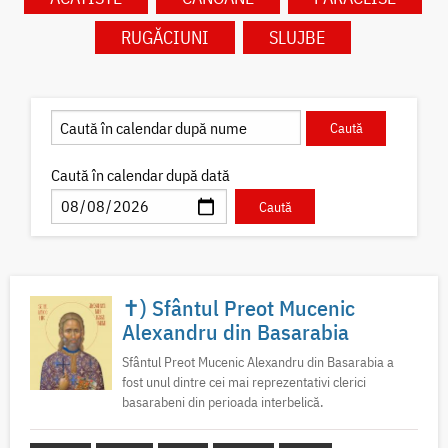
RUGĂCIUNI
SLUJBE
Caută în calendar după dată
✝) Sfântul Preot Mucenic
Alexandru din Basarabia
Sfântul Preot Mucenic Alexandru din Basarabia a
fost unul dintre cei mai reprezentativi clerici
basarabeni din perioada interbelică.