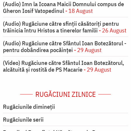
(Audio) Imn la Icoana Maicii Domnului compus de
Gheron Iosif Vatopedinul
- 18 August
(Audio) Rugăciune către sfinții căsătoriți pentru
trăinicia întru Hristos a tinerelor familii
- 26 August
(Audio) Rugăciune către Sfântul Ioan Botezătorul -
pentru dobândirea pocăinței
- 29 August
(Video) Rugăciune către Sfântul Ioan Botezătorul,
alcătuită și rostită de PS Macarie
- 29 August
RUGĂCIUNI ZILNICE
Rugăciunile dimineții
Rugăciunile serii