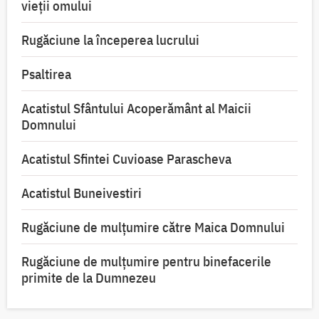
vieții omului
Rugăciune la începerea lucrului
Psaltirea
Acatistul Sfântului Acoperământ al Maicii
Domnului
Acatistul Sfintei Cuvioase Parascheva
Acatistul Buneivestiri
Rugăciune de mulţumire către Maica Domnului
Rugăciune de mulțumire pentru binefacerile
primite de la Dumnezeu