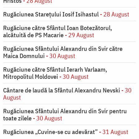
Hristos
- 28 August
Rugăciunea Starețului Iosif Isihastul
- 28 August
Rugăciune către Sfântul Ioan Botezătorul,
alcătuită de PS Macarie
- 29 August
Rugăciunea Sfântului Alexandru din Svir către
Maica Domnului
- 30 August
Rugăciune către Sfântul Ierarh Varlaam,
Mitropolitul Moldovei
- 30 August
Cântare de laudă la Sfântul Alexandru Nevski
- 30
August
Rugăciunea Sfântului Alexandru din Svir pentru
toate zilele
- 30 August
Rugăciunea „Cuvine-se cu adevărat”
- 31 August