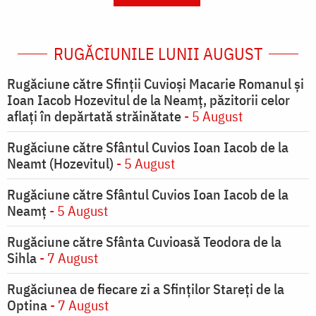
RUGĂCIUNILE LUNII AUGUST
Rugăciune către Sfinții Cuvioși Macarie Romanul și
Ioan Iacob Hozevitul de la Neamț, păzitorii celor
aflați în depărtată străinătate
- 5 August
Rugăciune către Sfântul Cuvios Ioan Iacob de la
Neamt (Hozevitul)
- 5 August
Rugăciune către Sfântul Cuvios Ioan Iacob de la
Neamț
- 5 August
Rugăciune către Sfânta Cuvioasă Teodora de la
Sihla
- 7 August
Rugăciunea de fiecare zi a Sfinților Stareți de la
Optina
- 7 August