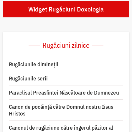
Widget Rugăciuni Doxologia
Rugăciuni zilnice
Rugăciunile dimineții
Rugăciunile serii
Paraclisul Preasfintei Născătoare de Dumnezeu
Canon de pocăință către Domnul nostru Iisus
Hristos
Canonul de rugăciune către îngerul păzitor al