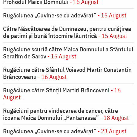
Prohodul Maicii Domnului
- 15 August
Rugăciunea „Cuvine-se cu adevărat”
- 15 August
Către Născătoarea de Dumnezeu, pentru curățirea
de patimi și bună întocmire lăuntrică
- 15 August
Rugăciune scurtă către Maica Domnului a Sfântului
Serafim de Sarov
- 15 August
Rugăciune către Sfântul Voievod Martir Constantin
Brâncoveanu
- 16 August
Rugăciune către Sfinții Martiri Brâncoveni
- 16
August
Rugăciuni pentru vindecarea de cancer, către
icoana Maica Domnului „Pantanassa”
- 18 August
Rugăciunea „Cuvine-se cu adevărat”
- 23 August