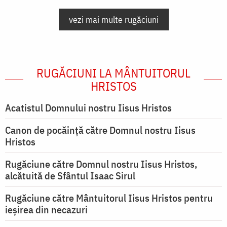
vezi mai multe rugăciuni
RUGĂCIUNI LA MÂNTUITORUL
HRISTOS
Acatistul Domnului nostru Iisus Hristos
Canon de pocăință către Domnul nostru Iisus
Hristos
Rugăciune către Domnul nostru Iisus Hristos,
alcătuită de Sfântul Isaac Sirul
Rugăciune către Mântuitorul Iisus Hristos pentru
ieşirea din necazuri