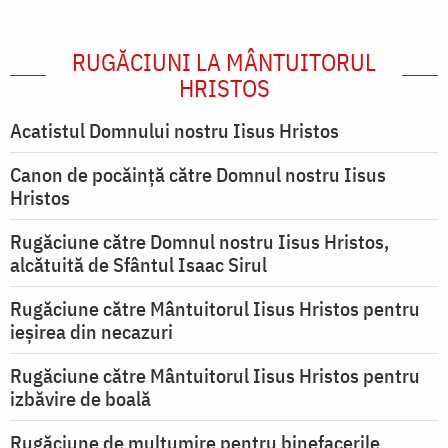
RUGĂCIUNI LA MÂNTUITORUL
HRISTOS
Acatistul Domnului nostru Iisus Hristos
Canon de pocăință către Domnul nostru Iisus
Hristos
Rugăciune către Domnul nostru Iisus Hristos,
alcătuită de Sfântul Isaac Sirul
Rugăciune către Mântuitorul Iisus Hristos pentru
ieşirea din necazuri
Rugăciune către Mântuitorul Iisus Hristos pentru
izbăvire de boală
Rugăciune de mulțumire pentru binefacerile