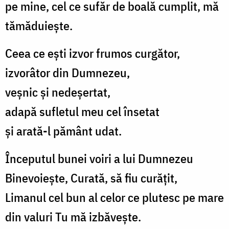
pe mine, cel ce sufăr de boală cumplit, mă
tămăduiește.
Ceea ce ești izvor frumos curgător,
izvorâtor din Dumnezeu,
veșnic și nedeșertat,
adapă sufletul meu cel însetat
și arată-l pământ udat.
Începutul bunei voiri a lui Dumnezeu
Binevoiește, Curată, să fiu curățit,
Limanul cel bun al celor ce plutesc pe mare
din valuri Tu mă izbăvește.