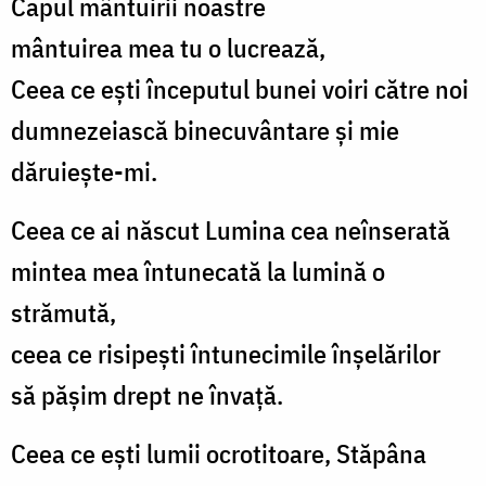
Capul mântuirii noastre
mântuirea mea tu o lucrează,
Ceea ce ești începutul bunei voiri către noi
dumnezeiască binecuvântare și mie
dăruiește-mi.
Ceea ce ai născut Lumina cea neînserată
mintea mea întunecată la lumină o
strămută,
ceea ce risipești întunecimile înșelărilor
să pășim drept ne învață.
Ceea ce ești lumii ocrotitoare, Stăpâna