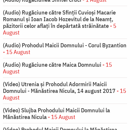
(Audio) Rugăciune către Sfinții Cuvioși Macarie
Romanul și Ioan Iacob Hozevitul de la Neamț,
păzitorii celor aflați în depărtată străinătate
- 5
August
(Audio) Prohodul Maicii Domnului - Corul Byzantion
- 15 August
(Audio) Rugăciune către Maica Domnului
- 15
August
(Video) Utrenia și Prohodul Adormirii Maicii
Domnului - Mănăstirea Nicula, 14 august 2017
- 15
August
(Video) Slujba Prohodului Maicii Domnului la
Mănăstirea Nicula
- 15 August
(Video) Prohodul Maicii Domnului la Mănăstirea