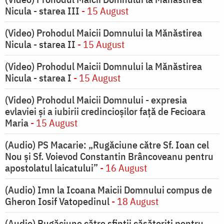
Nicula - starea III
- 15 August
(Video) Prohodul Maicii Domnului la Mănăstirea
Nicula - starea II
- 15 August
(Video) Prohodul Maicii Domnului la Mănăstirea
Nicula - starea I
- 15 August
(Video) Prohodul Maicii Domnului - expresia
evlaviei și a iubirii credincioșilor față de Fecioara
Maria
- 15 August
(Audio) PS Macarie: „Rugăciune către Sf. Ioan cel
Nou și Sf. Voievod Constantin Brâncoveanu pentru
apostolatul laicatului”
- 16 August
(Audio) Imn la Icoana Maicii Domnului compus de
Gheron Iosif Vatopedinul
- 18 August
(Audio) Rugăciune către sfinții căsătoriți pentru