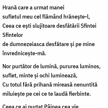
Hrană care a urmat manei
sufletul meu cel flămând hrănește-l,
Ceea ce ești slujitoare desfătării Sfintei
Sfintelor
de dumnezeiasca desfătare și pe mine
învrednicește-mă.
Nor purtător de lumină, pururea luminos,
suflet, minte și ochi luminează,
Cu totul fără prihană mireasă nenuntită
miluiește pe cei ce te laudă fierbinte.
Ceea ce ai purtat Pâinea cea vie