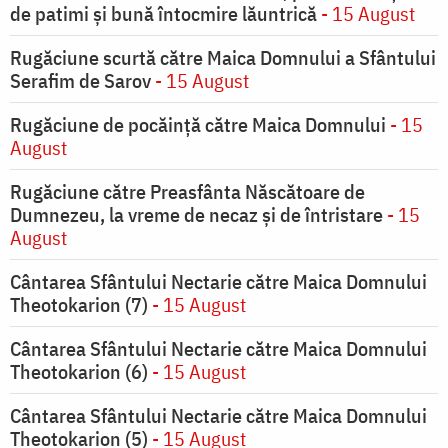
de patimi și bună întocmire lăuntrică
- 15 August
Rugăciune scurtă către Maica Domnului a Sfântului
Serafim de Sarov
- 15 August
Rugăciune de pocăinţă către Maica Domnului
- 15
August
Rugăciune către Preasfânta Născătoare de
Dumnezeu, la vreme de necaz şi de întristare
- 15
August
Cântarea Sfântului Nectarie către Maica Domnului
Theotokarion (7)
- 15 August
Cântarea Sfântului Nectarie către Maica Domnului
Theotokarion (6)
- 15 August
Cântarea Sfântului Nectarie către Maica Domnului
Theotokarion (5)
- 15 August