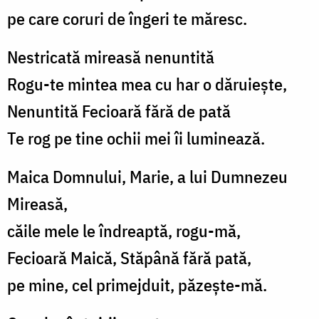
pe care coruri de îngeri te măresc.
Nestricată mireasă nenuntită
Rogu-te mintea mea cu har o dăruiește,
Nenuntită Fecioară fără de pată
Te rog pe tine ochii mei îi luminează.
Maica Domnului, Marie, a lui Dumnezeu
Mireasă,
căile mele le îndreaptă, rogu-mă,
Fecioară Maică, Stăpână fără pată,
pe mine, cel primejduit, păzește-mă.