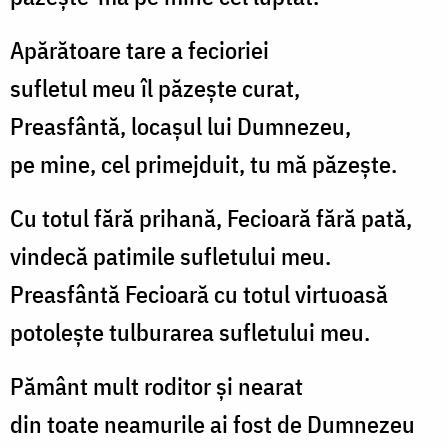
Apărătoare tare a fecioriei
sufletul meu îl păzește curat,
Preasfântă, locașul lui Dumnezeu,
pe mine, cel primejduit, tu mă păzește.
Cu totul fără prihană, Fecioară fără pată,
vindecă patimile sufletului meu.
Preasfântă Fecioară cu totul virtuoasă
potolește tulburarea sufletului meu.
Pământ mult roditor și nearat
din toate neamurile ai fost de Dumnezeu