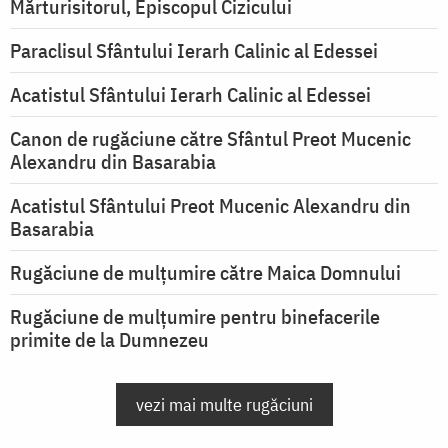
Mărturisitorul, Episcopul Cizicului
Paraclisul Sfântului Ierarh Calinic al Edessei
Acatistul Sfântului Ierarh Calinic al Edessei
Canon de rugăciune către Sfântul Preot Mucenic
Alexandru din Basarabia
Acatistul Sfântului Preot Mucenic Alexandru din
Basarabia
Rugăciune de mulţumire către Maica Domnului
Rugăciune de mulțumire pentru binefacerile
primite de la Dumnezeu
vezi mai multe rugăciuni