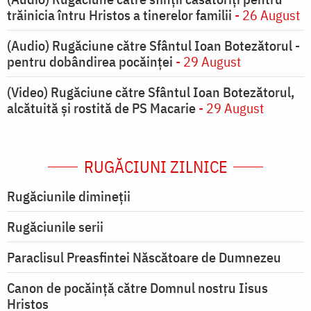
trăinicia întru Hristos a tinerelor familii
- 26 August
(Audio) Rugăciune către Sfântul Ioan Botezătorul -
pentru dobândirea pocăinței
- 29 August
(Video) Rugăciune către Sfântul Ioan Botezătorul,
alcătuită și rostită de PS Macarie
- 29 August
RUGĂCIUNI ZILNICE
Rugăciunile dimineții
Rugăciunile serii
Paraclisul Preasfintei Născătoare de Dumnezeu
Canon de pocăință către Domnul nostru Iisus
Hristos