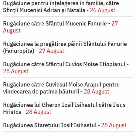
Rugăciune pentru înţelegerea în familie, către
Sfinţii Mucenici Adrian şi Natalia
- 26 August
Rugăciune către Sfântul Mucenic Fanurie
- 27
August
Rugăciunea la pregătirea pâinii Sfântului Fanurie
(Fanuropita)
- 27 August
Rugăciune către Sfântul Cuvios Moise Etiopianul
-
28 August
Rugăciune către Cuviosul Moise Arapul pentru
vindecarea de patima băuturii
- 28 August
Rugăciunea lui Gheron Iosif Isihastul către Iisus
Hristos
- 28 August
Rugăciunea Starețului Iosif Isihastul
- 28 August