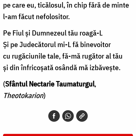
pe care eu, ticălosul, în chip fără de minte
l-am făcut nefolositor.
Pe Fiul și Dumnezeul tău roagă-L
Și pe Judecătorul mi-L fă binevoitor
cu rugăciunile tale, fă-mă rugător al tău
și din înfricoșată osândă mă izbăvește.
(
Sfântul Nectarie Taumaturgul
,
Theotokarion
)