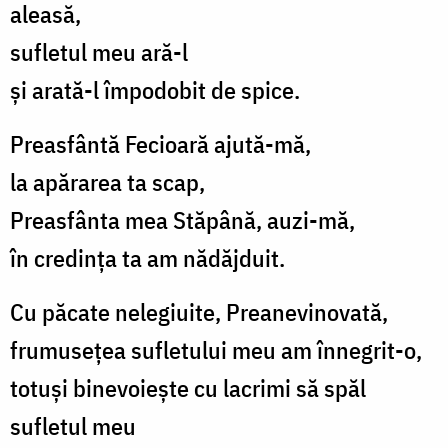
aleasă,
sufletul meu ară-l
și arată-l împodobit de spice.
Preasfântă Fecioară ajută-mă,
la apărarea ta scap,
Preasfânta mea Stăpână, auzi-mă,
în credința ta am nădăjduit.
Cu păcate nelegiuite, Preanevinovată,
frumusețea sufletului meu am înnegrit-o,
totuși binevoiește cu lacrimi să spăl
sufletul meu