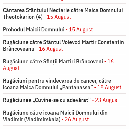
Cântarea Sfântului Nectarie către Maica Domnului
Theotokarion (4)
- 15 August
Prohodul Maicii Domnului
- 15 August
Rugăciune către Sfântul Voievod Martir Constantin
Brâncoveanu
- 16 August
Rugăciune către Sfinții Martiri Brâncoveni
- 16
August
Rugăciuni pentru vindecarea de cancer, către
icoana Maica Domnului „Pantanassa”
- 18 August
Rugăciunea „Cuvine-se cu adevărat”
- 23 August
Rugăciune către icoana Maicii Domnului din
Vladimir (Vladimirskaia)
- 26 August