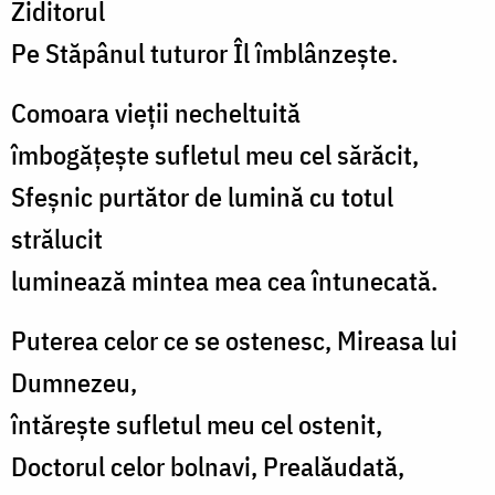
Ziditorul
Pe Stăpânul tuturor Îl îmblânzește.
Comoara vieții necheltuită
îmbogățește sufletul meu cel sărăcit,
Sfeșnic purtător de lumină cu totul
strălucit
luminează mintea mea cea întunecată.
Puterea celor ce se ostenesc, Mireasa lui
Dumnezeu,
întărește sufletul meu cel ostenit,
Doctorul celor bolnavi, Prealăudată,