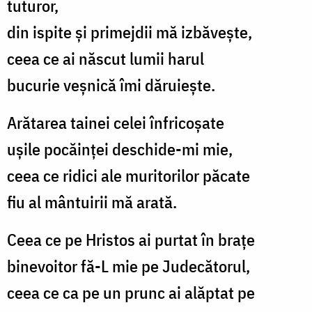
tuturor,
din ispite și primejdii mă izbăvește,
ceea ce ai născut lumii harul
bucurie veșnică îmi dăruiește.
Arătarea tainei celei înfricoșate
ușile pocăinței deschide-mi mie,
ceea ce ridici ale muritorilor păcate
fiu al mântuirii mă arată.
Ceea ce pe Hristos ai purtat în brațe
binevoitor fă-L mie pe Judecătorul,
ceea ce ca pe un prunc ai alăptat pe