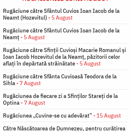
Rugăciune către Sfântul Cuvios Ioan Iacob de la
Neamt (Hozevitul)
- 5 August
Rugăciune către Sfântul Cuvios Ioan Iacob de la
Neamț
- 5 August
Rugăciune către Sfinții Cuvioși Macarie Romanul și
Ioan Iacob Hozevitul de la Neamț, păzitorii celor
aflați în depărtată străinătate
- 5 August
Rugăciune către Sfânta Cuvioasă Teodora de la
Sihla
- 7 August
Rugăciunea de fiecare zi a Sfinților Stareți de la
Optina
- 7 August
Rugăciunea „Cuvine-se cu adevărat”
- 15 August
Către Născătoarea de Dumnezeu, pentru curățirea