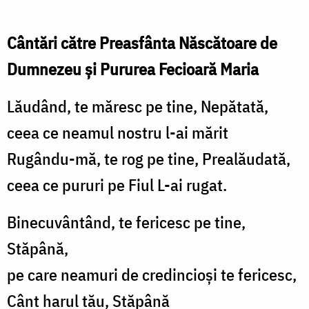
Cântări către Preasfânta Născătoare de
Dumnezeu și Pururea Fecioară Maria
Lăudând, te măresc pe tine, Nepătată,
ceea ce neamul nostru l-ai mărit
Rugându-mă, te rog pe tine, Prealăudată,
ceea ce pururi pe Fiul L-ai rugat.
Binecuvântând, te fericesc pe tine,
Stăpână,
pe care neamuri de credincioși te fericesc,
Cânt harul tău, Stăpână