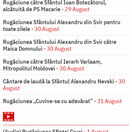
Rugăciune către Sfântul Ioan Botezătorul,
alcătuită de PS Macarie
- 29 August
Rugăciunea Sfântului Alexandru din Svir pentru
toate zilele
- 30 August
Rugăciunea Sfântului Alexandru din Svir către
Maica Domnului
- 30 August
Rugăciune către Sfântul Ierarh Varlaam,
Mitropolitul Moldovei
- 30 August
Cântare de laudă la Sfântul Alexandru Nevski
- 30
August
Rugăciunea „Cuvine-se cu adevărat”
- 31 August
(Audio) Rugăciunea Sfintei Cruci
- 1 August