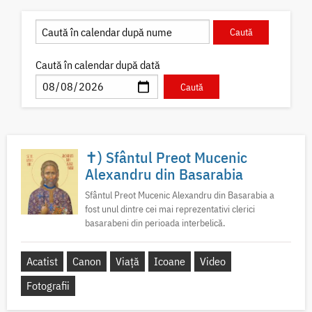
Caută în calendar după dată
✝) Sfântul Preot Mucenic
Alexandru din Basarabia
Sfântul Preot Mucenic Alexandru din Basarabia a
fost unul dintre cei mai reprezentativi clerici
basarabeni din perioada interbelică.
Acatist
Canon
Viață
Icoane
Video
Fotografii