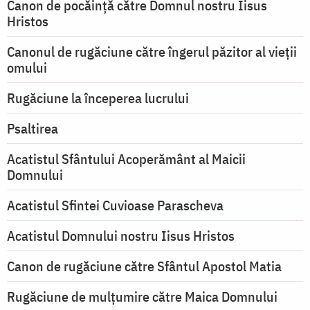
Canon de pocăință către Domnul nostru Iisus
Hristos
Canonul de rugăciune către îngerul păzitor al vieții
omului
Rugăciune la începerea lucrului
Psaltirea
Acatistul Sfântului Acoperământ al Maicii
Domnului
Acatistul Sfintei Cuvioase Parascheva
Acatistul Domnului nostru Iisus Hristos
Canon de rugăciune către Sfântul Apostol Matia
Rugăciune de mulţumire către Maica Domnului