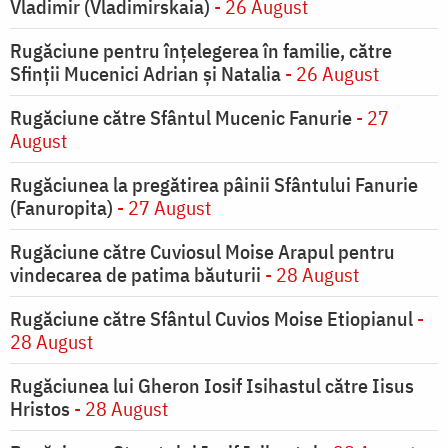
Vladimir (Vladimirskaia)
- 26 August
Rugăciune pentru înţelegerea în familie, către
Sfinţii Mucenici Adrian şi Natalia
- 26 August
Rugăciune către Sfântul Mucenic Fanurie
- 27
August
Rugăciunea la pregătirea pâinii Sfântului Fanurie
(Fanuropita)
- 27 August
Rugăciune către Cuviosul Moise Arapul pentru
vindecarea de patima băuturii
- 28 August
Rugăciune către Sfântul Cuvios Moise Etiopianul
-
28 August
Rugăciunea lui Gheron Iosif Isihastul către Iisus
Hristos
- 28 August