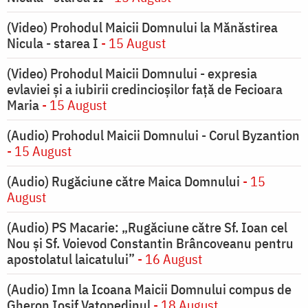
(Video) Prohodul Maicii Domnului la Mănăstirea
Nicula - starea I
- 15 August
(Video) Prohodul Maicii Domnului - expresia
evlaviei și a iubirii credincioșilor față de Fecioara
Maria
- 15 August
(Audio) Prohodul Maicii Domnului - Corul Byzantion
- 15 August
(Audio) Rugăciune către Maica Domnului
- 15
August
(Audio) PS Macarie: „Rugăciune către Sf. Ioan cel
Nou și Sf. Voievod Constantin Brâncoveanu pentru
apostolatul laicatului”
- 16 August
(Audio) Imn la Icoana Maicii Domnului compus de
Gheron Iosif Vatopedinul
- 18 August