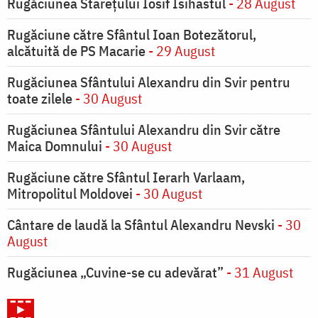
Rugăciunea Starețului Iosif Isihastul
- 28 August
Rugăciune către Sfântul Ioan Botezătorul,
alcătuită de PS Macarie
- 29 August
Rugăciunea Sfântului Alexandru din Svir pentru
toate zilele
- 30 August
Rugăciunea Sfântului Alexandru din Svir către
Maica Domnului
- 30 August
Rugăciune către Sfântul Ierarh Varlaam,
Mitropolitul Moldovei
- 30 August
Cântare de laudă la Sfântul Alexandru Nevski
- 30
August
Rugăciunea „Cuvine-se cu adevărat”
- 31 August