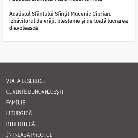
Acatistul Sfântului Sfințit Mucenic Ciprian,
izbăvitorul de vrăji, blesteme și de toată lucrarea
diavolească
VIAȚA BISERICII
CUVINTE DUHOVNICEȘTI
FAMILIE
LITURGICĂ
BIBLIOTECĂ
ÎNTREABĂ PREOTUL