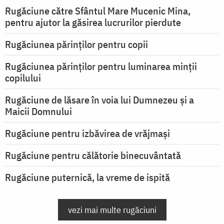
Rugăciune către Sfântul Mare Mucenic Mina,
pentru ajutor la găsirea lucrurilor pierdute
Rugăciunea părinților pentru copii
Rugăciunea părinților pentru luminarea minţii
copilului
Rugăciune de lăsare în voia lui Dumnezeu şi a
Maicii Domnului
Rugăciune pentru izbăvirea de vrăjmași
Rugăciune pentru călătorie binecuvântată
Rugăciune puternică, la vreme de ispită
vezi mai multe rugăciuni