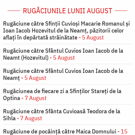
RUGĂCIUNILE LUNII AUGUST
Rugăciune către Sfinții Cuvioși Macarie Romanul și
Ioan Iacob Hozevitul de la Neamț, păzitorii celor
aflați în depărtată străinătate
- 5 August
Rugăciune către Sfântul Cuvios Ioan Iacob de la
Neamt (Hozevitul)
- 5 August
Rugăciune către Sfântul Cuvios Ioan Iacob de la
Neamț
- 5 August
Rugăciunea de fiecare zi a Sfinților Stareți de la
Optina
- 7 August
Rugăciune către Sfânta Cuvioasă Teodora de la
Sihla
- 7 August
Rugăciune de pocăinţă către Maica Domnului
- 15