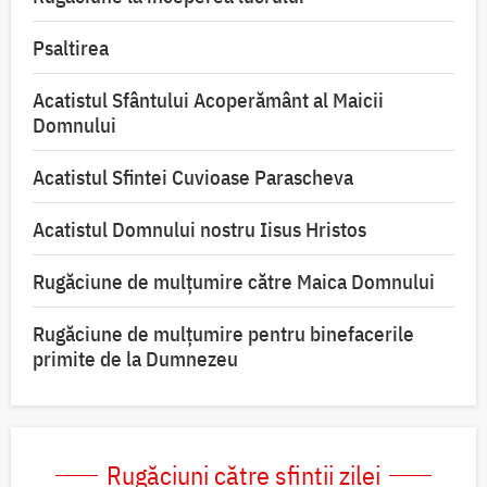
Psaltirea
Acatistul Sfântului Acoperământ al Maicii
Domnului
Acatistul Sfintei Cuvioase Parascheva
Acatistul Domnului nostru Iisus Hristos
Rugăciune de mulţumire către Maica Domnului
Rugăciune de mulțumire pentru binefacerile
primite de la Dumnezeu
Rugăciuni către sfinții zilei