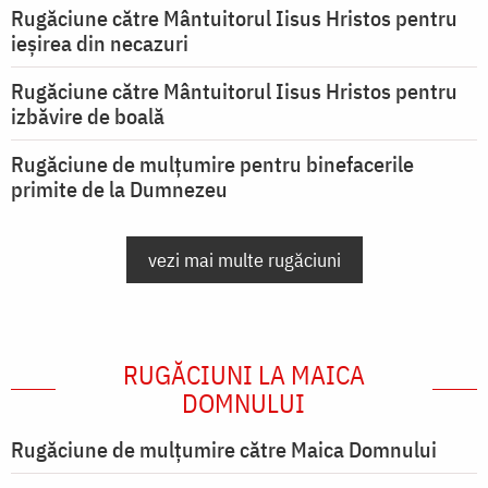
Rugăciune către Mântuitorul Iisus Hristos pentru
ieşirea din necazuri
Rugăciune către Mântuitorul Iisus Hristos pentru
izbăvire de boală
Rugăciune de mulțumire pentru binefacerile
primite de la Dumnezeu
vezi mai multe rugăciuni
RUGĂCIUNI LA MAICA
DOMNULUI
Rugăciune de mulţumire către Maica Domnului