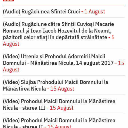
(Audio) Rugăciunea Sfintei Cruci
- 1 August
(Audio) Rugăciune către Sfinții Cuvioși Macarie
Romanul și Ioan Iacob Hozevitul de la Neamț,
păzitorii celor aflați în depărtată străinătate
- 5
August
(Video) Utrenia și Prohodul Adormirii Maicii
Domnului - Mănăstirea Nicula, 14 august 2017
- 15
August
(Video) Slujba Prohodului Maicii Domnului la
Mănăstirea Nicula
- 15 August
(Video) Prohodul Maicii Domnului la Mănăstirea
Nicula - starea III
- 15 August
(Video) Prohodul Maicii Domnului la Mănăstirea
Nicula - starea II
- 15 August