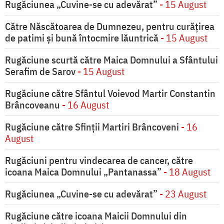
Rugăciunea „Cuvine-se cu adevărat”
- 15 August
Către Născătoarea de Dumnezeu, pentru curățirea
de patimi și bună întocmire lăuntrică
- 15 August
Rugăciune scurtă către Maica Domnului a Sfântului
Serafim de Sarov
- 15 August
Rugăciune către Sfântul Voievod Martir Constantin
Brâncoveanu
- 16 August
Rugăciune către Sfinții Martiri Brâncoveni
- 16
August
Rugăciuni pentru vindecarea de cancer, către
icoana Maica Domnului „Pantanassa”
- 18 August
Rugăciunea „Cuvine-se cu adevărat”
- 23 August
Rugăciune către icoana Maicii Domnului din