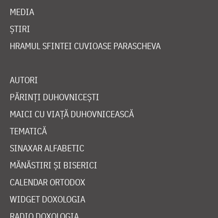
MEDIA
ȘTIRI
HRAMUL SFINTEI CUVIOASE PARASCHEVA
AUTORI
PĂRINȚI DUHOVNICEȘTI
MAICI CU VIAȚĂ DUHOVNICEASCĂ
TEMATICĂ
SINAXAR ALFABETIC
MĂNĂSTIRI ȘI BISERICI
CALENDAR ORTODOX
WIDGET DOXOLOGIA
RADIO DOXOLOGIA