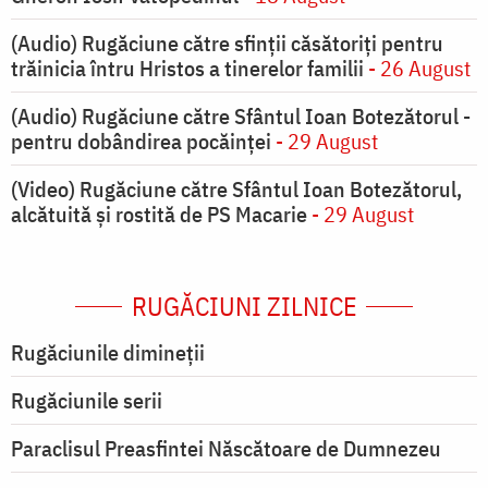
(Audio) Rugăciune către sfinții căsătoriți pentru
trăinicia întru Hristos a tinerelor familii
- 26 August
(Audio) Rugăciune către Sfântul Ioan Botezătorul -
pentru dobândirea pocăinței
- 29 August
(Video) Rugăciune către Sfântul Ioan Botezătorul,
alcătuită și rostită de PS Macarie
- 29 August
RUGĂCIUNI ZILNICE
Rugăciunile dimineții
Rugăciunile serii
Paraclisul Preasfintei Născătoare de Dumnezeu