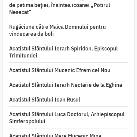
de patima beției, înaintea icoanei „Potirul
Nesecat”
Rugăciune către Maica Domnului pentru
vindecarea de boli
Acatistul Sfântului Ierarh Spiridon, Episcopul
Trimitundei
Acatistul Sfântului Mucenic Efrem cel Nou
Acatistul Sfântului Ierarh Nectarie de la Eghina
Acatistul Sfântului Ioan Rusul
Acatistul Sfântului Luca Doctorul, Arhiepiscopul
Simferopolului
Acatistul Sfântului Mare Mucenic Mina