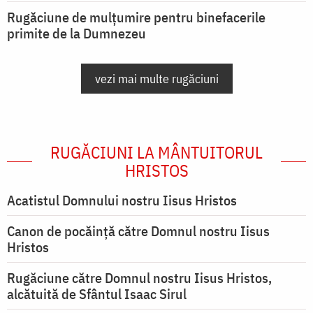
Rugăciune de mulțumire pentru binefacerile
primite de la Dumnezeu
vezi mai multe rugăciuni
RUGĂCIUNI LA MÂNTUITORUL
HRISTOS
Acatistul Domnului nostru Iisus Hristos
Canon de pocăință către Domnul nostru Iisus
Hristos
Rugăciune către Domnul nostru Iisus Hristos,
alcătuită de Sfântul Isaac Sirul