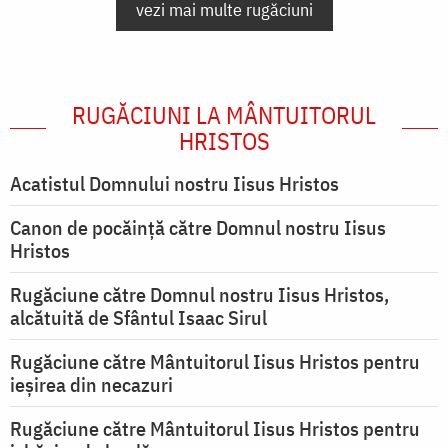
vezi mai multe rugăciuni
RUGĂCIUNI LA MÂNTUITORUL
HRISTOS
Acatistul Domnului nostru Iisus Hristos
Canon de pocăință către Domnul nostru Iisus
Hristos
Rugăciune către Domnul nostru Iisus Hristos,
alcătuită de Sfântul Isaac Sirul
Rugăciune către Mântuitorul Iisus Hristos pentru
ieşirea din necazuri
Rugăciune către Mântuitorul Iisus Hristos pentru