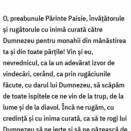
O, preabunule Părinte Paisie, învăţătorule
şi rugătorule cu inimă curată către
Dumnezeu pentru monahii din mănăstirea
ta şi din toate părţile! Vin şi eu,
nevrednicul, ca la un adevărat izvor de
vindecări, cerând, ca prin rugăciunile
făcute, cu darul lui Dumnezeu, să scăpăm
de toate ispitele ce ne vin de la trup, de la
lume şi de la diavol. Încă ne rugăm, cu
credinţă şi cu inima curată, ca să te rogi lui
Dumnezeu să ne ierte şi să ne păzească de