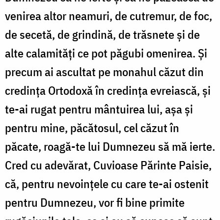
venirea altor neamuri, de cutremur, de foc,
de secetă, de grindină, de trăsnete şi de
alte calamităţi ce pot păgubi omenirea. Şi
precum ai ascultat pe monahul căzut din
credinţa Ortodoxă în credinţa evreiască, şi
te-ai rugat pentru mântuirea lui, aşa şi
pentru mine, păcătosul, cel căzut în
păcate, roagă-te lui Dumnezeu să mă ierte.
Cred cu adevărat, Cuvioase Părinte Paisie,
că, pentru nevoinţele cu care te-ai ostenit
pentru Dumnezeu, vor fi bine primite