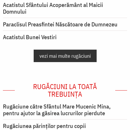
Acatistul Sfântului Acoperământ al Maicii
Domnului
Paraclisul Preasfintei Născătoare de Dumnezeu
Acatistul Bunei Vestiri
vezi mai multe rugăciuni
RUGĂCIUNI LA TOATĂ
TREBUINȚA
Rugăciune către Sfântul Mare Mucenic Mina,
pentru ajutor la găsirea lucrurilor pierdute
Rugăciunea părinților pentru copii