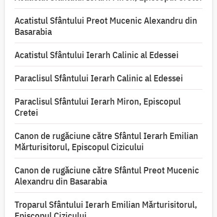
Acatistul Sfântului Preot Mucenic Alexandru din
Basarabia
Acatistul Sfântului Ierarh Calinic al Edessei
Paraclisul Sfântului Ierarh Calinic al Edessei
Paraclisul Sfântului Ierarh Miron, Episcopul
Cretei
Canon de rugăciune către Sfântul Ierarh Emilian
Mărturisitorul, Episcopul Cizicului
Canon de rugăciune către Sfântul Preot Mucenic
Alexandru din Basarabia
Troparul Sfântului Ierarh Emilian Mărturisitorul,
Episcopul Cizicului