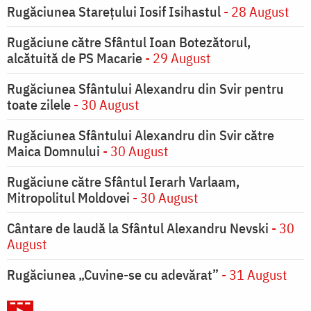
Rugăciunea Starețului Iosif Isihastul
- 28 August
Rugăciune către Sfântul Ioan Botezătorul,
alcătuită de PS Macarie
- 29 August
Rugăciunea Sfântului Alexandru din Svir pentru
toate zilele
- 30 August
Rugăciunea Sfântului Alexandru din Svir către
Maica Domnului
- 30 August
Rugăciune către Sfântul Ierarh Varlaam,
Mitropolitul Moldovei
- 30 August
Cântare de laudă la Sfântul Alexandru Nevski
- 30
August
Rugăciunea „Cuvine-se cu adevărat”
- 31 August