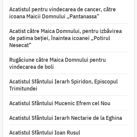
Acatistul pentru vindecarea de cancer, către
icoana Maicii Domnului „Pantanassa”
Acatist către Maica Domnului, pentru izbăvirea
de patima beției, înaintea icoanei „Potirul
Nesecat”
Rugăciune către Maica Domnului pentru
vindecarea de boli
Acatistul Sfântului Ierarh Spiridon, Episcopul
Trimitundei
Acatistul Sfântului Mucenic Efrem cel Nou
Acatistul Sfântului Ierarh Nectarie de la Eghina
Acatistul Sfântului Ioan Rusul