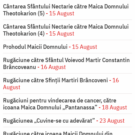
Cântarea Sfântului Nectarie către Maica Domnului
Theotokarion (5)
- 15 August
Cântarea Sfântului Nectarie către Maica Domnului
Theotokarion (4)
- 15 August
Prohodul Maicii Domnului
- 15 August
Rugăciune către Sfântul Voievod Martir Constantin
Brâncoveanu
- 16 August
Rugăciune către Sfinții Martiri Brâncoveni
- 16
August
Rugăciuni pentru vindecarea de cancer, către
icoana Maica Domnului „Pantanassa”
- 18 August
Rugăciunea „Cuvine-se cu adevărat”
- 23 August
Rugăciune către icoana Maicii Domnului din