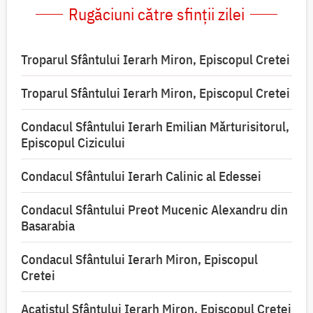
Rugăciuni către sfinții zilei
Troparul Sfântului Ierarh Miron, Episcopul Cretei
Troparul Sfântului Ierarh Miron, Episcopul Cretei
Condacul Sfântului Ierarh Emilian Mărturisitorul,
Episcopul Cizicului
Condacul Sfântului Ierarh Calinic al Edessei
Condacul Sfântului Preot Mucenic Alexandru din
Basarabia
Condacul Sfântului Ierarh Miron, Episcopul
Cretei
Acatistul Sfântului Ierarh Miron, Episcopul Cretei