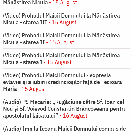
Mănăstirea Nicula
- 15 August
(Video) Prohodul Maicii Domnului la Mănăstirea
Nicula - starea III
- 15 August
(Video) Prohodul Maicii Domnului la Mănăstirea
Nicula - starea II
- 15 August
(Video) Prohodul Maicii Domnului la Mănăstirea
Nicula - starea I
- 15 August
(Video) Prohodul Maicii Domnului - expresia
evlaviei și a iubirii credincioșilor față de Fecioara
Maria
- 15 August
(Audio) PS Macarie: „Rugăciune către Sf. Ioan cel
Nou și Sf. Voievod Constantin Brâncoveanu pentru
apostolatul laicatului”
- 16 August
(Audio) Imn la Icoana Maicii Domnului compus de