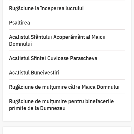
Rugăciune la începerea lucrului
Psaltirea
Acatistul Sfântului Acoperământ al Maicii
Domnului
Acatistul Sfintei Cuvioase Parascheva
Acatistul Buneivestiri
Rugăciune de mulţumire către Maica Domnului
Rugăciune de mulțumire pentru binefacerile
primite de la Dumnezeu