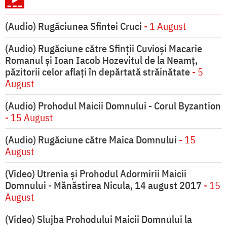
(Audio) Rugăciunea Sfintei Cruci
- 1 August
(Audio) Rugăciune către Sfinții Cuvioși Macarie
Romanul și Ioan Iacob Hozevitul de la Neamț,
păzitorii celor aflați în depărtată străinătate
- 5
August
(Audio) Prohodul Maicii Domnului - Corul Byzantion
- 15 August
(Audio) Rugăciune către Maica Domnului
- 15
August
(Video) Utrenia și Prohodul Adormirii Maicii
Domnului - Mănăstirea Nicula, 14 august 2017
- 15
August
(Video) Slujba Prohodului Maicii Domnului la