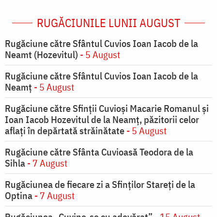
RUGĂCIUNILE LUNII AUGUST
Rugăciune către Sfântul Cuvios Ioan Iacob de la
Neamt (Hozevitul)
- 5 August
Rugăciune către Sfântul Cuvios Ioan Iacob de la
Neamț
- 5 August
Rugăciune către Sfinții Cuvioși Macarie Romanul și
Ioan Iacob Hozevitul de la Neamț, păzitorii celor
aflați în depărtată străinătate
- 5 August
Rugăciune către Sfânta Cuvioasă Teodora de la
Sihla
- 7 August
Rugăciunea de fiecare zi a Sfinților Stareți de la
Optina
- 7 August
Rugăciunea „Cuvine-se cu adevărat”
- 15 August