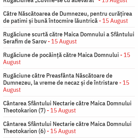
Către Născătoarea de Dumnezeu, pentru curățirea
de patimi și bună întocmire lăuntrică
- 15 August
Rugăciune scurtă către Maica Domnului a Sfântului
Serafim de Sarov
- 15 August
Rugăciune de pocăinţă către Maica Domnului
- 15
August
Rugăciune către Preasfânta Născătoare de
Dumnezeu, la vreme de necaz şi de întristare
- 15
August
Cântarea Sfântului Nectarie către Maica Domnului
Theotokarion (7)
- 15 August
Cântarea Sfântului Nectarie către Maica Domnului
Theotokarion (6)
- 15 August