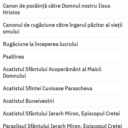
Canon de pocăință către Domnul nostru Iisus
Hristos
Canonul de rugăciune către îngerul păzitor al vieții
omului
Rugăciune la începerea lucrului
Psaltirea
Acatistul Sfântului Acoperământ al Maicii
Domnului
Acatistul Sfintei Cuvioase Parascheva
Acatistul Buneivestiri
Acatistul Sfântului Ierarh Miron, Episcopul Cretei
Paraclisul Sfântului Ierarh Miron, Episcopul Cretei