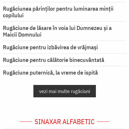
Rugăciunea părinților pentru luminarea minţii
copilului
Rugăciune de lăsare în voia lui Dumnezeu şi a
Maicii Domnului
Rugăciune pentru izbăvirea de vrăjmași
Rugăciune pentru călătorie binecuvântată
Rugăciune puternică, la vreme de ispită
vezi mai multe rugăciuni
SINAXAR ALFABETIC