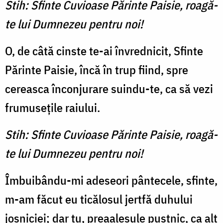
Stih: Sfinte Cuvioase Părinte Paisie, roagă-
te lui Dumnezeu pentru noi!
O, de câtă cinste te-ai învrednicit, Sfinte
Părinte Paisie, încă în trup fiind, spre
cereasca înconjurare suindu-te, ca să vezi
frumuseţile raiului.
Stih: Sfinte Cuvioase Părinte Paisie, roagă-
te lui Dumnezeu pentru noi!
Îmbuibându-mi adeseori pântecele, sfinte,
m-am făcut eu ticălosul jertfă duhului
josniciei; dar tu, preaalesule pustnic, ca alt