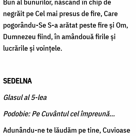
Bun al bunurilor, născând în chip de
negrăit pe Cel mai presus de fire, Care
pogorându-Se S-a arătat peste fire şi Om,
Dumnezeu fiind, în amândouă firile şi
lucrările şi voinţele.
SEDELNA
Glasul al 5-lea
Podobie: Pe Cuvântul cel împreună...
Adunându-ne te lăudăm pe tine, Cuvioase