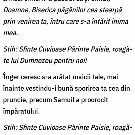
Doamne, Biserica păgânilor cea stearpă
prin venirea ta, întru care s-a întărit inima
mea.
Stih: Sfinte Cuvioase Părinte Paisie, roagă-
te lui Dumnezeu pentru noi!
Înger ceresc s-a arătat maicii tale, mai
înainte vestindu-i bună sporirea ta cea din
pruncie, precum Samuil a proorocit
împăratului.
Stih: Sfinte Cuvioase Părinte Paisie, roagă-