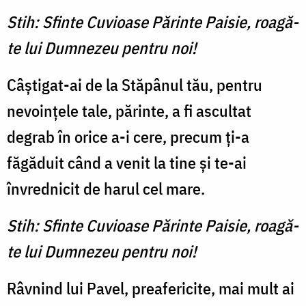
Stih: Sfinte Cuvioase Părinte Paisie, roagă-
te lui Dumnezeu pentru noi!
Câştigat-ai de la Stăpânul tău, pentru
nevoinţele tale, părinte, a fi ascultat
degrab în orice a-i cere, precum ţi-a
făgăduit când a venit la tine şi te-ai
învrednicit de harul cel mare.
Stih: Sfinte Cuvioase Părinte Paisie, roagă-
te lui Dumnezeu pentru noi!
Râvnind lui Pavel, preafericite, mai mult ai