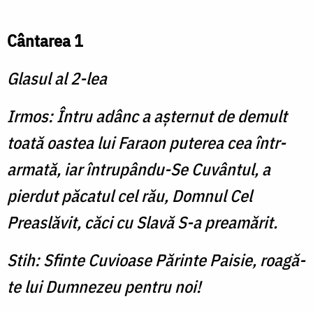
Cântarea 1
Glasul al 2-lea
Irmos: Întru adânc a aşternut de demult
toată oastea lui Faraon puterea cea într-
armată, iar întrupându-Se Cuvântul, a
pierdut păcatul cel rău, Domnul Cel
Preaslăvit, căci cu Slavă S-a preamărit.
Stih: Sfinte Cuvioase Părinte Paisie, roagă-
te lui Dumnezeu pentru noi!