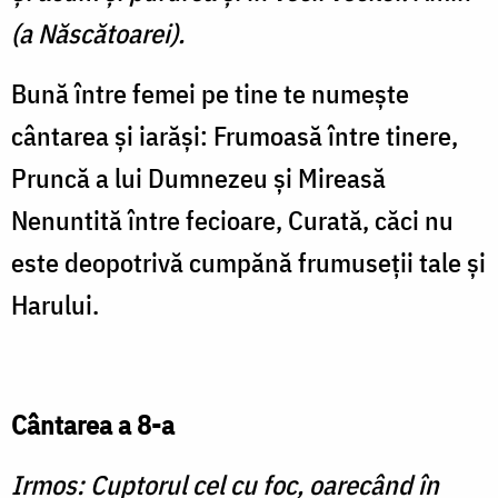
(a Născătoarei).
Bună între femei pe tine te numeşte
cântarea şi iarăşi: Frumoasă între tinere,
Pruncă a lui Dumnezeu şi Mireasă
Nenuntită între fecioare, Curată, căci nu
este deopotrivă cumpănă frumuseţii tale şi
Harului.
Cântarea a 8-a
Irmos: Cuptorul cel cu foc, oarecând în