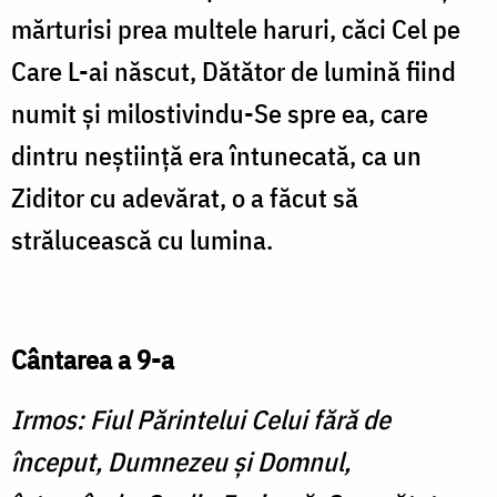
mărturisi prea multele haruri, căci Cel pe
Care L-ai născut, Dătător de lumină fiind
numit şi milostivindu-Se spre ea, care
dintru neştiinţă era întunecată, ca un
Ziditor cu adevărat, o a făcut să
strălucească cu lumina.
Cântarea a 9-a
Irmos: Fiul Părintelui Celui fără de
început, Dumnezeu şi Domnul,