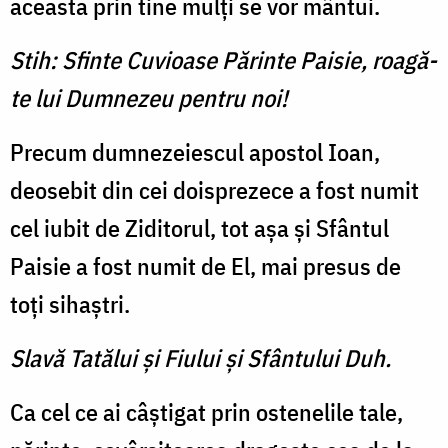
aceasta prin tine mulţi se vor mântui.
Stih: Sfinte Cuvioase Părinte Paisie, roagă-
te lui Dumnezeu pentru noi!
Precum dumnezeiescul apostol Ioan,
deosebit din cei doisprezece a fost numit
cel iubit de Ziditorul, tot aşa şi Sfântul
Paisie a fost numit de El, mai presus de
toţi sihaștri.
Slavă Tatălui şi Fiului şi Sfântului Duh.
Ca cel ce ai câştigat prin ostenelile tale,