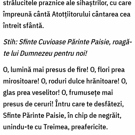
strălucitele praznice ale sihaștrilor, cu care
împreună cântă Atotţiitorului cântarea cea
întreit sfântă.
Stih: Sfinte Cuvioase Părinte Paisie, roagă-
te lui Dumnezeu pentru noi!
O, lumină mai presus de fire! O, flori prea
mirositoare! O, roduri dulce hrănitoare! O,
glas prea veselitor! O, frumuseţe mai
presus de ceruri! Întru care te desfătezi,
Sfinte Părinte Paisie, în chip de negrăit,
unindu-te cu Treimea, preafericite.