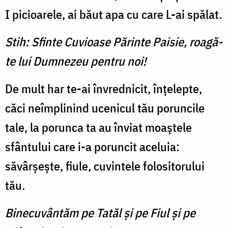
I picioarele, ai băut apa cu care L-ai spălat.
Stih: Sfinte Cuvioase Părinte Paisie, roagă-
te lui Dumnezeu pentru noi!
De mult har te-ai învrednicit, înţelepte,
căci neîmplinind ucenicul tău poruncile
tale, la porunca ta au înviat moaştele
sfântului care i-a poruncit aceluia:
săvârşeşte, fiule, cuvintele folositorului
tău.
Binecuvântăm pe Tatăl şi pe Fiul şi pe