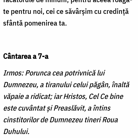
te pentru noi, cei ce săvârşim cu credinţă
sfântă pomenirea ta.
Cântarea a 7-a
Irmos: Porunca cea potrivnică lui
Dumnezeu, a tiranului celui păgân, înaltă
văpaie a ridicat; iar Hristos, Cel Ce bine
este cuvântat şi Preaslăvit, a întins
cinstitorilor de Dumnezeu tineri Roua
Duhului.