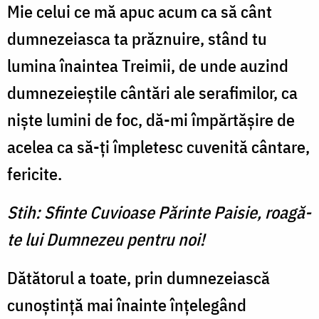
Mie celui ce mă apuc acum ca să cânt
dumnezeiasca ta prăznuire, stând tu
lumina înaintea Treimii, de unde auzind
dumnezeieştile cântări ale serafimilor, ca
nişte lumini de foc, dă-mi împărtăşire de
acelea ca să-ţi împletesc cuvenită cântare,
fericite.
Stih: Sfinte Cuvioase Părinte Paisie, roagă-
te lui Dumnezeu pentru noi!
Dătătorul a toate, prin dumnezeiască
cunoştinţă mai înainte înţelegând