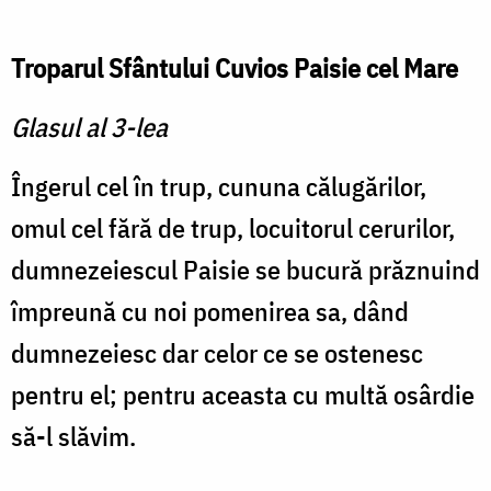
Troparul Sfântului Cuvios Paisie cel Mare
Glasul al 3-lea
Îngerul cel în trup, cununa călugărilor,
omul cel fără de trup, locuitorul cerurilor,
dumnezeiescul Paisie se bucură prăznuind
împreună cu noi pomenirea sa, dând
dumnezeiesc dar celor ce se ostenesc
pentru el; pentru aceasta cu multă osârdie
să-l slăvim.