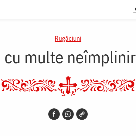
Rugăciuni
cu multe neîmpliniri 