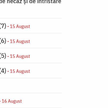
 necaz şi de întristare
(7)
- 15 August
(6)
- 15 August
(5)
- 15 August
(4)
- 15 August
- 16 August