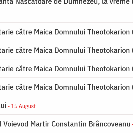
ânta Născătoare de Dumnezeu, la vreme de
tarie către Maica Domnului Theotokarion 
tarie către Maica Domnului Theotokarion 
tarie către Maica Domnului Theotokarion 
tarie către Maica Domnului Theotokarion 
ui
- 15 August
l Voievod Martir Constantin Brâncoveanu