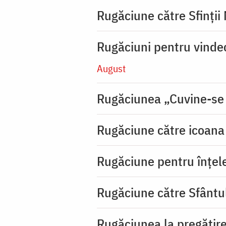
Rugăciune către Sfinții
Rugăciuni pentru vinde
August
Rugăciunea „Cuvine-se
Rugăciune către icoana 
Rugăciune pentru înţeleg
Rugăciune către Sfântu
Rugăciunea la pregătire