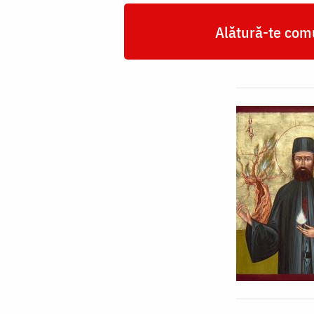
Alătură-te comu