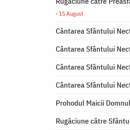
Rugăciune către Preasf
- 15 August
Cântarea Sfântului Nec
Cântarea Sfântului Nec
Cântarea Sfântului Nec
Cântarea Sfântului Nec
Prohodul Maicii Domnul
Rugăciune către Sfântu