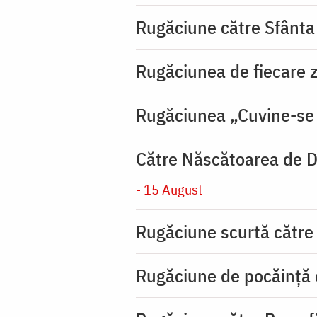
Rugăciune către Sfânta
Rugăciunea de fiecare zi
Rugăciunea „Cuvine-se
Către Născătoarea de D
- 15 August
Rugăciune scurtă către
Rugăciune de pocăinţă