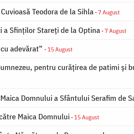
 Cuvioasă Teodora de la Sihla
- 7 August
 a Sfinților Stareți de la Optina
- 7 August
 cu adevărat”
- 15 August
umnezeu, pentru curățirea de patimi și b
 Maica Domnului a Sfântului Serafim de S
 către Maica Domnului
- 15 August