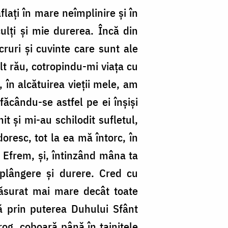
flați în mare neîmplinire și în
ulți și mie durerea. Încă din
cruri și cuvinte care sunt ale
lt rău, cotropindu-mi viața cu
 în alcătuirea vieții mele, am
făcându-se astfel pe ei înșiși
it și mi-au schilodit sufletul,
doresc, tot la ea mă întorc, în
e Efrem, și, întinzând mâna ta
plângere și durere. Cred cu
măsurat mai mare decât toate
ă prin puterea Duhului Sfânt
rog, coboară până în tainițele