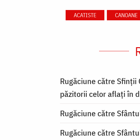
ACATISTE
CANOANE
Rugăciune către Sfinții
păzitorii celor aflați în
Rugăciune către Sfântu
Rugăciune către Sfântu