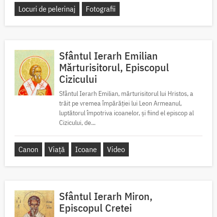
Locuri de pelerinaj
Fotografii
Sfântul Ierarh Emilian
Mărturisitorul, Episcopul
Cizicului
Sfântul Ierarh Emilian, mărturisitorul lui Hristos, a
trăit pe vremea împărăției lui Leon Armeanul,
luptătorul împotriva icoanelor, și fiind el episcop al
Cizicului, de...
Canon
Viață
Icoane
Video
Sfântul Ierarh Miron,
Episcopul Cretei