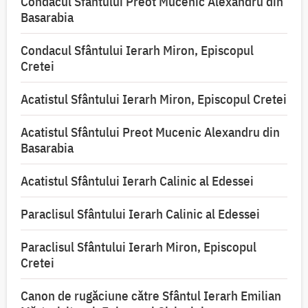
Condacul Sfântului Preot Mucenic Alexandru din
Basarabia
Condacul Sfântului Ierarh Miron, Episcopul
Cretei
Acatistul Sfântului Ierarh Miron, Episcopul Cretei
Acatistul Sfântului Preot Mucenic Alexandru din
Basarabia
Acatistul Sfântului Ierarh Calinic al Edessei
Paraclisul Sfântului Ierarh Calinic al Edessei
Paraclisul Sfântului Ierarh Miron, Episcopul
Cretei
Canon de rugăciune către Sfântul Ierarh Emilian