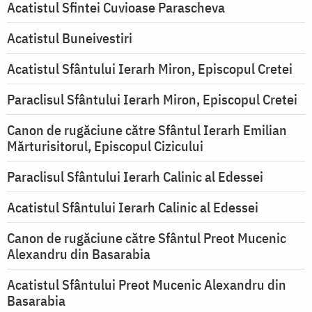
Acatistul Sfintei Cuvioase Parascheva
Acatistul Buneivestiri
Acatistul Sfântului Ierarh Miron, Episcopul Cretei
Paraclisul Sfântului Ierarh Miron, Episcopul Cretei
Canon de rugăciune către Sfântul Ierarh Emilian
Mărturisitorul, Episcopul Cizicului
Paraclisul Sfântului Ierarh Calinic al Edessei
Acatistul Sfântului Ierarh Calinic al Edessei
Canon de rugăciune către Sfântul Preot Mucenic
Alexandru din Basarabia
Acatistul Sfântului Preot Mucenic Alexandru din
Basarabia