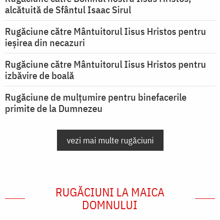
alcătuită de Sfântul Isaac Sirul
Rugăciune către Mântuitorul Iisus Hristos pentru
ieşirea din necazuri
Rugăciune către Mântuitorul Iisus Hristos pentru
izbăvire de boală
Rugăciune de mulțumire pentru binefacerile
primite de la Dumnezeu
vezi mai multe rugăciuni
RUGĂCIUNI LA MAICA
DOMNULUI