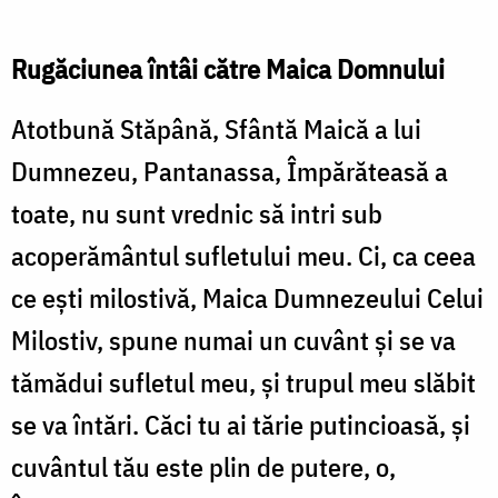
Rugăciunea întâi către Maica Domnului
Atotbună Stăpână, Sfântă Maică a lui
Dumnezeu, Pantanassa, Împărăteasă a
toate, nu sunt vrednic să intri sub
acoperământul sufletului meu. Ci, ca ceea
ce eşti milostivă, Maica Dumnezeului Celui
Milostiv, spune numai un cuvânt şi se va
tămădui sufletul meu, şi trupul meu slăbit
se va întări. Căci tu ai tărie putincioasă, şi
cuvântul tău este plin de putere, o,