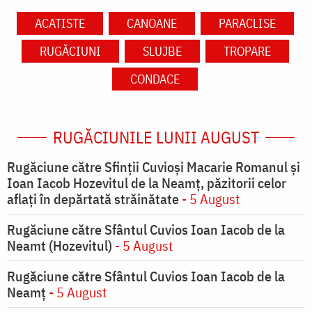
ACATISTE
CANOANE
PARACLISE
RUGĂCIUNI
SLUJBE
TROPARE
CONDACE
RUGĂCIUNILE LUNII AUGUST
Rugăciune către Sfinții Cuvioși Macarie Romanul și
Ioan Iacob Hozevitul de la Neamț, păzitorii celor
aflați în depărtată străinătate
- 5 August
Rugăciune către Sfântul Cuvios Ioan Iacob de la
Neamt (Hozevitul)
- 5 August
Rugăciune către Sfântul Cuvios Ioan Iacob de la
Neamț
- 5 August