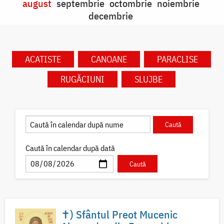
august
septembrie
octombrie
noiembrie
decembrie
ACATISTE
CANOANE
PARACLISE
RUGĂCIUNI
SLUJBE
Caută în calendar după dată
✝) Sfântul Preot Mucenic