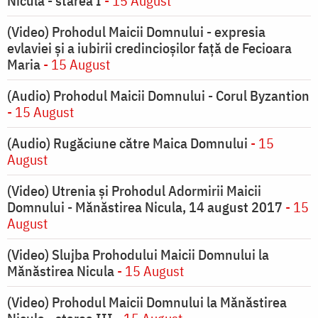
Nicula - starea I
- 15 August
(Video) Prohodul Maicii Domnului - expresia
evlaviei și a iubirii credincioșilor față de Fecioara
Maria
- 15 August
(Audio) Prohodul Maicii Domnului - Corul Byzantion
- 15 August
(Audio) Rugăciune către Maica Domnului
- 15
August
(Video) Utrenia și Prohodul Adormirii Maicii
Domnului - Mănăstirea Nicula, 14 august 2017
- 15
August
(Video) Slujba Prohodului Maicii Domnului la
Mănăstirea Nicula
- 15 August
(Video) Prohodul Maicii Domnului la Mănăstirea