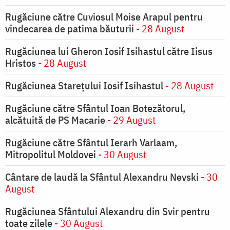
Rugăciune către Cuviosul Moise Arapul pentru
vindecarea de patima băuturii
- 28 August
Rugăciunea lui Gheron Iosif Isihastul către Iisus
Hristos
- 28 August
Rugăciunea Starețului Iosif Isihastul
- 28 August
Rugăciune către Sfântul Ioan Botezătorul,
alcătuită de PS Macarie
- 29 August
Rugăciune către Sfântul Ierarh Varlaam,
Mitropolitul Moldovei
- 30 August
Cântare de laudă la Sfântul Alexandru Nevski
- 30
August
Rugăciunea Sfântului Alexandru din Svir pentru
toate zilele
- 30 August