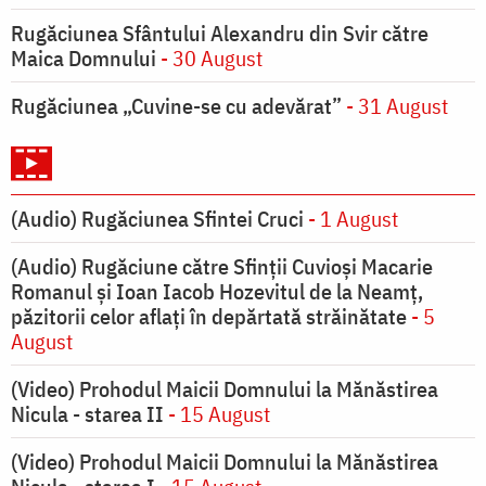
Rugăciunea Sfântului Alexandru din Svir către
Maica Domnului
- 30 August
Rugăciunea „Cuvine-se cu adevărat”
- 31 August
(Audio) Rugăciunea Sfintei Cruci
- 1 August
(Audio) Rugăciune către Sfinții Cuvioși Macarie
Romanul și Ioan Iacob Hozevitul de la Neamț,
păzitorii celor aflați în depărtată străinătate
- 5
August
(Video) Prohodul Maicii Domnului la Mănăstirea
Nicula - starea II
- 15 August
(Video) Prohodul Maicii Domnului la Mănăstirea