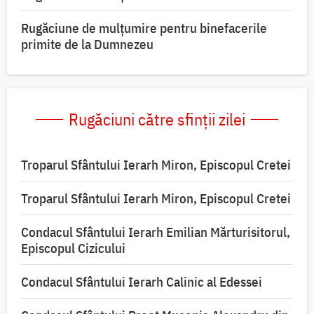
Rugăciune de mulțumire pentru binefacerile
primite de la Dumnezeu
Rugăciuni către sfinții zilei
Troparul Sfântului Ierarh Miron, Episcopul Cretei
Troparul Sfântului Ierarh Miron, Episcopul Cretei
Condacul Sfântului Ierarh Emilian Mărturisitorul,
Episcopul Cizicului
Condacul Sfântului Ierarh Calinic al Edessei