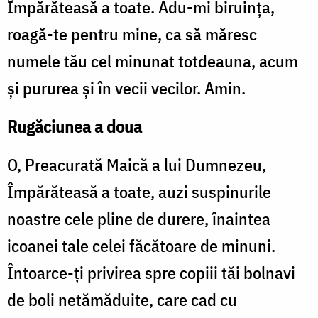
Împărăteasă a toate. Adu-mi biruinţa,
roagă-te pentru mine, ca să măresc
numele tău cel minunat totdeauna, acum
şi pururea şi în vecii vecilor. Amin.
Rugăciunea a doua
O, Preacurată Maică a lui Dumnezeu,
Împărăteasă a toate, auzi suspinurile
noastre cele pline de durere, înaintea
icoanei tale celei făcătoare de minuni.
Întoarce-ţi privirea spre copiii tăi bolnavi
de boli netămăduite, care cad cu