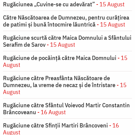
Rugăciunea „Cuvine-se cu adevărat”
- 15 August
Către Născătoarea de Dumnezeu, pentru curățirea
de patimi și bună întocmire lăuntrică
- 15 August
Rugăciune scurtă către Maica Domnului a Sfântului
Serafim de Sarov
- 15 August
Rugăciune de pocăinţă către Maica Domnului
- 15
August
Rugăciune către Preasfânta Născătoare de
Dumnezeu, la vreme de necaz şi de întristare
- 15
August
Rugăciune către Sfântul Voievod Martir Constantin
Brâncoveanu
- 16 August
Rugăciune către Sfinții Martiri Brâncoveni
- 16
August