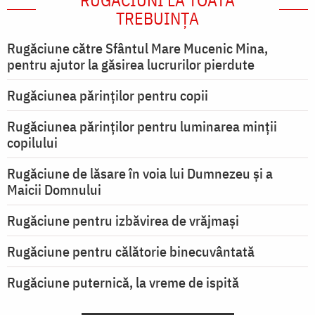
RUGĂCIUNI LA TOATĂ
TREBUINȚA
Rugăciune către Sfântul Mare Mucenic Mina,
pentru ajutor la găsirea lucrurilor pierdute
Rugăciunea părinților pentru copii
Rugăciunea părinților pentru luminarea minţii
copilului
Rugăciune de lăsare în voia lui Dumnezeu şi a
Maicii Domnului
Rugăciune pentru izbăvirea de vrăjmași
Rugăciune pentru călătorie binecuvântată
Rugăciune puternică, la vreme de ispită