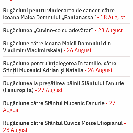
Rugăciuni pentru vindecarea de cancer, către
icoana Maica Domnului „Pantanassa”
- 18 August
Rugăciunea „Cuvine-se cu adevărat”
- 23 August
Rugăciune către icoana Maicii Domnului din
Vladimir (Vladimirskaia)
- 26 August
Rugăciune pentru înţelegerea în familie, către
Sfinţii Mucenici Adrian şi Natalia
- 26 August
Rugăciunea la pregătirea pâinii Sfântului Fanurie
(Fanuropita)
- 27 August
Rugăciune către Sfântul Mucenic Fanurie
- 27
August
Rugăciune către Sfântul Cuvios Moise Etiopianul
-
28 August