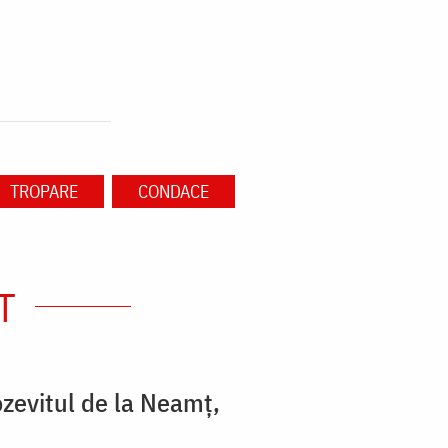
TROPARE
CONDACE
T
zevitul de la Neamț,