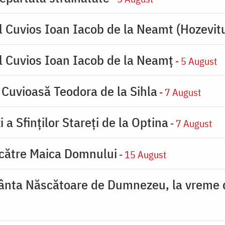
l Cuvios Ioan Iacob de la Neamt (Hozevitu
l Cuvios Ioan Iacob de la Neamț
- 5 August
 Cuvioasă Teodora de la Sihla
- 7 August
 a Sfinților Stareți de la Optina
- 7 August
 către Maica Domnului
- 15 August
ânta Născătoare de Dumnezeu, la vreme de