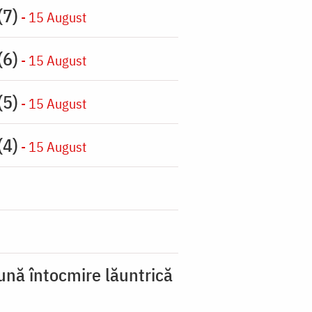
(7)
- 15 August
(6)
- 15 August
(5)
- 15 August
(4)
- 15 August
ună întocmire lăuntrică