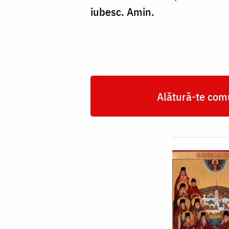
iubesc. Amin.
Alătură-te comu