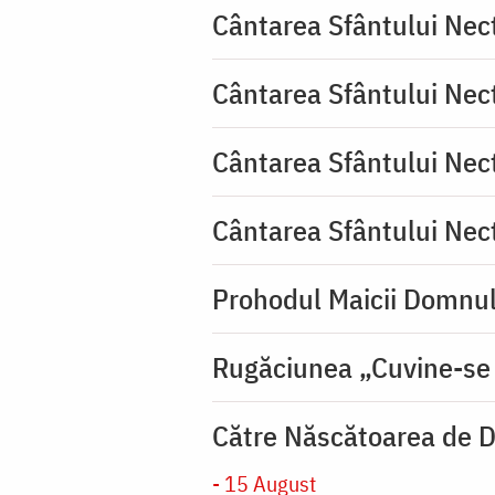
Cântarea Sfântului Nec
Cântarea Sfântului Nec
Cântarea Sfântului Nec
Cântarea Sfântului Nec
Prohodul Maicii Domnul
Rugăciunea „Cuvine-se
Către Născătoarea de D
- 15 August