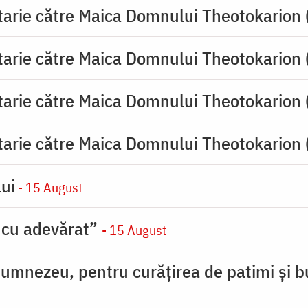
tarie către Maica Domnului Theotokarion 
tarie către Maica Domnului Theotokarion 
tarie către Maica Domnului Theotokarion 
tarie către Maica Domnului Theotokarion 
ui
- 15 August
 cu adevărat”
- 15 August
umnezeu, pentru curățirea de patimi și b