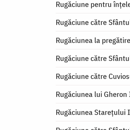
Rugăciune pentru înţeleg
Rugăciune către Sfântu
Rugăciunea la pregătire
Rugăciune către Sfântu
Rugăciune către Cuvios
Rugăciunea lui Gheron I
Rugăciunea Starețului I
Rugăciune către Sfântul