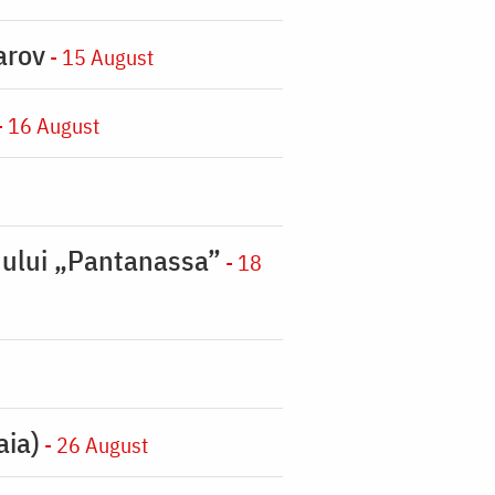
arov
- 15 August
- 16 August
nului „Pantanassa”
- 18
aia)
- 26 August