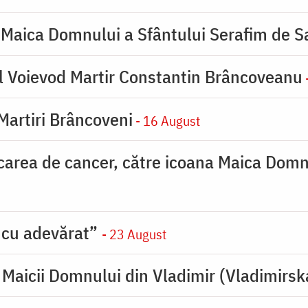
 Maica Domnului a Sfântului Serafim de S
l Voievod Martir Constantin Brâncoveanu
 Martiri Brâncoveni
- 16 August
carea de cancer, către icoana Maica Dom
 cu adevărat”
- 23 August
Maicii Domnului din Vladimir (Vladimirsk