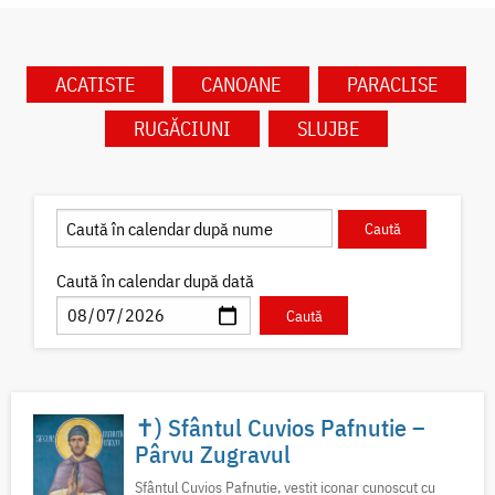
ACATISTE
CANOANE
PARACLISE
RUGĂCIUNI
SLUJBE
Caută în calendar după dată
✝) Sfântul Cuvios Pafnutie –
Pârvu Zugravul
Sfântul Cuvios Pafnutie, vestit iconar cunoscut cu