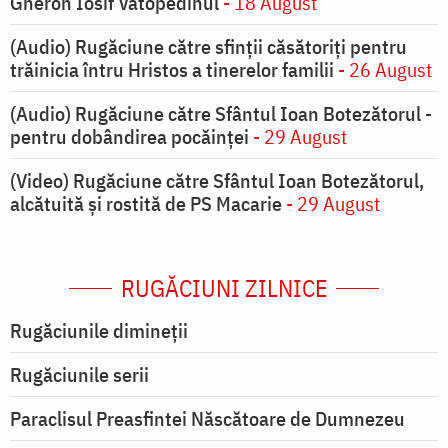
Gheron Iosif Vatopedinul
- 18 August
(Audio) Rugăciune către sfinții căsătoriți pentru
trăinicia întru Hristos a tinerelor familii
- 26 August
(Audio) Rugăciune către Sfântul Ioan Botezătorul -
pentru dobândirea pocăinței
- 29 August
(Video) Rugăciune către Sfântul Ioan Botezătorul,
alcătuită și rostită de PS Macarie
- 29 August
RUGĂCIUNI ZILNICE
Rugăciunile dimineții
Rugăciunile serii
Paraclisul Preasfintei Născătoare de Dumnezeu