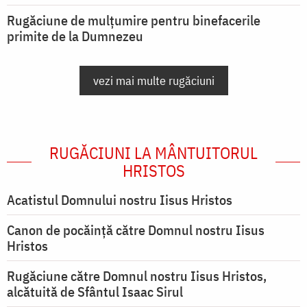
Rugăciune de mulțumire pentru binefacerile
primite de la Dumnezeu
vezi mai multe rugăciuni
RUGĂCIUNI LA MÂNTUITORUL
HRISTOS
Acatistul Domnului nostru Iisus Hristos
Canon de pocăință către Domnul nostru Iisus
Hristos
Rugăciune către Domnul nostru Iisus Hristos,
alcătuită de Sfântul Isaac Sirul