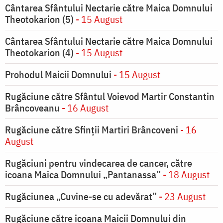
Cântarea Sfântului Nectarie către Maica Domnului
Theotokarion (5)
- 15 August
Cântarea Sfântului Nectarie către Maica Domnului
Theotokarion (4)
- 15 August
Prohodul Maicii Domnului
- 15 August
Rugăciune către Sfântul Voievod Martir Constantin
Brâncoveanu
- 16 August
Rugăciune către Sfinții Martiri Brâncoveni
- 16
August
Rugăciuni pentru vindecarea de cancer, către
icoana Maica Domnului „Pantanassa”
- 18 August
Rugăciunea „Cuvine-se cu adevărat”
- 23 August
Rugăciune către icoana Maicii Domnului din