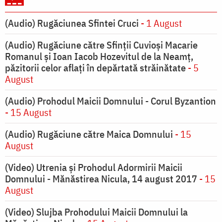
(Audio) Rugăciunea Sfintei Cruci
- 1 August
(Audio) Rugăciune către Sfinții Cuvioși Macarie
Romanul și Ioan Iacob Hozevitul de la Neamț,
păzitorii celor aflați în depărtată străinătate
- 5
August
(Audio) Prohodul Maicii Domnului - Corul Byzantion
- 15 August
(Audio) Rugăciune către Maica Domnului
- 15
August
(Video) Utrenia și Prohodul Adormirii Maicii
Domnului - Mănăstirea Nicula, 14 august 2017
- 15
August
(Video) Slujba Prohodului Maicii Domnului la