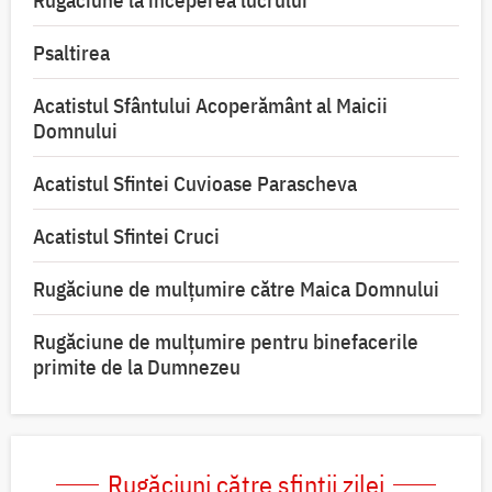
Rugăciune la începerea lucrului
Psaltirea
Acatistul Sfântului Acoperământ al Maicii
Domnului
Acatistul Sfintei Cuvioase Parascheva
Acatistul Sfintei Cruci
Rugăciune de mulţumire către Maica Domnului
Rugăciune de mulțumire pentru binefacerile
primite de la Dumnezeu
Rugăciuni către sfinții zilei