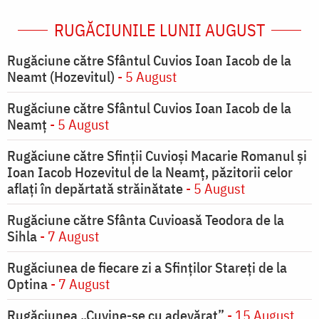
RUGĂCIUNILE LUNII AUGUST
Rugăciune către Sfântul Cuvios Ioan Iacob de la
Neamt (Hozevitul)
- 5 August
Rugăciune către Sfântul Cuvios Ioan Iacob de la
Neamț
- 5 August
Rugăciune către Sfinții Cuvioși Macarie Romanul și
Ioan Iacob Hozevitul de la Neamț, păzitorii celor
aflați în depărtată străinătate
- 5 August
Rugăciune către Sfânta Cuvioasă Teodora de la
Sihla
- 7 August
Rugăciunea de fiecare zi a Sfinților Stareți de la
Optina
- 7 August
Rugăciunea „Cuvine-se cu adevărat”
- 15 August