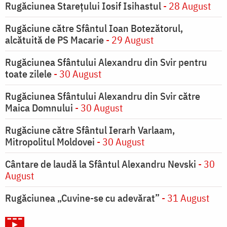
Rugăciunea Starețului Iosif Isihastul
- 28 August
Rugăciune către Sfântul Ioan Botezătorul,
alcătuită de PS Macarie
- 29 August
Rugăciunea Sfântului Alexandru din Svir pentru
toate zilele
- 30 August
Rugăciunea Sfântului Alexandru din Svir către
Maica Domnului
- 30 August
Rugăciune către Sfântul Ierarh Varlaam,
Mitropolitul Moldovei
- 30 August
Cântare de laudă la Sfântul Alexandru Nevski
- 30
August
Rugăciunea „Cuvine-se cu adevărat”
- 31 August