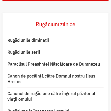
Rugăciuni zilnice
Rugăciunile dimineții
Rugăciunile serii
Paraclisul Preasfintei Născătoare de Dumnezeu
Canon de pocăință către Domnul nostru Iisus
Hristos
Canonul de rugăciune către îngerul păzitor al
vieții omului