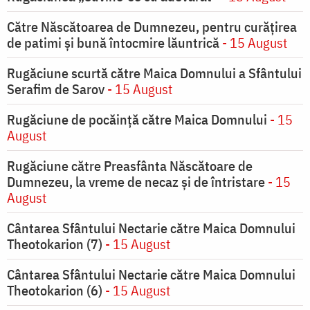
Către Născătoarea de Dumnezeu, pentru curățirea
de patimi și bună întocmire lăuntrică
- 15 August
Rugăciune scurtă către Maica Domnului a Sfântului
Serafim de Sarov
- 15 August
Rugăciune de pocăinţă către Maica Domnului
- 15
August
Rugăciune către Preasfânta Născătoare de
Dumnezeu, la vreme de necaz şi de întristare
- 15
August
Cântarea Sfântului Nectarie către Maica Domnului
Theotokarion (7)
- 15 August
Cântarea Sfântului Nectarie către Maica Domnului
Theotokarion (6)
- 15 August