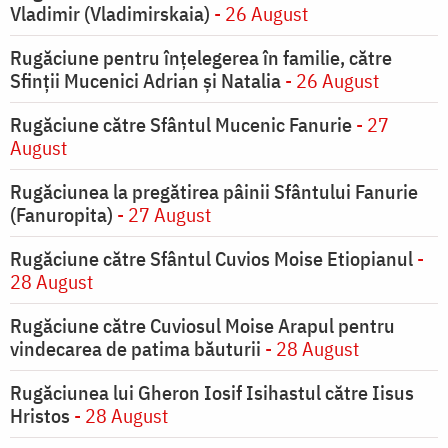
Vladimir (Vladimirskaia)
- 26 August
Rugăciune pentru înţelegerea în familie, către
Sfinţii Mucenici Adrian şi Natalia
- 26 August
Rugăciune către Sfântul Mucenic Fanurie
- 27
August
Rugăciunea la pregătirea pâinii Sfântului Fanurie
(Fanuropita)
- 27 August
Rugăciune către Sfântul Cuvios Moise Etiopianul
-
28 August
Rugăciune către Cuviosul Moise Arapul pentru
vindecarea de patima băuturii
- 28 August
Rugăciunea lui Gheron Iosif Isihastul către Iisus
Hristos
- 28 August