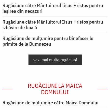
Rugăciune către Mântuitorul Iisus Hristos pentru
ieşirea din necazuri
Rugăciune către Mântuitorul Iisus Hristos pentru
izbăvire de boală
Rugăciune de mulțumire pentru binefacerile
primite de la Dumnezeu
vezi mai multe rugăciuni
RUGĂCIUNI LA MAICA
DOMNULUI
Rugăciune de mulţumire către Maica Domnului