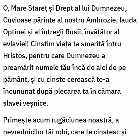
O, Mare Stareț și Drept al lui Dumnezeu,
Cuvioase părinte al nostru Ambrozie, lauda
Optinei și al întregii Rusii, învățător al
evlaviei! Cinstim viața ta smerită întru
Hristos, pentru care Dumnezeu a
preamărit numele tău încă de aici de pe
pământ, și cu cinste cerească te-a
încununat după plecarea ta în cămara
slavei veșnice.
Primește acum rugăciunea noastră, a
nevrednicilor tăi robi, care te cinstesc și