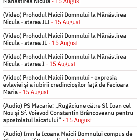
Mănăstirea Nicula
- 15 August
(Video) Prohodul Maicii Domnului la Mănăstirea
Nicula - starea III
- 15 August
(Video) Prohodul Maicii Domnului la Mănăstirea
Nicula - starea II
- 15 August
(Video) Prohodul Maicii Domnului la Mănăstirea
Nicula - starea I
- 15 August
(Video) Prohodul Maicii Domnului - expresia
evlaviei și a iubirii credincioșilor față de Fecioara
Maria
- 15 August
(Audio) PS Macarie: „Rugăciune către Sf. Ioan cel
Nou și Sf. Voievod Constantin Brâncoveanu pentru
apostolatul laicatului”
- 16 August
(Audio) Imn la Icoana Maicii Domnului compus de