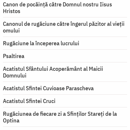
Canon de pocăință către Domnul nostru Iisus
Hristos
Canonul de rugăciune către îngerul păzitor al vieții
omului
Rugăciune la începerea lucrului
Psaltirea
Acatistul Sfântului Acoperământ al Maicii
Domnului
Acatistul Sfintei Cuvioase Parascheva
Acatistul Sfintei Cruci
Rugăciunea de fiecare zi a Sfinților Stareți de la
Optina