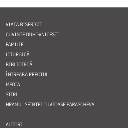
VIAȚA BISERICII
CUVINTE DUHOVNICEȘTI
FAMILIE
LITURGICĂ
BIBLIOTECĂ
ÎNTREABĂ PREOTUL
MEDIA
ȘTIRI
HRAMUL SFINTEI CUVIOASE PARASCHEVA
AUTORI