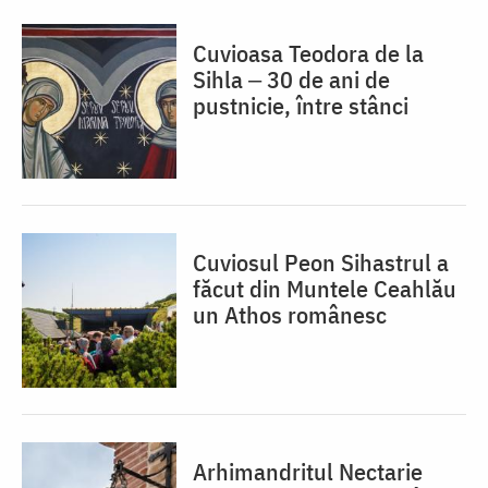
Cuvioasa Teodora de la
Sihla ‒ 30 de ani de
pustnicie, între stânci
Cuviosul Peon Sihastrul a
făcut din Muntele Ceahlău
un Athos românesc
Arhimandritul Nectarie