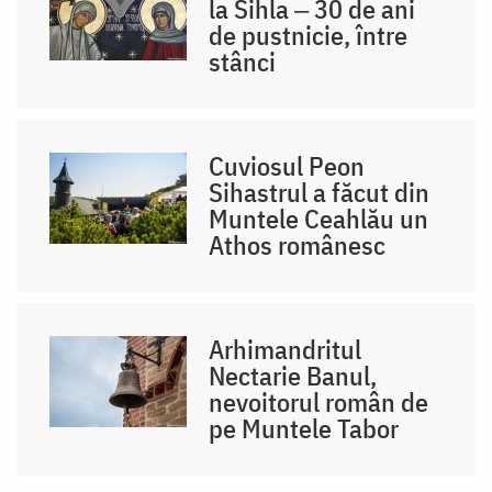
la Sihla ‒ 30 de ani
de pustnicie, între
stânci
Cuviosul Peon
Sihastrul a făcut din
Muntele Ceahlău un
Athos românesc
Arhimandritul
Nectarie Banul,
nevoitorul român de
pe Muntele Tabor