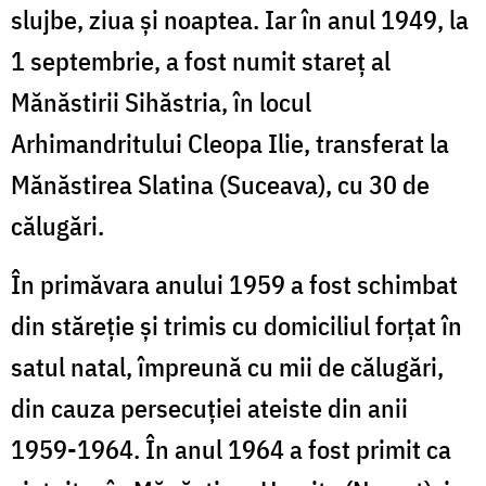
slujbe, ziua şi noaptea. Iar în anul 1949, la
1 septembrie, a fost numit stareţ al
Mănăstirii Sihăstria, în locul
Arhimandritului Cleopa Ilie, transferat la
Mănăstirea Slatina (Suceava), cu 30 de
călugări.
În primăvara anului 1959 a fost schimbat
din stăreţie şi trimis cu domiciliul forţat în
satul natal, împreună cu mii de călugări,
din cauza persecuţiei ateiste din anii
1959-1964. În anul 1964 a fost primit ca