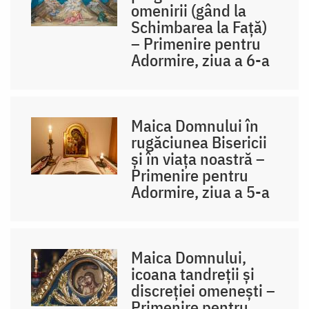
omenirii (gând la
Schimbarea la Față)
– Primenire pentru
Adormire, ziua a 6-a
Maica Domnului în
rugăciunea Bisericii
și în viața noastră –
Primenire pentru
Adormire, ziua a 5-a
Maica Domnului,
icoana tandreții și
discreției omenești –
Primenire pentru