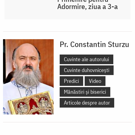
Adormire, ziua a 3-a
Pr. Constantin Sturzu
Cuvinte ale autorului
Cuvinte duhovnicești
Predici
Video
Mănăstiri și biserici
Articole despre autor