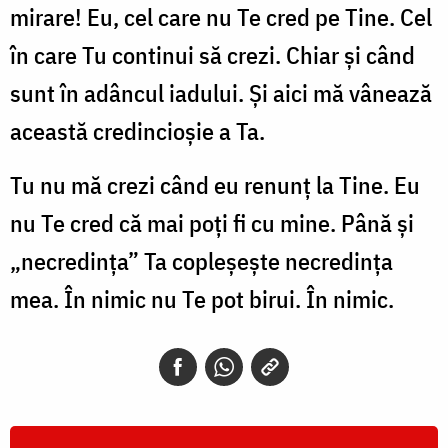
mirare! Eu, cel care nu Te cred pe Tine. Cel
în care Tu continui să crezi. Chiar și când
sunt în adâncul iadului. Și aici mă vânează
această credincioșie a Ta.
Tu nu mă crezi când eu renunț la Tine. Eu
nu Te cred că mai poți fi cu mine. Până și
„necredința” Ta copleșește necredința
mea. În nimic nu Te pot birui. În nimic.