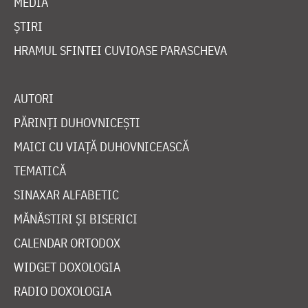
MEDIA
ȘTIRI
HRAMUL SFINTEI CUVIOASE PARASCHEVA
AUTORI
PĂRINȚI DUHOVNICEȘTI
MAICI CU VIAȚĂ DUHOVNICEASCĂ
TEMATICĂ
SINAXAR ALFABETIC
MĂNĂSTIRI ȘI BISERICI
CALENDAR ORTODOX
WIDGET DOXOLOGIA
RADIO DOXOLOGIA