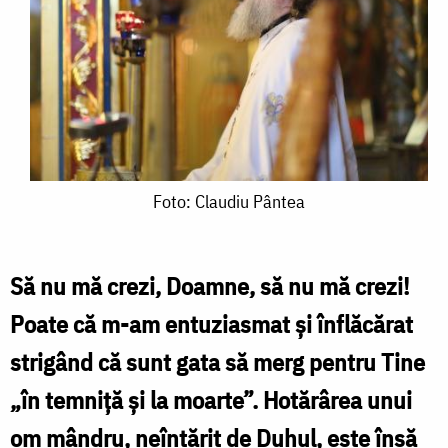
Foto:
Foto: Claudiu Pântea
Claudiu
Pântea
Să nu mă crezi, Doamne, să nu mă crezi!
Poate că m-am entuziasmat și înflăcărat
strigând că sunt gata să merg pentru Tine
„în temniță și la moarte”. Hotărârea unui
om mândru, neîntărit de Duhul, este însă