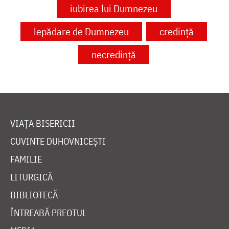
iubirea lui Dumnezeu
lepădare de Dumnezeu
credință
necredință
VIAȚA BISERICII
CUVINTE DUHOVNICEȘTI
FAMILIE
LITURGICĂ
BIBLIOTECĂ
ÎNTREABĂ PREOTUL