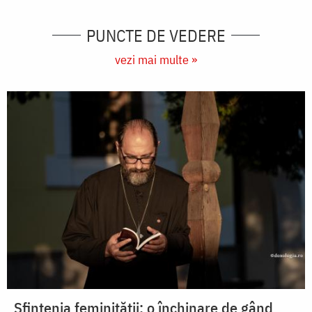
PUNCTE DE VEDERE
vezi mai multe »
Sfințenia feminității: o închinare de gând