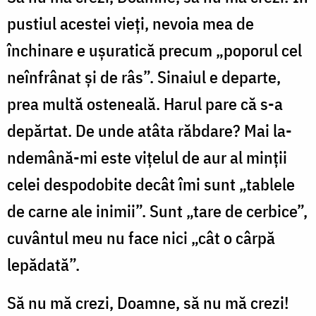
pustiul acestei vieți, nevoia mea de
închinare e ușuratică precum „poporul cel
neînfrânat și de râs”. Sinaiul e departe,
prea multă osteneală. Harul pare că s-a
depărtat. De unde atâta răbdare? Mai la-
ndemână-mi este vițelul de aur al minții
celei despodobite decât îmi sunt „tablele
de carne ale inimii”. Sunt „tare de cerbice”,
cuvântul meu nu face nici „cât o cârpă
lepădată”.
Să nu mă crezi, Doamne, să nu mă crezi!