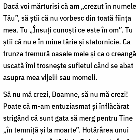
Dacă voi mărturisi că am „crezut în numele
Tău”, să știi că nu vorbesc din toată ființa
mea. Tu „Însuți cunoști ce este în om”. Tu
știi că nu e în mine tărie și statornicie. Ca
frunza tremură oasele mele și ca o creangă
uscată îmi trosnește sufletul când se abat
asupra mea vijelii sau momeli.
Să nu mă crezi, Doamne, să nu mă crezi!
Poate că m-am entuziasmat și înflăcărat
strigând că sunt gata să merg pentru Tine
„în temniță și la moarte”. Hotărârea unui