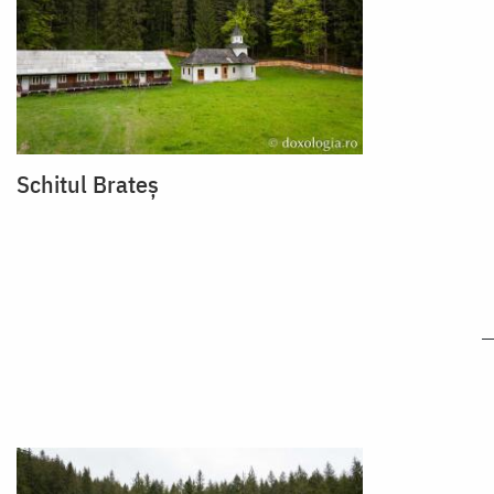
Schitul Brateș