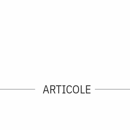
ARTICOLE