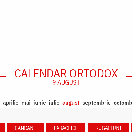
CALENDAR ORTODOX
9 AUGUST
aprilie
mai
iunie
iulie
august
septembrie
octomb
CANOANE
PARACLISE
RUGĂCIUNI