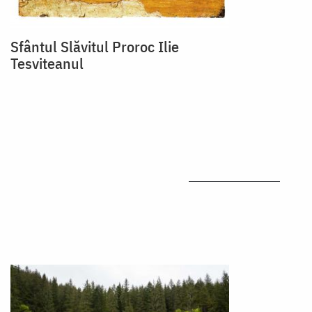
Sfântul Slăvitul Proroc Ilie
Tesviteanul