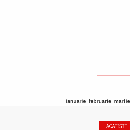
ianuarie
februarie
martie
ACATISTE