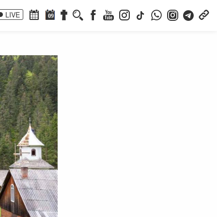
LIVE
09