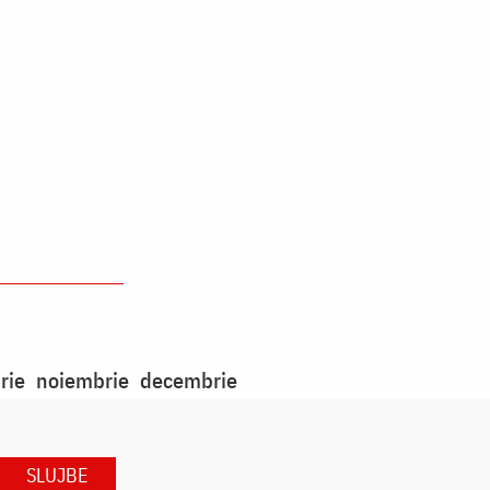
rie
noiembrie
decembrie
SLUJBE