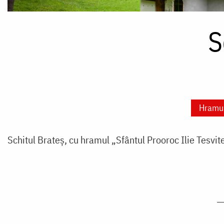
S
Hramu
Schitul Brateș, cu hramul „Sfântul Prooroc Ilie Tesvite