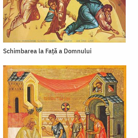
Schimbarea la Față a Domnului