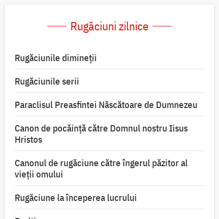
Rugăciuni zilnice
Rugăciunile dimineții
Rugăciunile serii
Paraclisul Preasfintei Născătoare de Dumnezeu
Canon de pocăință către Domnul nostru Iisus
Hristos
Canonul de rugăciune către îngerul păzitor al
vieții omului
Rugăciune la începerea lucrului