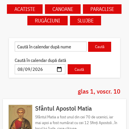
ACATISTE
CANOANE
PARACLISE
RUGĂCIUNI
SLUJBE
Caută în calendar după dată
glas 1, voscr. 10
Sfântul Apostol Matia
Sfântul Matia a fost unul din cei 70 de ucenici, iar
mai apoi a fost numărat cu cei 12 Sfinți Apostoli , în
locul lui Iuda, care căzuse.