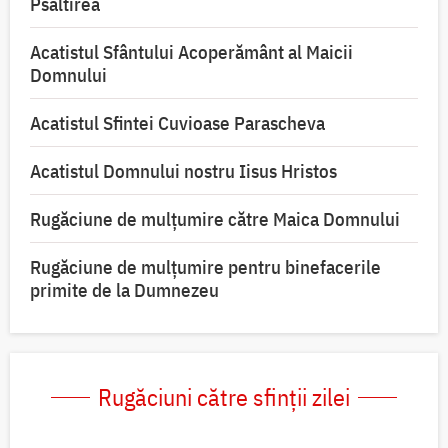
Psaltirea
Acatistul Sfântului Acoperământ al Maicii
Domnului
Acatistul Sfintei Cuvioase Parascheva
Acatistul Domnului nostru Iisus Hristos
Rugăciune de mulţumire către Maica Domnului
Rugăciune de mulțumire pentru binefacerile
primite de la Dumnezeu
Rugăciuni către sfinții zilei