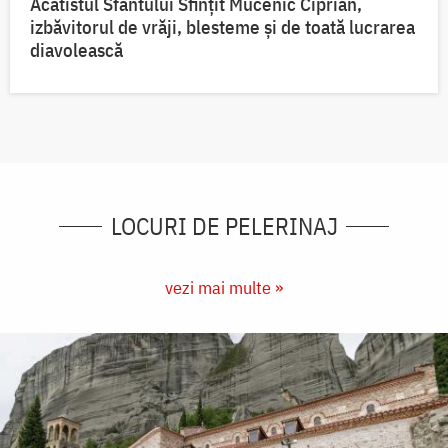
Acatistul Sfântului Sfințit Mucenic Ciprian,
izbăvitorul de vrăji, blesteme și de toată lucrarea
diavolească
LOCURI DE PELERINAJ
vezi mai multe »