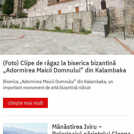
(Foto) Clipe de răgaz la biserica bizantină
„Adormirea Maicii Domnului” din Kalambaka
Biserica „Adormirea Maicii Domnului” din Kalambaka, un
important monument de artă bizantină ridicat
citește mai mult
Mănăstirea Iviru –
Pelerinajul părintelui Cleopa