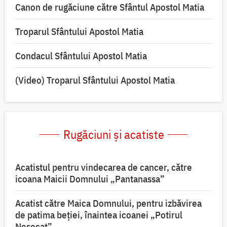
Canon de rugăciune către Sfântul Apostol Matia
Troparul Sfântului Apostol Matia
Condacul Sfântului Apostol Matia
(Video) Troparul Sfântului Apostol Matia
Rugăciuni și acatiste
Acatistul pentru vindecarea de cancer, către
icoana Maicii Domnului „Pantanassa”
Acatist către Maica Domnului, pentru izbăvirea
de patima beției, înaintea icoanei „Potirul
Nesecat”