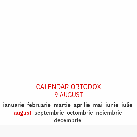
CALENDAR ORTODOX
9 AUGUST
ianuarie
februarie
martie
aprilie
mai
iunie
iulie
august
septembrie
octombrie
noiembrie
decembrie