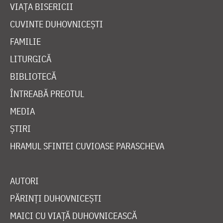
VIAȚA BISERICII
CUVINTE DUHOVNICEȘTI
FAMILIE
LITURGICĂ
BIBLIOTECĂ
ÎNTREABĂ PREOTUL
MEDIA
ȘTIRI
HRAMUL SFINTEI CUVIOASE PARASCHEVA
AUTORI
PĂRINȚI DUHOVNICEȘTI
MAICI CU VIAȚĂ DUHOVNICEASCĂ