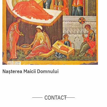
Nașterea Maicii Domnului
CONTACT