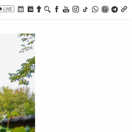
LIVE
06