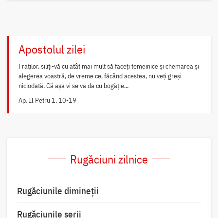
Apostolul zilei
Fraților, siliți-vă cu atât mai mult să faceți temeinice și chemarea și
alegerea voastră, de vreme ce, făcând acestea, nu veți greși
niciodată. Că așa vi se va da cu bogăție...
Ap. II Petru 1, 10-19
Rugăciuni zilnice
Rugăciunile dimineții
Rugăciunile serii