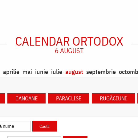
CALENDAR ORTODOX
6 AUGUST
aprilie
mai
iunie
iulie
august
septembrie
octomb
CANOANE
PARACLISE
RUGĂCIUNI