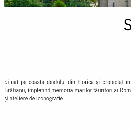
S
Situat pe coasta dealului din Florica și proiectat
Brătianu, împletind memoria marilor făuritori ai Româ
și ateliere de iconografie.