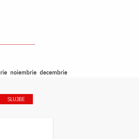
rie
noiembrie
decembrie
SLUJBE