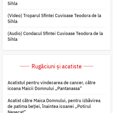
Sihla
(Video) Troparul Sfintei Cuvioase Teodora de la
Sihla
(Audio) Condacul Sfintei Cuvioase Teodora de la
Sihla
Rugăciuni și acatiste
Acatistul pentru vindecarea de cancer, către
icoana Maicii Domnului „Pantanassa”
Acatist către Maica Domnului, pentru izbăvirea
de patima beției, înaintea icoanei „Potirul
Nesecat”