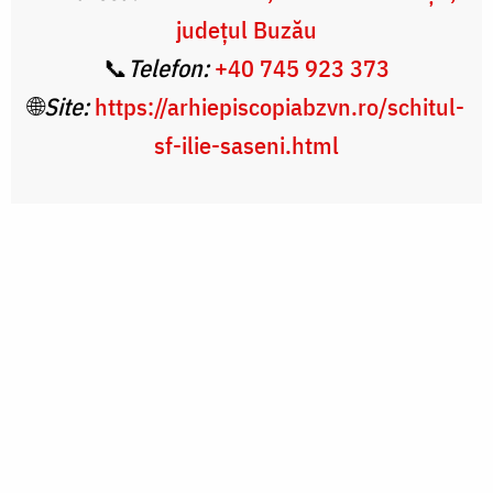
județul Buzău
📞
Telefon:
+40 745 923 373
🌐
Site:
https://arhiepiscopiabzvn.ro/schitul-
sf-ilie-saseni.html