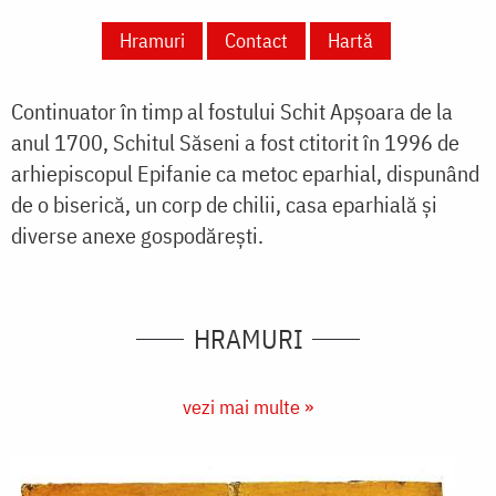
Hramuri
Contact
Hartă
Continuator în timp al fostului Schit Apșoara de la
anul 1700, Schitul Săseni a fost ctitorit în 1996 de
arhiepiscopul Epifanie ca metoc eparhial, dispunând
de o biserică, un corp de chilii, casa eparhială și
diverse anexe gospodărești.
HRAMURI
vezi mai multe »