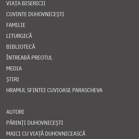
VIAȚA BISERICII
CUVINTE DUHOVNICEȘTI
FAMILIE
LITURGICĂ
BIBLIOTECĂ
ÎNTREABĂ PREOTUL
MEDIA
ȘTIRI
HRAMUL SFINTEI CUVIOASE PARASCHEVA
AUTORI
PĂRINȚI DUHOVNICEȘTI
MAICI CU VIAȚĂ DUHOVNICEASCĂ