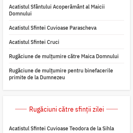
Acatistul Sfântului Acoperământ al Maicii
Domnului
Acatistul Sfintei Cuvioase Parascheva
Acatistul Sfintei Cruci
Rugăciune de mulţumire către Maica Domnului
Rugăciune de mulțumire pentru binefacerile
primite de la Dumnezeu
Rugăciuni către sfinții zilei
Acatistul Sfintei Cuvioase Teodora de la Sihla