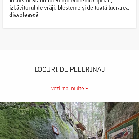
Acatistul Sfântului Sfințit Mucenic Ciprian,
izbăvitorul de vrăji, blesteme și de toată lucrarea
diavolească
LOCURI DE PELERINAJ
vezi mai multe »