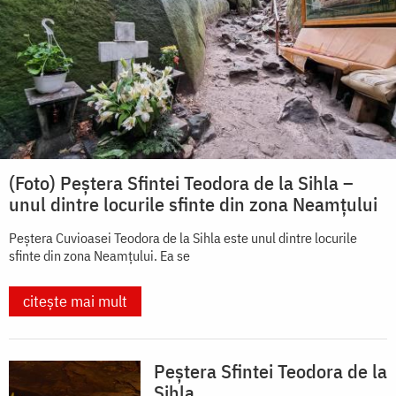
(Foto) Peștera Sfintei Teodora de la Sihla –
unul dintre locurile sfinte din zona Neamțului
Peștera Cuvioasei Teodora de la Sihla este unul dintre locurile
sfinte din zona Neamțului. Ea se
citește mai mult
Peștera Sfintei Teodora de la
Sihla