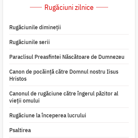
Rugăciuni zilnice
Rugăciunile dimineții
Rugăciunile serii
Paraclisul Preasfintei Născătoare de Dumnezeu
Canon de pocăință către Domnul nostru Iisus
Hristos
Canonul de rugăciune către îngerul păzitor al
vieții omului
Rugăciune la începerea lucrului
Psaltirea