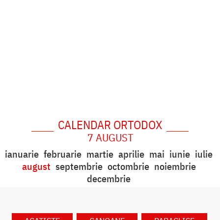
CALENDAR ORTODOX
7 AUGUST
ianuarie
februarie
martie
aprilie
mai
iunie
iulie
august
septembrie
octombrie
noiembrie
decembrie