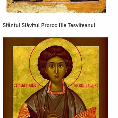
Sfântul Slăvitul Proroc Ilie Tesviteanul