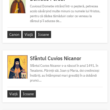
Cuviosul Dometie intrând într-o peșteră, petrecea
acolo săvârșind multe minuni cu numele lui Hristos,
pentru că dădea tămăduiri celor ce veneau la
dânsul și îi aducea de...
Canon
Viață
Icoane
Sfântul Cuvios Nicanor
Sfântul Cuvios Nicanor s-a născut în anul 1491, în
Tesalonic. Părinții săi, Ioan și Maria, doi credincioși
înstăriți, au întâmpinat mari greutăți în a dobândi
prunci....
Viață
Icoane