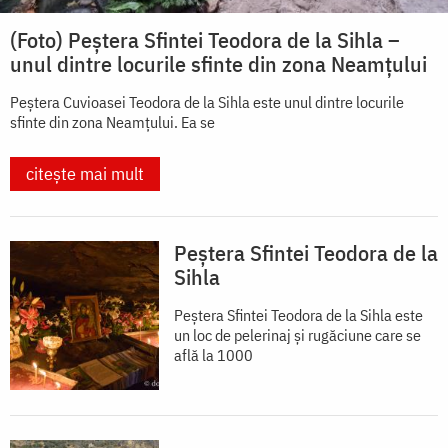
(Foto) Peștera Sfintei Teodora de la Sihla –
unul dintre locurile sfinte din zona Neamțului
Peștera Cuvioasei Teodora de la Sihla este unul dintre locurile
sfinte din zona Neamțului. Ea se
citește mai mult
Peștera Sfintei Teodora de la
Sihla
Peștera Sfintei Teodora de la Sihla este
un loc de pelerinaj și rugăciune care se
află la 1000