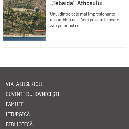
„Tebaida” Athosului
Unul dintre cele mai impresionante
ansambluri de clădiri pe care le poate
zări pelerinul ce
VIAȚA BISERICII
CUVINTE DUHOVNICEȘTI
FAMILIE
LITURGICĂ
BIBLIOTECĂ