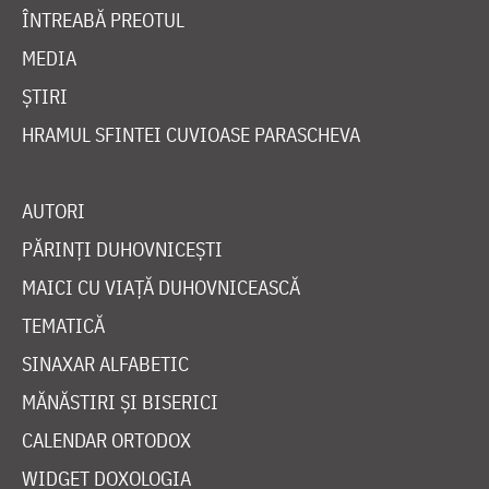
ÎNTREABĂ PREOTUL
MEDIA
ȘTIRI
HRAMUL SFINTEI CUVIOASE PARASCHEVA
AUTORI
PĂRINȚI DUHOVNICEȘTI
MAICI CU VIAȚĂ DUHOVNICEASCĂ
TEMATICĂ
SINAXAR ALFABETIC
MĂNĂSTIRI ȘI BISERICI
CALENDAR ORTODOX
WIDGET DOXOLOGIA