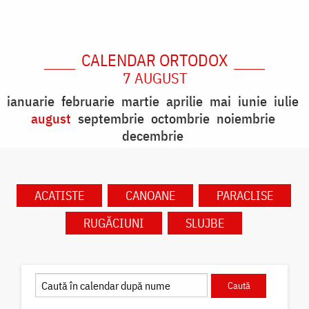
CALENDAR ORTODOX
7 AUGUST
ianuarie
februarie
martie
aprilie
mai
iunie
iulie
august
septembrie
octombrie
noiembrie
decembrie
ACATISTE
CANOANE
PARACLISE
RUGĂCIUNI
SLUJBE