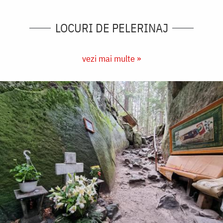
LOCURI DE PELERINAJ
vezi mai multe »