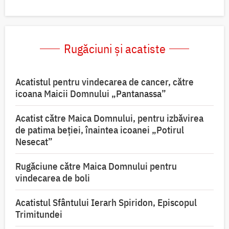
Rugăciuni și acatiste
Acatistul pentru vindecarea de cancer, către
icoana Maicii Domnului „Pantanassa”
Acatist către Maica Domnului, pentru izbăvirea
de patima beției, înaintea icoanei „Potirul
Nesecat”
Rugăciune către Maica Domnului pentru
vindecarea de boli
Acatistul Sfântului Ierarh Spiridon, Episcopul
Trimitundei