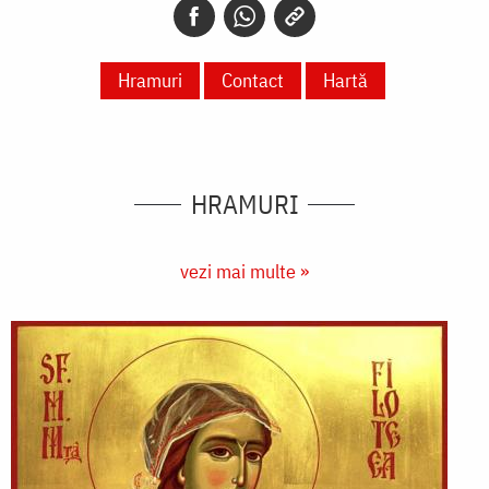
Hramuri
Contact
Hartă
HRAMURI
vezi mai multe »