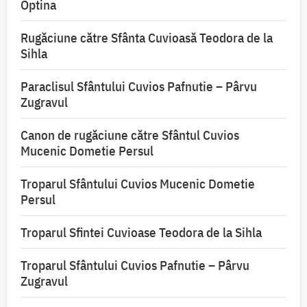
Optina
Rugăciune către Sfânta Cuvioasă Teodora de la
Sihla
Paraclisul Sfântului Cuvios Pafnutie – Pârvu
Zugravul
Canon de rugăciune către Sfântul Cuvios
Mucenic Dometie Persul
Troparul Sfântului Cuvios Mucenic Dometie
Persul
Troparul Sfintei Cuvioase Teodora de la Sihla
Troparul Sfântului Cuvios Pafnutie – Pârvu
Zugravul