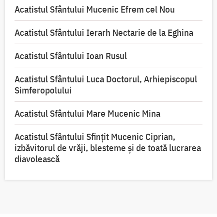
Acatistul Sfântului Mucenic Efrem cel Nou
Acatistul Sfântului Ierarh Nectarie de la Eghina
Acatistul Sfântului Ioan Rusul
Acatistul Sfântului Luca Doctorul, Arhiepiscopul
Simferopolului
Acatistul Sfântului Mare Mucenic Mina
Acatistul Sfântului Sfințit Mucenic Ciprian,
izbăvitorul de vrăji, blesteme și de toată lucrarea
diavolească