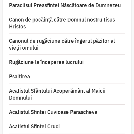
Paraclisul Preasfintei Născătoare de Dumnezeu
Canon de pocăință către Domnul nostru Iisus
Hristos
Canonul de rugăciune către îngerul păzitor al
vieții omului
Rugăciune la începerea lucrului
Psaltirea
Acatistul Sfântului Acoperământ al Maicii
Domnului
Acatistul Sfintei Cuvioase Parascheva
Acatistul Sfintei Cruci