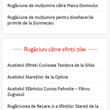
Rugăciune de mulţumire către Maica Domnului
Rugăciune de mulțumire pentru binefacerile
primite de la Dumnezeu
Rugăciuni către sfinții zilei
Acatistul Sfintei Cuvioase Teodora de la Sihla
Acatistul Stareţilor de la Optina
Acatistul Sfântului Cuvios Pafnutie – Pârvu
Zugravul
Rugăciunea de fiecare zi a Sfinților Stareți de la