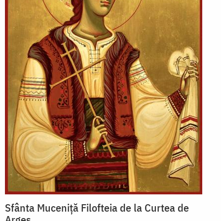
Sfânta Muceniță Filofteia de la Curtea de
Argeș