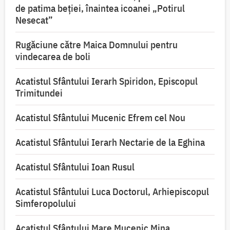
de patima beției, înaintea icoanei „Potirul
Nesecat”
Rugăciune către Maica Domnului pentru
vindecarea de boli
Acatistul Sfântului Ierarh Spiridon, Episcopul
Trimitundei
Acatistul Sfântului Mucenic Efrem cel Nou
Acatistul Sfântului Ierarh Nectarie de la Eghina
Acatistul Sfântului Ioan Rusul
Acatistul Sfântului Luca Doctorul, Arhiepiscopul
Simferopolului
Acatistul Sfântului Mare Mucenic Mina