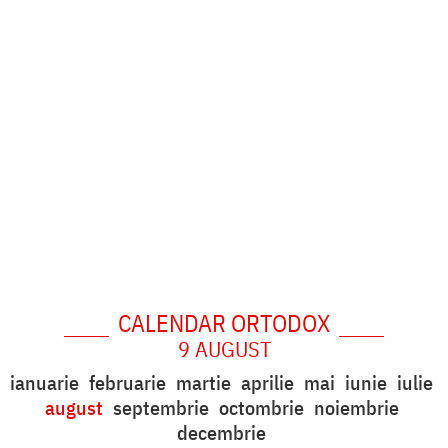
CALENDAR ORTODOX
9 AUGUST
ianuarie
februarie
martie
aprilie
mai
iunie
iulie
august
septembrie
octombrie
noiembrie
decembrie