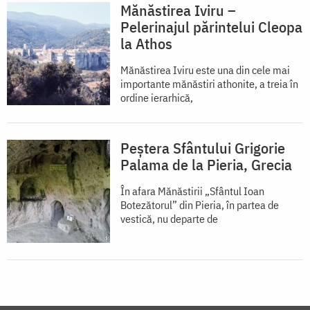
Mănăstirea Iviru –
Pelerinajul părintelui Cleopa
la Athos
Mănăstirea Iviru este una din cele mai
importante mănăstiri athonite, a treia în
ordine ierarhică,
Peștera Sfântului Grigorie
Palama de la Pieria, Grecia
În afara Mănăstirii „Sfântul Ioan
Botezătorul” din Pieria, în partea de
vestică, nu departe de