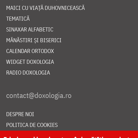
MAICI CU VIAȚĂ DUHOVNICEASCĂ
TEMATICĂ
SINAXAR ALFABETIC
MĂNĂSTIRI ȘI BISERICI
CALENDAR ORTODOX
WIDGET DOXOLOGIA
RADIO DOXOLOGIA
DESPRE NOI
POLITICA DE COOKIES
DONEAZĂ ONLINE PENTRU CATEDRALA NAȚIONALĂ