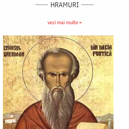
HRAMURI
vezi mai multe »