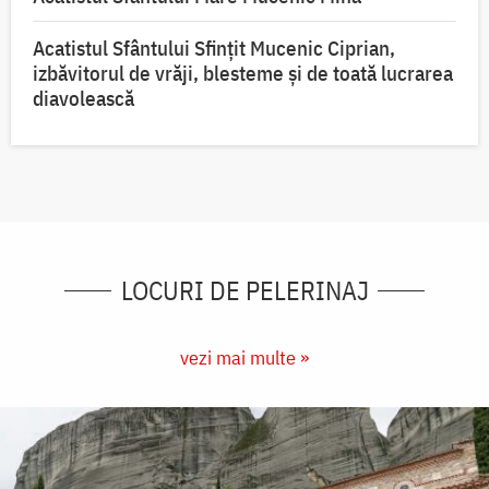
Acatistul Sfântului Sfințit Mucenic Ciprian,
izbăvitorul de vrăji, blesteme și de toată lucrarea
diavolească
LOCURI DE PELERINAJ
vezi mai multe »