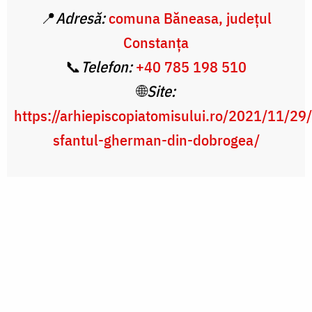
📍
Adresă:
comuna Băneasa, județul
Constanța
📞
Telefon:
+40 785 198 510
🌐
Site:
https://arhiepiscopiatomisului.ro/2021/11/29/
sfantul-gherman-din-dobrogea/