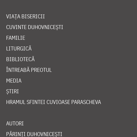
VIAȚA BISERICII
CUVINTE DUHOVNICEȘTI
FAMILIE
LITURGICĂ
BIBLIOTECĂ
ÎNTREABĂ PREOTUL
MEDIA
ȘTIRI
HRAMUL SFINTEI CUVIOASE PARASCHEVA
AUTORI
PĂRINȚI DUHOVNICEȘTI