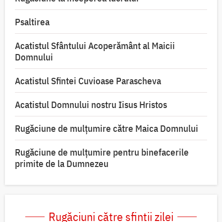
Psaltirea
Acatistul Sfântului Acoperământ al Maicii
Domnului
Acatistul Sfintei Cuvioase Parascheva
Acatistul Domnului nostru Iisus Hristos
Rugăciune de mulţumire către Maica Domnului
Rugăciune de mulțumire pentru binefacerile
primite de la Dumnezeu
Rugăciuni către sfinții zilei