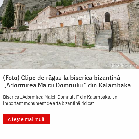
(Foto) Clipe de răgaz la biserica bizantină
„Adormirea Maicii Domnului” din Kalambaka
Biserica „Adormirea Maicii Domnului” din Kalambaka, un
important monument de artă bizantină ridicat
citește mai mult