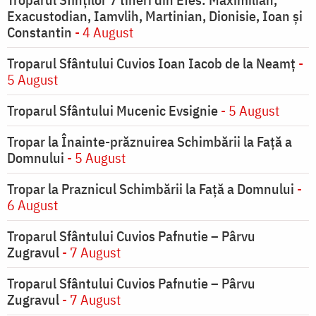
Exacustodian, Iamvlih, Martinian, Dionisie, Ioan şi
Constantin
- 4 August
Troparul Sfântului Cuvios Ioan Iacob de la Neamț
-
5 August
Troparul Sfântului Mucenic Evsignie
- 5 August
Tropar la Înainte-prăznuirea Schimbării la Faţă a
Domnului
- 5 August
Tropar la Praznicul Schimbării la Faţă a Domnului
-
6 August
Troparul Sfântului Cuvios Pafnutie – Pârvu
Zugravul
- 7 August
Troparul Sfântului Cuvios Pafnutie – Pârvu
Zugravul
- 7 August