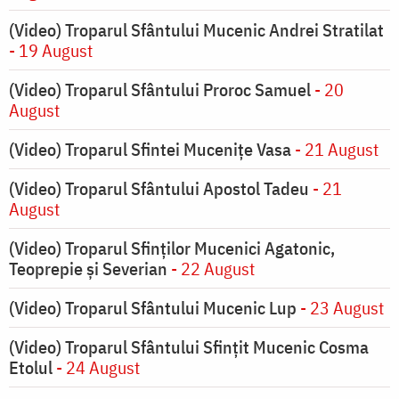
(Video) Troparul Sfântului Mucenic Andrei Stratilat
- 19 August
(Video) Troparul Sfântului Proroc Samuel
- 20
August
(Video) Troparul Sfintei Mucenițe Vasa
- 21 August
(Video) Troparul Sfântului Apostol Tadeu
- 21
August
(Video) Troparul Sfinților Mucenici Agatonic,
Teoprepie și Severian
- 22 August
(Video) Troparul Sfântului Mucenic Lup
- 23 August
(Video) Troparul Sfântului Sfințit Mucenic Cosma
Etolul
- 24 August