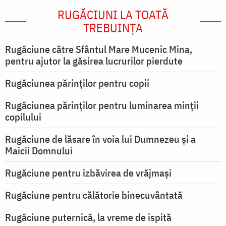
RUGĂCIUNI LA TOATĂ
TREBUINȚA
Rugăciune către Sfântul Mare Mucenic Mina,
pentru ajutor la găsirea lucrurilor pierdute
Rugăciunea părinților pentru copii
Rugăciunea părinților pentru luminarea minţii
copilului
Rugăciune de lăsare în voia lui Dumnezeu şi a
Maicii Domnului
Rugăciune pentru izbăvirea de vrăjmași
Rugăciune pentru călătorie binecuvântată
Rugăciune puternică, la vreme de ispită