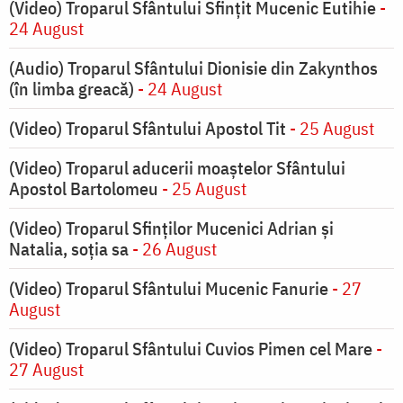
(Video) Troparul Sfântului Sfințit Mucenic Eutihie
-
24 August
(Audio) Troparul Sfântului Dionisie din Zakynthos
(în limba greacă)
- 24 August
(Video) Troparul Sfântului Apostol Tit
- 25 August
(Video) Troparul aducerii moaștelor Sfântului
Apostol Bartolomeu
- 25 August
(Video) Troparul Sfinților Mucenici Adrian și
Natalia, soția sa
- 26 August
(Video) Troparul Sfântului Mucenic Fanurie
- 27
August
(Video) Troparul Sfântului Cuvios Pimen cel Mare
-
27 August