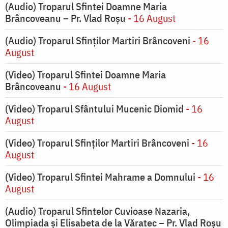
(Audio) Troparul Sfintei Doamne Maria
Brâncoveanu – Pr. Vlad Roșu
- 16 August
(Audio) Troparul Sfinților Martiri Brâncoveni
- 16
August
(Video) Troparul Sfintei Doamne Maria
Brâncoveanu
- 16 August
(Video) Troparul Sfântului Mucenic Diomid
- 16
August
(Video) Troparul Sfinților Martiri Brâncoveni
- 16
August
(Video) Troparul Sfintei Mahrame a Domnului
- 16
August
(Audio) Troparul Sfintelor Cuvioase Nazaria,
Olimpiada și Elisabeta de la Văratec – Pr. Vlad Roșu