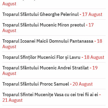
August
Troparul Sfântului Gheorghe Pelerinul
- 17 August
Troparul Sfântului Mucenic Miron preotul
- 17
August
Troparul Icoanei Maicii Domnului Pantanassa
- 18
August
Troparul Sfinţilor Mucenici Flor şi Lavru
- 18 August
Troparul Sfântului Mucenic Andrei Stratilat
- 19
August
Troparul Sfântului Proroc Samuel
- 20 August
Troparul Sfintei Muceniţe Vasa cu cei trei fii ai ei
-
21 August