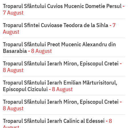
Troparul Sfântului Cuvios Mucenic Dometie Persul
-
7 August
Troparul Sfintei Cuvioase Teodora de la Sihla
- 7
August
Troparul Sfântului Preot Mucenic Alexandru din
Basarabia
- 8 August
Troparul Sfântului Ierarh Miron, Episcopul Cretei
-
8 August
Troparul Sfântului Ierarh Emilian Mărturisitorul,
Episcopul Cizicului
- 8 August
Troparul Sfântului Ierarh Miron, Episcopul Cretei
-
8 August
Troparul Sfântului Ierarh Calinic al Edessei
- 8
August