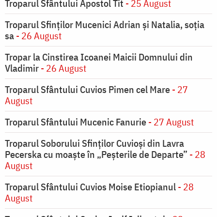
Troparul Sfântului Apostol Tit
- 25 August
Troparul Sfinţilor Mucenici Adrian şi Natalia, soţia
sa
- 26 August
Tropar la Cinstirea Icoanei Maicii Domnului din
Vladimir
- 26 August
Troparul Sfântului Cuvios Pimen cel Mare
- 27
August
Troparul Sfântului Mucenic Fanurie
- 27 August
Troparul Soborului Sfinților Cuvioși din Lavra
Pecerska cu moaște în „Peșterile de Departe”
- 28
August
Troparul Sfântului Cuvios Moise Etiopianul
- 28
August