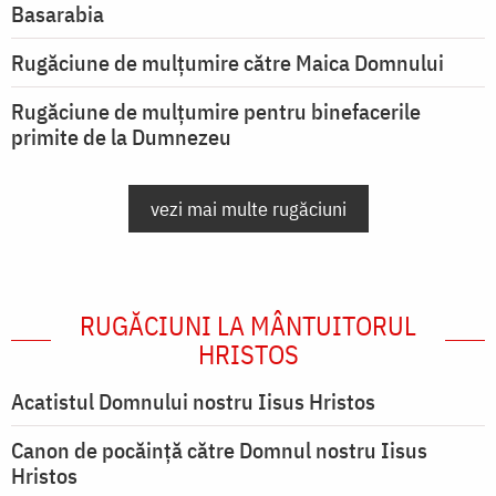
Basarabia
Rugăciune de mulţumire către Maica Domnului
Rugăciune de mulțumire pentru binefacerile
primite de la Dumnezeu
vezi mai multe rugăciuni
RUGĂCIUNI LA MÂNTUITORUL
HRISTOS
Acatistul Domnului nostru Iisus Hristos
Canon de pocăință către Domnul nostru Iisus
Hristos