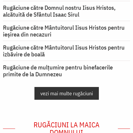
Rugăciune către Domnul nostru Iisus Hristos,
alcătuită de Sfântul Isaac Sirul
Rugăciune către Mântuitorul Iisus Hristos pentru
ieşirea din necazuri
Rugăciune către Mântuitorul Iisus Hristos pentru
izbăvire de boală
Rugăciune de mulțumire pentru binefacerile
primite de la Dumnezeu
vezi mai multe rugăciuni
RUGĂCIUNI LA MAICA
DOMNULUI