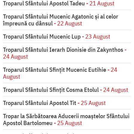
Troparul Sfântului Apostol Tadeu
- 21 August
Troparul Sfântului Mucenic Agatonic şi al celor
împreună cu dânsul
- 22 August
Troparul Sfântului Mucenic Lup
- 23 August
Troparul Sfântului Ierarh Dionisie din Zakynthos
-
24 August
Troparul Sfântului Sfinţit Mucenic Eutihie
- 24
August
Troparul Sfântului Sfinţit Cosma Etolul
- 24 August
Troparul Sfântului Apostol Tit
- 25 August
Tropar la Sărbătoarea Aducerii moaştelor Sfântului
Apostol Bartolomeu
- 25 August