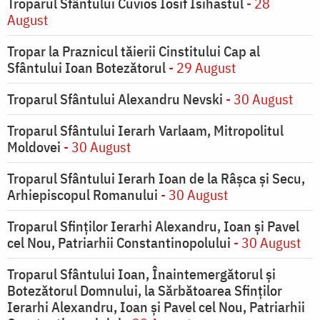
Troparul Sfântului Cuvios Iosif Isihastul
- 28
August
Tropar la Praznicul tăierii Cinstitului Cap al
Sfântului Ioan Botezătorul
- 29 August
Troparul Sfântului Alexandru Nevski
- 30 August
Troparul Sfântului Ierarh Varlaam, Mitropolitul
Moldovei
- 30 August
Troparul Sfântului Ierarh Ioan de la Râşca şi Secu,
Arhiepiscopul Romanului
- 30 August
Troparul Sfinţilor Ierarhi Alexandru, Ioan şi Pavel
cel Nou, Patriarhii Constantinopolului
- 30 August
Troparul Sfântului Ioan, Înaintemergătorul şi
Botezătorul Domnului, la Sărbătoarea Sfinţilor
Ierarhi Alexandru, Ioan şi Pavel cel Nou, Patriarhii