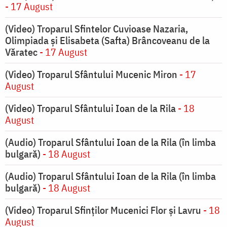
- 17 August
(Video) Troparul Sfintelor Cuvioase Nazaria,
Olimpiada și Elisabeta (Safta) Brâncoveanu de la
Văratec
- 17 August
(Video) Troparul Sfântului Mucenic Miron
- 17
August
(Video) Troparul Sfântului Ioan de la Rila
- 18
August
(Audio) Troparul Sfântului Ioan de la Rila (în limba
bulgară)
- 18 August
(Audio) Troparul Sfântului Ioan de la Rila (în limba
bulgară)
- 18 August
(Video) Troparul Sfinților Mucenici Flor și Lavru
- 18
August