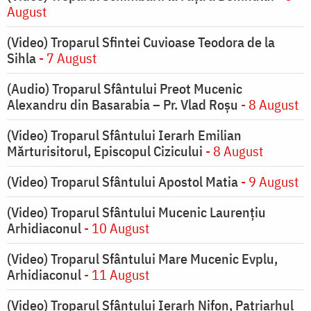
August
(Video) Troparul Sfintei Cuvioase Teodora de la
Sihla
- 7 August
(Audio) Troparul Sfântului Preot Mucenic
Alexandru din Basarabia – Pr. Vlad Roșu
- 8 August
(Video) Troparul Sfântului Ierarh Emilian
Mărturisitorul, Episcopul Cizicului
- 8 August
(Video) Troparul Sfântului Apostol Matia
- 9 August
(Video) Troparul Sfântului Mucenic Laurențiu
Arhidiaconul
- 10 August
(Video) Troparul Sfântului Mare Mucenic Evplu,
Arhidiaconul
- 11 August
(Video) Troparul Sfântului Ierarh Nifon, Patriarhul