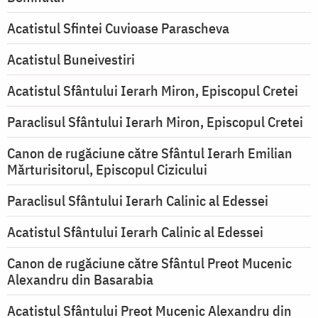
Acatistul Sfintei Cuvioase Parascheva
Acatistul Buneivestiri
Acatistul Sfântului Ierarh Miron, Episcopul Cretei
Paraclisul Sfântului Ierarh Miron, Episcopul Cretei
Canon de rugăciune către Sfântul Ierarh Emilian
Mărturisitorul, Episcopul Cizicului
Paraclisul Sfântului Ierarh Calinic al Edessei
Acatistul Sfântului Ierarh Calinic al Edessei
Canon de rugăciune către Sfântul Preot Mucenic
Alexandru din Basarabia
Acatistul Sfântului Preot Mucenic Alexandru din