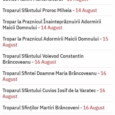
Troparul Sfântului Proroc Miheia
- 14 August
Tropar la Praznicul Înainteprăznuirii Adormirii
Maicii Domnului
- 14 August
Tropar la Praznicul Adormirii Maicii Domnului
- 15
August
Troparul Sfântului Voievod Constantin
Brâncoveanu
- 16 August
Troparul Sfintei Doamne Maria Brâncoveanu
- 16
August
Troparul Sfântului Cuvios Iosif de la Varatec
- 16
August
Troparul Sfinților Martiri Brâncoveni
- 16 August