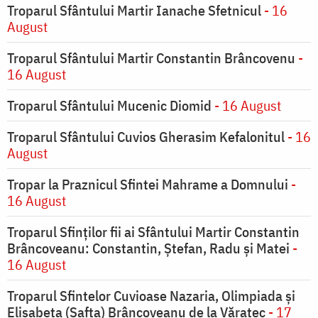
Troparul Sfântului Martir Ianache Sfetnicul
- 16
August
Troparul Sfântului Martir Constantin Brâncovenu
-
16 August
Troparul Sfântului Mucenic Diomid
- 16 August
Troparul Sfântului Cuvios Gherasim Kefalonitul
- 16
August
Tropar la Praznicul Sfintei Mahrame a Domnului
-
16 August
Troparul Sfinților fii ai Sfântului Martir Constantin
Brâncoveanu: Constantin, Ștefan, Radu și Matei
-
16 August
Troparul Sfintelor Cuvioase Nazaria, Olimpiada și
Elisabeta (Safta) Brâncoveanu de la Văratec
- 17