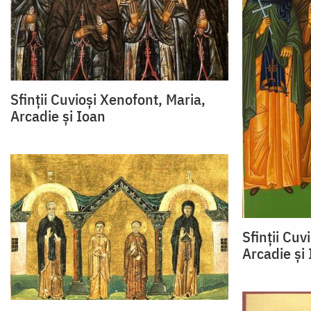
Sfinții Cuvioși Xenofont, Maria,
Arcadie și Ioan
Sfinții Cuv
Arcadie și