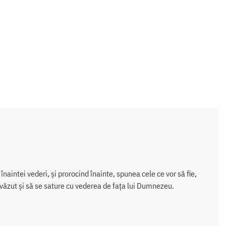
naintei vederi, și prorocind înainte, spunea cele ce vor să fie,
a văzut și să se sature cu vederea de fața lui Dumnezeu.