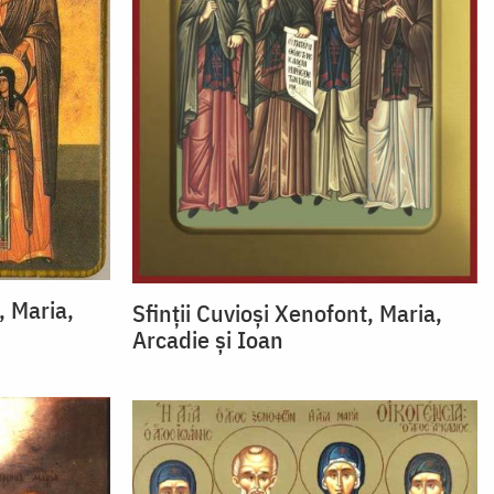
, Maria,
Sfinții Cuvioși Xenofont, Maria,
Arcadie și Ioan