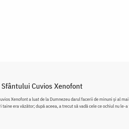
 Sfântului Cuvios Xenofont
uvios Xenofont a luat de la Dumnezeu darul facerii de minuni și al mai î
i taine era văzător; după aceea, a trecut să vadă cele ce ochiul nu le-