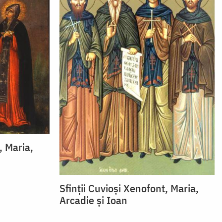
, Maria,
Sfinții Cuvioși Xenofont, Maria,
Arcadie și Ioan