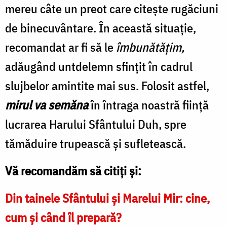
mereu câte un preot care citește rugăciuni
de binecuvântare. În această situație,
recomandat ar fi să le
îmbunătățim,
adăugând untdelemn sfințit în cadrul
slujbelor amintite mai sus. Folosit astfel,
mirul va semăna
în întraga noastră ființă
lucrarea Harului Sfântului Duh, spre
tămăduire trupească și sufletească.
Vă recomandăm să citiți și:
Din tainele Sfântului și Marelui Mir: cine,
cum și când îl prepară?