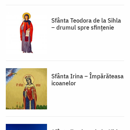
Sfânta Teodora de la Sihla
– drumul spre sfințenie
Sfânta Irina – Împărăteasa
icoanelor