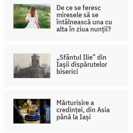
De ce se feresc
miresele să se
întâlnească una cu
alta în ziua nunții?
„Sfântul Ilie” din
Iașii dispărutelor
biserici
Mărturisire a
credinței, din Asia
până la Iași