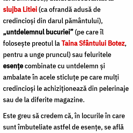
slujba Litiei
(ca ofrandă adusă de
credincioși din darul pământului),
„untdelemnul bucuriei”
(pe care îl
folosește preotul la
Taina Sfântului Botez
,
pentru a unge pruncul) sau feluritele
esenţe
combinate cu untdelemn și
ambalate în acele sticluțe pe care mulți
credincioși le achiziționează din pelerinaje
sau de la diferite magazine.
Este greu să credem că, în locurile în care
sunt îmbuteliate astfel de esențe, se află