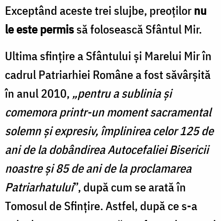
Exceptând aceste trei slujbe, preoților
nu
le este permis
să folosească Sfântul Mir.
Ultima sfințire a Sfântului și Marelui Mir în
cadrul Patriarhiei Române a fost săvârșită
în anul 2010,
„pentru a sublinia şi
comemora printr-un moment sacramental
solemn şi expresiv, împlinirea celor 125 de
ani de la dobândirea Autocefaliei Bisericii
noastre şi 85 de ani de la proclamarea
Patriarhatului
”, după cum se arată în
Tomosul de Sfințire. Astfel, după ce s-a