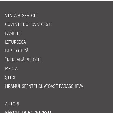
VIAȚA BISERICII
CUVINTE DUHOVNICEȘTI
FAMILIE
LITURGICĂ
BIBLIOTECĂ
ÎNTREABĂ PREOTUL
MEDIA
ȘTIRI
HRAMUL SFINTEI CUVIOASE PARASCHEVA
AUTORI
PĂRINȚI DUHOVNICEȘTI