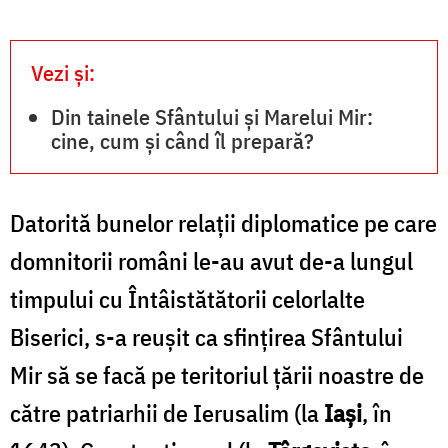
N
Vezi și:
Din tainele Sfântului și Marelui Mir:
cine, cum și când îl prepară?
Datorită bunelor relații diplomatice pe care
domnitorii români le-au avut de-a lungul
timpului cu Întâistătătorii celorlalte
Biserici, s-a reușit ca sfințirea Sfântului
Mir să se facă pe teritoriul țării noastre de
către patriarhii de Ierusalim (la
Iași
, în