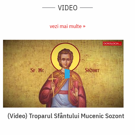
VIDEO
vezi mai multe »
(Video) Troparul Sfântului Mucenic Sozont