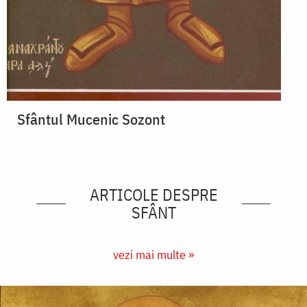
Sfântul Mucenic Sozont
ARTICOLE DESPRE
SFÂNT
vezi mai multe »