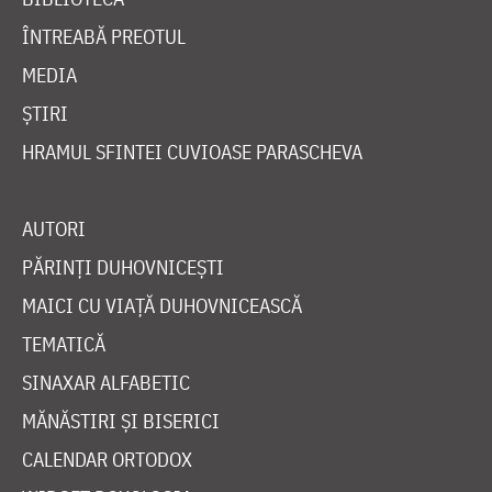
ÎNTREABĂ PREOTUL
MEDIA
ȘTIRI
HRAMUL SFINTEI CUVIOASE PARASCHEVA
AUTORI
PĂRINȚI DUHOVNICEȘTI
MAICI CU VIAȚĂ DUHOVNICEASCĂ
TEMATICĂ
SINAXAR ALFABETIC
MĂNĂSTIRI ȘI BISERICI
CALENDAR ORTODOX