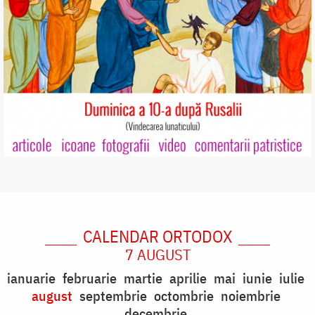
CALENDAR ORTODOX
7 AUGUST
ianuarie
februarie
martie
aprilie
mai
iunie
iulie
august
septembrie
octombrie
noiembrie
decembrie