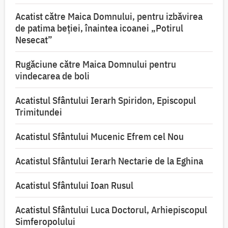
Acatist către Maica Domnului, pentru izbăvirea
de patima beției, înaintea icoanei „Potirul
Nesecat”
Rugăciune către Maica Domnului pentru
vindecarea de boli
Acatistul Sfântului Ierarh Spiridon, Episcopul
Trimitundei
Acatistul Sfântului Mucenic Efrem cel Nou
Acatistul Sfântului Ierarh Nectarie de la Eghina
Acatistul Sfântului Ioan Rusul
Acatistul Sfântului Luca Doctorul, Arhiepiscopul
Simferopolului