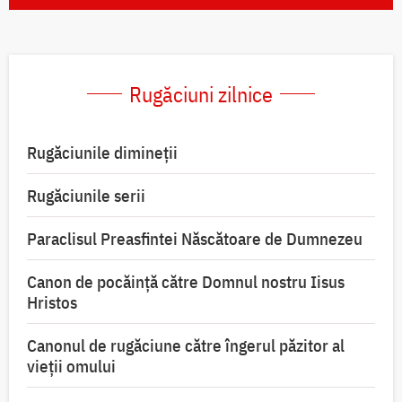
Rugăciuni zilnice
Rugăciunile dimineții
Rugăciunile serii
Paraclisul Preasfintei Născătoare de Dumnezeu
Canon de pocăință către Domnul nostru Iisus
Hristos
Canonul de rugăciune către îngerul păzitor al
vieții omului