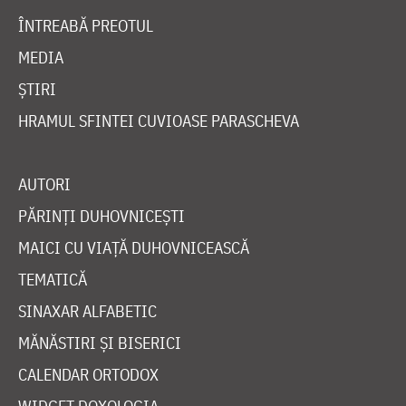
ÎNTREABĂ PREOTUL
MEDIA
ȘTIRI
HRAMUL SFINTEI CUVIOASE PARASCHEVA
AUTORI
PĂRINȚI DUHOVNICEȘTI
MAICI CU VIAȚĂ DUHOVNICEASCĂ
TEMATICĂ
SINAXAR ALFABETIC
MĂNĂSTIRI ȘI BISERICI
CALENDAR ORTODOX