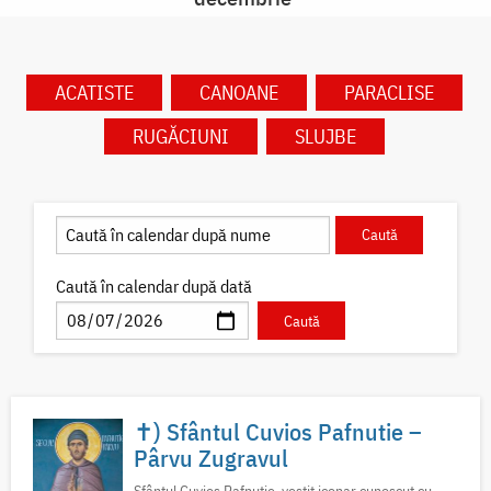
ACATISTE
CANOANE
PARACLISE
RUGĂCIUNI
SLUJBE
Caută în calendar după dată
✝) Sfântul Cuvios Pafnutie –
Pârvu Zugravul