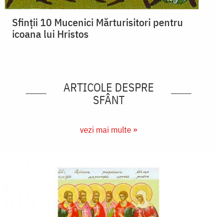
Sfinții 10 Mucenici Mărturisitori pentru
icoana lui Hristos
ARTICOLE DESPRE
SFÂNT
vezi mai multe »