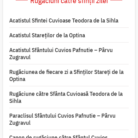
Rugăciuni către sfinții zilei
Acatistul Sfintei Cuvioase Teodora de la Sihla
Acatistul Stareţilor de la Optina
Acatistul Sfântului Cuvios Pafnutie – Pârvu
Zugravul
Rugăciunea de fiecare zi a Sfinților Stareți de la
Optina
Rugăciune către Sfânta Cuvioasă Teodora de la
Sihla
Paraclisul Sfântului Cuvios Pafnutie – Pârvu
Zugravul
Canon de rugăciune către Sfântul Cuvios