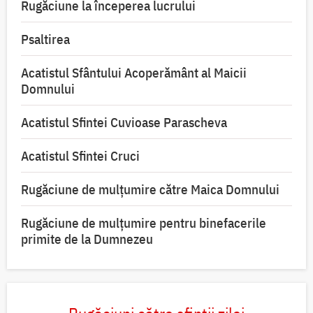
Rugăciune la începerea lucrului
Psaltirea
Acatistul Sfântului Acoperământ al Maicii
Domnului
Acatistul Sfintei Cuvioase Parascheva
Acatistul Sfintei Cruci
Rugăciune de mulţumire către Maica Domnului
Rugăciune de mulțumire pentru binefacerile
primite de la Dumnezeu