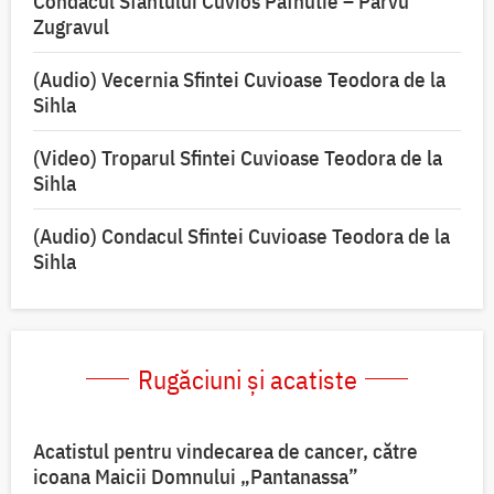
Condacul Sfântului Cuvios Pafnutie – Pârvu
Zugravul
(Audio) Vecernia Sfintei Cuvioase Teodora de la
Sihla
(Video) Troparul Sfintei Cuvioase Teodora de la
Sihla
(Audio) Condacul Sfintei Cuvioase Teodora de la
Sihla
Rugăciuni și acatiste
Acatistul pentru vindecarea de cancer, către
icoana Maicii Domnului „Pantanassa”