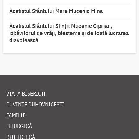
Acatistul Sfântului Mare Mucenic Mina
Acatistul Sfântului Sfințit Mucenic Ciprian,
izbăvitorul de vrăji, blesteme și de toată lucrarea
diavolească
VIAȚA BISERICII
CUVINTE DUHOVNICEȘTI
FAMILIE
LITURGICĂ
BIBLIOTECĂ