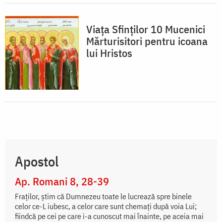
Viața Sfinților 10 Mucenici
Mărturisitori pentru icoana
lui Hristos
Apostol
Ap. Romani 8, 28-39
Fraţilor, ştim că Dumnezeu toate le lucrează spre binele
celor ce-L iubesc, a celor care sunt chemaţi după voia Lui;
fiindcă pe cei pe care i-a cunoscut mai înainte, pe aceia mai