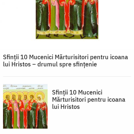
Sfinții 10 Mucenici Mărturisitori pentru icoana
lui Hristos – drumul spre sfințenie
Sfinții 10 Mucenici
Mărturisitori pentru icoana
lui Hristos